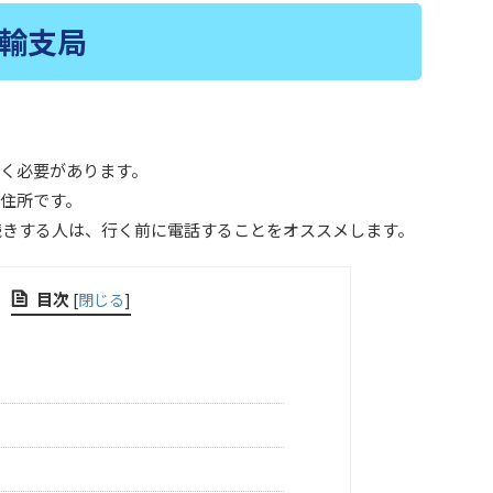
輸支局
く必要があります。
住所です。
続きする人は、行く前に電話することをオススメします。
目次
[
閉じる
]