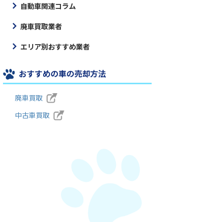
自動車関連コラム
廃車買取業者
エリア別おすすめ業者
おすすめの車の売却方法
廃車買取
中古車買取