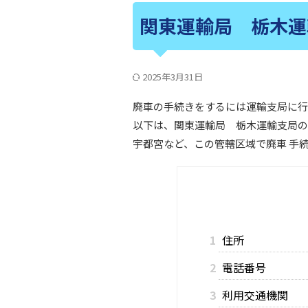
関東運輸局 栃木運
2025年3月31日
廃車の手続きをするには運輸支局に行
以下は、関東運輸局 栃木運輸支局の
宇都宮など、この管轄区域で廃車 手
1
住所
2
電話番号
3
利用交通機関