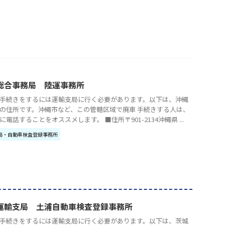
総合事務局 陸運事務所
手続きをするには運輸支局に行く必要があります。以下は、沖縄
の住所です。沖縄市など、この管轄区域で廃車 手続きする人は、
に電話することをオススメします。 ■住所〒901-2134沖縄県 ...
局・自動車検査登録事務所
運輸支局 土浦自動車検査登録事務所
手続きをするには運輸支局に行く必要があります。以下は、茨城