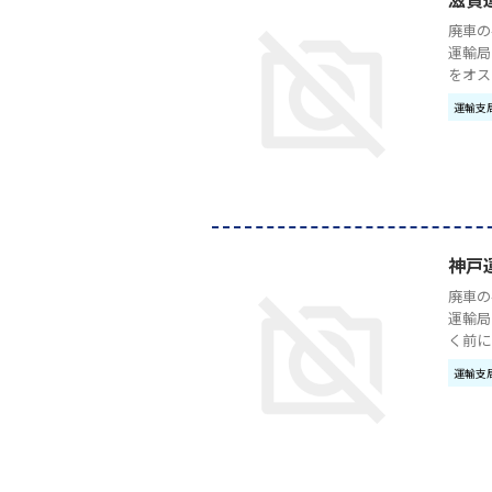
廃車の
運輸局
をオスス
運輸支
神戸
廃車の
運輸局
く前に
運輸支