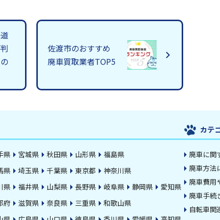
海道
評判
佐渡市のおすすめ
王の
廃車買取業者TOP5
カテ
手県
宮城県
秋田県
山形県
福島県
廃車に関
廃車方法
馬県
埼玉県
千葉県
東京都
神奈川県
廃車費用
川県
福井県
山梨県
長野県
岐阜県
静岡県
愛知県
廃車手続
都府
滋賀県
奈良県
三重県
和歌山県
自転車関
山県
広島県
山口県
徳島県
香川県
愛媛県
高知県