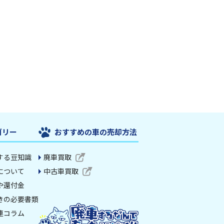
ゴリー
おすすめの車の売却方法
する豆知識
廃車買取
について
中古車買取
や還付金
きの必要書類
連コラム