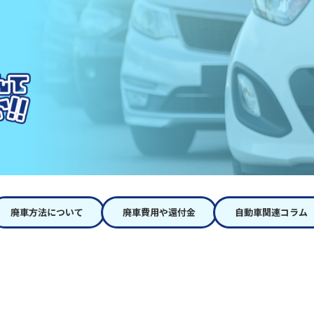
廃車方法について
廃車費用や還付金
自動車関連コラム