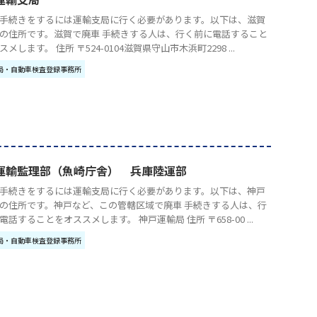
手続きをするには運輸支局に行く必要があります。以下は、滋賀
の住所です。滋賀で廃車 手続きする人は、行く前に電話すること
メします。 住所 〒524-0104滋賀県守山市木浜町2298 ...
局・自動車検査登録事務所
運輸監理部（魚崎庁舎） 兵庫陸運部
手続きをするには運輸支局に行く必要があります。以下は、神戸
の住所です。神戸など、この管轄区域で廃車 手続きする人は、行
電話することをオススメします。 神戸運輸局 住所 〒658-00 ...
局・自動車検査登録事務所