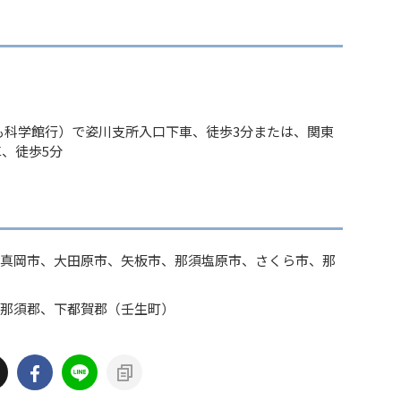
も科学館行）で姿川支所入口下車、徒歩3分または、関東
、徒歩5分
真岡市、大田原市、矢板市、那須塩原市、さくら市、那
那須郡、下都賀郡（壬生町）