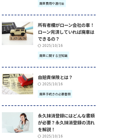
廃車費用や還付金
所有者欄がローン会社の車！
ローン完済していれば廃車は
できるの？
2025/10/16
廃車に関する豆知識
自賠責保険とは？
2025/10/16
廃車手続きの必要書類
永久抹消登録にはどんな書類
が必要？永久抹消登録の流れ
を解説！
2025/10/16