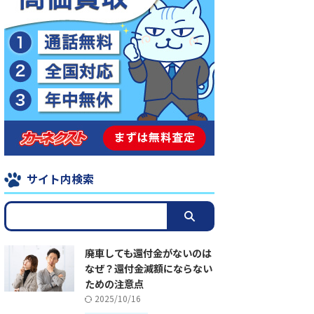
サイト内検索
廃車しても還付金がないのは
なぜ？還付金減額にならない
ための注意点
2025/10/16