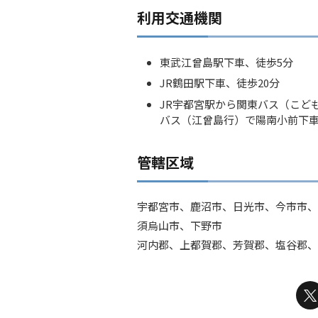
利用交通機関
東武江曾島駅下車、徒歩5分
JR鶴田駅下車、徒歩20分
JR宇都宮駅から関東バス（こど
バス（江曾島行）で陽南小前下車
管轄区域
宇都宮市、鹿沼市、日光市、今市市、
須烏山市、下野市
河内郡、上都賀郡、芳賀郡、塩谷郡、