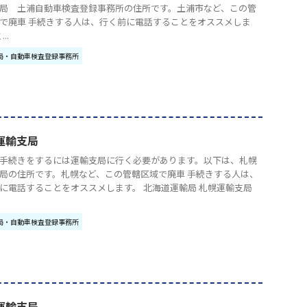
局 土浦自動車検査登録事務所の住所です。土浦市など、この管
で廃車 手続きする人は、行く前に電話することをオススメしま
..
局・自動車検査登録事務所
運輸支局
手続きをするには運輸支局に行く必要があります。以下は、札幌
局の住所です。札幌など、この管轄区域で廃車 手続きする人は、
に電話することをオススメします。 北海道運輸局 札幌運輸支局
局・自動車検査登録事務所
運輸支局