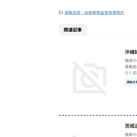
-
運輸支局・自動車検査登録事務所
関連記事
沖縄
廃車の
運輸局
行く前
運輸支
茨城
廃車の