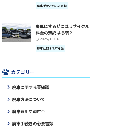
廃車手続きの必要書類
廃車にする時にはリサイクル
料金の預託は必須？
2025/10/16
廃車に関する豆知識
カテゴリー
廃車に関する豆知識
廃車方法について
廃車費用や還付金
廃車手続きの必要書類