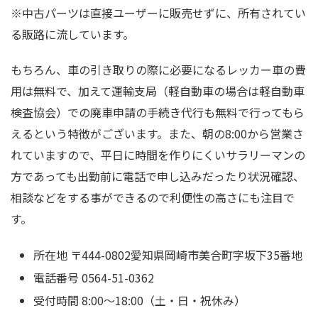
※中古パーツは直接ユーザーに販売せずに、所有されてい
る販路に流しています。
もちろん、車の引き取りの際に必要になるレッカー車の費
用は無料で、加えて運輸支局（軽自動車の場合は軽自動車
検査協会）での廃車申請の手続き代行も無料で行ってもら
えるという特徴がございます。また、朝の8:00から営業さ
れていますので、平日に時間を作りにくいサラリーマンの
方であっても出勤前に電話で申し込みだったり状況確認、
相談などをする事ができるので利便性の高さにも注目で
す。
所在地 〒444-0802愛知県岡崎市美合町字坂下35番地
電話番号 0564-51-0362
受付時間 8:00～18:00（土・日・祝休み）