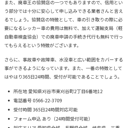
また、廃車王の協賛店の一つでもありますので、信用とい
う部分では十分に安心して申し込みできる業者さんと言え
るでしょう。協賛店の特徴として、車の引き取りの際に必
要になるレッカー車の費用は無料で、加えて運輸支局（軽
自動車検査協会）での廃車申請の手続き代行も無料で行っ
てもらえるという特徴がございます。
さらに、事故車や故障車、水没車と広い範囲をカバーする
事ができるようになっています。また、一番の特徴として
はやはり365日24時間、受付が可能であることでしょう。
所在地 愛知県刈谷市東刈谷町2丁目6番地12
電話番号 0566-22-3709
受付時間 365日24時間対応可能
フォーム申込 あり（24時間受付可能）
対応エリア 愛知県全域、長野県全域、岐阜県、三重