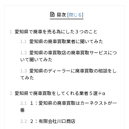
目次
[
閉じる
]
1
愛知県で廃車を売る為にした３つのこと
1.1
愛知県の廃車買取業者に聞いてみた
1.2
愛知県の車買取店の廃車買取サービスにつ
いて聞いてみた
1.3
愛知県のディーラーに廃車買取の相談をし
てみた
2
愛知県で廃車買取をしてくれる業者５選＋α
2.1
１：愛知県の廃車買取はカーネクストが一
番
2.2
２：有限会社川口商店