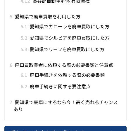
4.12
長谷部自動車解体 有限会社
5
愛知県で廃車買取を利用した方
5.1
愛知県でカローラを廃車買取にした方
5.2
愛知県でシルビアを廃車買取にした方
5.3
愛知県でリーフを廃車買取にした方
6
廃車買取業者に依頼する際の必要書類と注意点
6.1
廃車手続きを依頼する際の必要書類
6.2
廃車手続きに関する要注意点
7
愛知県で廃車にするなら今！高く売れるチャンス
あり