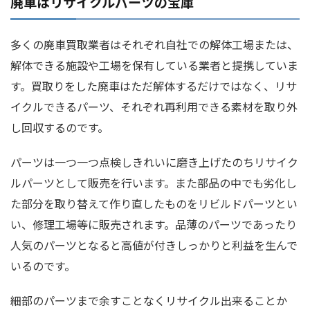
廃車はリサイクルパーツの宝庫
多くの廃車買取業者はそれぞれ自社での解体工場または、
解体できる施設や工場を保有している業者と提携していま
す。買取りをした廃車はただ解体するだけではなく、リサ
イクルできるパーツ、それぞれ再利用できる素材を取り外
し回収するのです。
パーツは一つ一つ点検しきれいに磨き上げたのちリサイク
ルパーツとして販売を行います。また部品の中でも劣化し
た部分を取り替えて作り直したものをリビルドパーツとい
い、修理工場等に販売されます。品薄のパーツであったり
人気のパーツとなると高値が付きしっかりと利益を生んで
いるのです。
細部のパーツまで余すことなくリサイクル出来ることか