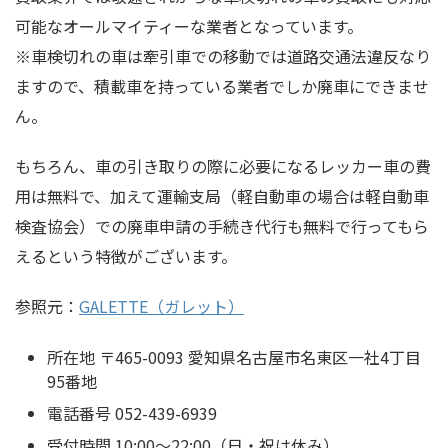
可能なオールマイティーな業者となっています。
※車検切れの車は牽引車での移動では道路交通法違反なり
ますので、積載車を持っている業者でしか廃車にできませ
ん。
もちろん、車の引き取りの際に必要になるレッカー車の費
用は無料で、加えて運輸支局（軽自動車の場合は軽自動車
検査協会）での廃車申請の手続き代行も無料で行ってもら
えるという特徴がございます。
参照元：
GALETTE（ガレット）
所在地 〒465-0093 愛知県名古屋市名東区一社4丁目
95番地
電話番号 052-439-6939
受付時間 10:00～22:00（日・祝は休み）