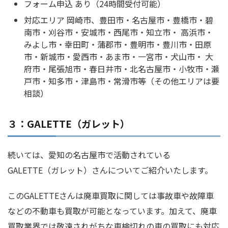
フォーム申込 あり（24時間受付可能）
対応エリア 岡崎市、豊田市・名古屋市・豊橋市・碧
南市・刈谷市・安城市・西尾市・知立市・ 高浜市・
みよし市・幸田町・蒲郡市・豊明市・豊川市・田原
市・新城市・愛西市・あま市・一宮市・犬山市・ 大
府市・尾張旭市・春日井市・北名古屋市・小牧市・瀬
戸市・知多市・津島市・常滑市等（その他エリアは要
相談）
３：GALETTE（ガレット）
続いては、愛知の名古屋市で活動されている
GALETTE（ガレット）さんについてご紹介いたします。
このGALETTEさんは廃車買取に関しては事故車や故障車
などの不動車も買取が可能となっています。加えて、廃車
買取業界では敬遠されがちな車検切れの車の買取にも対応