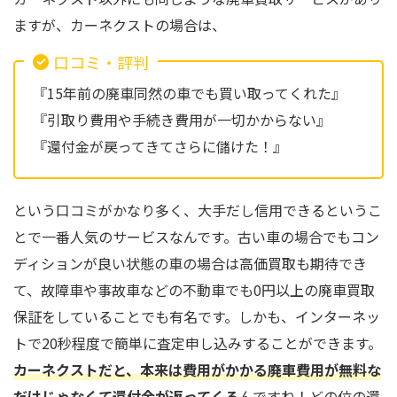
ますが、カーネクストの場合は、
口コミ・評判
『15年前の廃車同然の車でも買い取ってくれた』
『引取り費用や手続き費用が一切かからない』
『還付金が戻ってきてさらに儲けた！』
という口コミがかなり多く、大手だし信用できるというこ
とで一番人気のサービスなんです。古い車の場合でもコン
ディションが良い状態の車の場合は高価買取も期待でき
て、故障車や事故車などの不動車でも0円以上の廃車買取
保証をしていることでも有名です。しかも、インターネッ
トで20秒程度で簡単に査定申し込みすることができます。
カーネクストだと、本来は費用がかかる廃車費用が無料な
だけじゃなくて還付金が返ってくる
んですね！どの位の還