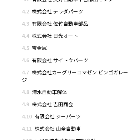
4.2
株式会社 テラダパーツ
4.3
有限会社 佐竹自動車部品
4.4
株式会社 日光オート
4.5
宝金属
4.6
有限会社 サイトウパーツ
4.7
株式会社カーグリーコマゼン ビンゴガレー
ジ
4.8
清水自動車解体
4.9
株式会社 吉田商会
4.10
有限会社 ジーパーツ
4.11
株式会社 山全自動車