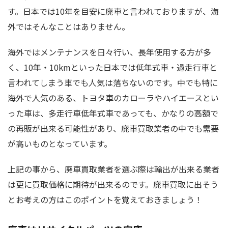
す。日本では10年を目安に廃車と言われておりますが、海
外ではそんなことはありません。
海外ではメンテナンスを日々行い、長年使用する方が多
く、10年・10kmといった日本では低年式車・過走行車と
言われてしまう車でも人気は落ちないのです。中でも特に
海外で人気のある、トヨタ車のカローラやハイエースとい
った車は、多走行車低年式車であっても、かなりの高額で
の再販が出来る可能性があり、廃車買取業者の中でも需要
が高いものとなっています。
上記の事から、廃車買取業者を選ぶ際は輸出が出来る業者
は更に買取価格に期待が出来るのです。廃車買取に出そう
とお考えの方はこのポイントを覚えておきましょう！