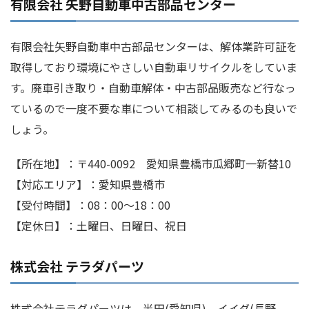
有限会社 矢野自動車中古部品センター
有限会社矢野自動車中古部品センターは、解体業許可証を
取得しており環境にやさしい自動車リサイクルをしていま
す。廃車引き取り・自動車解体・中古部品販売など行なっ
ているので一度不要な車について相談してみるのも良いで
しょう。
【所在地】：〒440-0092 愛知県豊橋市瓜郷町一新替10
【対応エリア】：愛知県豊橋市
【受付時間】：08：00～18：00
【定休日】：土曜日、日曜日、祝日
株式会社 テラダパーツ
株式会社テラダパーツは、半田(愛知県)、イイダ(長野