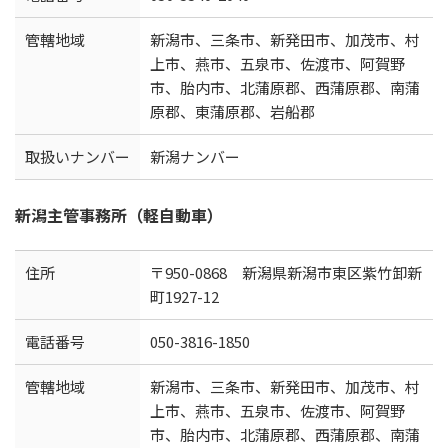
管轄地域
新潟市、三条市、新発田市、加茂市、村
上市、燕市、五泉市、佐渡市、阿賀野
市、胎内市、北蒲原郡、西蒲原郡、南蒲
原郡、東蒲原郡、岩船郡
取扱いナンバー
新潟ナンバー
新潟主管事務所（軽自動車）
住所
〒950-0868 新潟県新潟市東区紫竹卸新
町1927-12
電話番号
050-3816-1850
管轄地域
新潟市、三条市、新発田市、加茂市、村
上市、燕市、五泉市、佐渡市、阿賀野
市、胎内市、北蒲原郡、西蒲原郡、南蒲