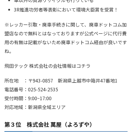
車以外の資源リサイクルも行っている
3R推進功労者等表彰において環境大臣賞を受賞！
※レッカー引取・廃車手続きに関して、廃車ドットコム加
盟店なので無料とはなっておりますが公式ページに代行費
用の有無は記載がないため廃車ドットコム経由が良いです
ね。
飛田テック 株式会社の会社情報はコチラ
所在地 ：〒943-0857 新潟県上越市中箱井47番地1
電話番号：025-524-2535
受付時間：9:00~17:00
対応地域：新潟県全域エリア
第３位 株式会社 萬屋（よろずや）