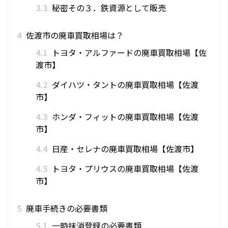
3.3
秘密その３．鉄資源として販売
4
佐渡市の廃車買取相場は？
4.1
トヨタ・アルファードの廃車買取相場【佐
渡市】
4.2
ダイハツ・タントの廃車買取相場【佐渡
市】
4.3
ホンダ・フィットの廃車買取相場【佐渡
市】
4.4
日産・セレナの廃車買取相場【佐渡市】
4.5
トヨタ・プリウスの廃車買取相場【佐渡
市】
5
廃車手続きの必要書類
5.1
一時抹消登録の必要書類