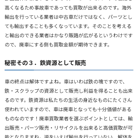
高くなるため事故車であっても買取が出来るのです。海外
輸出を行っている業者は中古車だけではなく、パーツとし
ても輸出することも多くなっています。そのことを考える
と輸出のできる業者はかなり販路が広がるというわけです
ので、廃車にする側も買取金額が期待できます。
秘密その３．鉄資源として販売
車の終点は解体ですよね。車はいわば鉄の塊ですので、
鉄・スクラップの資源として販売し利益を得ることも出来
るのです。鉄資源は私たちの生活の身近なものにたくさん
使われていますので、車は廃車となっても十分価値がある
ものなのです！廃車買取業者を選ぶポイントとしては、輸
出販売・パーツ販売・リサイクルを出来ると高価買取が可
能となりますね。逆をいえば輸出を行っていない、解体を