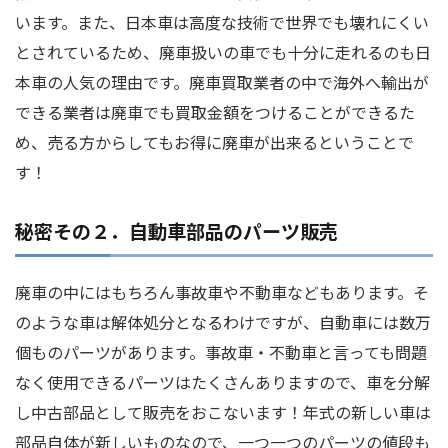
います。また、日本車は高度な技術で世界でも壊れにくい
とされているため、廃車扱いの車でも十分に走れるのも日
本車の人気の理由です。廃車買取業者の中で海外へ輸出が
できる業者は廃車でも買取金額をつけることができるた
め、売る方からしてもお得に廃車が出来るということで
す！
秘密その２．自動車部品のパーツ販売
廃車の中にはもちろん事故車や不動車などもあります。そ
のような車は解体処分となるわけですが、自動車には数万
個ものパーツがあります。事故車・不動車と言っても問題
なく使用できるパーツはたくさんありますので、車を分解
し中古部品として販売をおこないます！年式の新しい車は
部品自体が新しいものなので、一つ一つのパーツの値段も