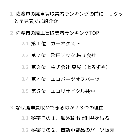
1
佐渡市の廃車買取業者ランキングの前に！サクッ
と早見表でご紹介☆
2
佐渡市の廃車買取業者ランキングTOP
2.1
第１位 カーネクスト
2.2
第２位 飛田テック 株式会社
2.3
第３位 株式会社 萬屋（よろずや）
2.4
第４位 エコパーツオフパーツ
2.5
第５位 エコリサイクル共伸
3
なぜ廃車買取ができるのか？３つの理由
3.1
秘密その１．海外輸出で利益を得る
3.2
秘密その２．自動車部品のパーツ販売