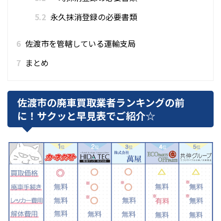
5.2
永久抹消登録の必要書類
6
佐渡市を管轄している運輸支局
7
まとめ
佐渡市の廃車買取業者ランキングの前
に！サクッと早見表でご紹介☆