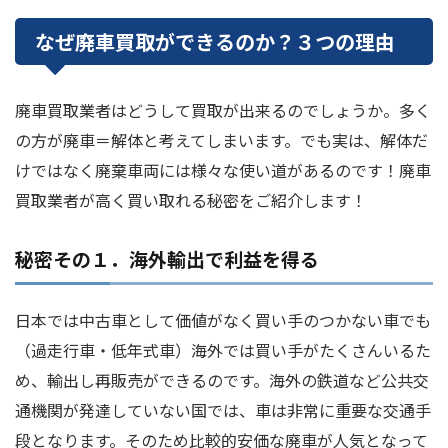
なぜ廃車買取ができるのか？３つの理由
廃車買取業者はどうして買取が出来るのでしょうか。多く
の方が廃車＝解体と考えてしまいます。でも実は、解体だ
けではなく廃棄車両には様々な使い道があるのです！廃車
買取業者が高く買い取れる秘密をご紹介します！
秘密その１．海外輸出で利益を得る
日本では中古車として価値がなく買い手のつかない車でも
（過走行車・低年式車）海外では買い手がたくさんいるた
め、輸出し再販売ができるのです。海外の鉄道など公共交
通機関が発達していない国では、車は非常に重要な交通手
段となります。そのため比較的安価な廃車が人気となって