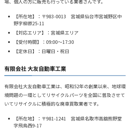
場、個人の方に販売も行っている業者さんです。
【所在地】：〒983-0013 宮城県仙台市宮城野区中
野字柳原25-11
【対応エリア】：宮城県エリア
【受付時間】：09:00～17:30
【定休日】：日曜日・祝日
有限会社 大友自動車工業
有限会社大友自動車工業は、昭和52年の創業以来、地球環
境問題の一環としてリサイクルパーツを全国に普及させて
いてリサイクルに積極的な廃車買取業者です。
【所在地】：〒981-1241 宮城県名取市高舘熊野堂
字飛鳥西9-17