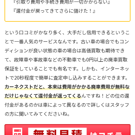
『引取り費用や手続き費用が一切かからない』
『還付金が戻ってきてさらに儲けた！』
という口コミがかなり多く、大手だし信用できるというこ
とで一番人気のサービスなんです。古い車の場合でもコン
ディションが良い状態の車の場合は高価買取も期待でき
て、故障車や事故車などの不動車でも0円以上の廃車買取
保証をしていることでも有名です。しかも、インターネッ
トで20秒程度で簡単に査定申し込みすることができます。
カーネクストだと、本来は費用がかかる廃車費用が無料な
だけじゃなくて還付金が返ってくる
んですね！どの位の還
付金があるのかは車によって異なるので詳しくはスタッフ
の方に聞いてみてくださいね。