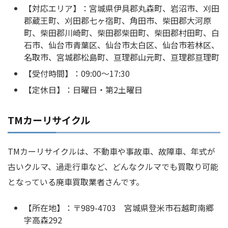
【対応エリア】：宮城県伊具郡丸森町、岩沼市、刈田
郡蔵王町、刈田郡七ヶ宿町、角田市、柴田郡大河原
町、柴田郡川崎町、柴田郡柴田町、柴田郡村田町、白
石市、仙台市青葉区、仙台市太白区、仙台市若林区、
名取市、宮城郡松島町、亘理郡山元町、亘理郡亘理町
【受付時間】：09:00〜17:30
【定休日】：日曜日・第2土曜日
TMカーリサイクル
TMカーリサイクルは、不動車や事故車、故障車、年式が
古いクルマ、過走行車など、どんなクルマでも買取り可能
となっている廃車買取業者さんです。
【所在地】：〒989-4703 宮城県登米市石越町南郷
字高森292