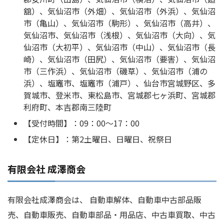
舘）、気仙沼市（外畑）、気仙沼市（外浜）、気仙沼
市（亀山）、気仙沼市（駒形）、気仙沼市（高井）、
気仙沼市、気仙沼市（浅根）、気仙沼市（大向）、気
仙沼市（大初平）、気仙沼市（中山）、気仙沼市（長
崎）、気仙沼市（田尻）、気仙沼市（要害）、気仙沼
市（三作浜）、気仙沼市（磯草）、気仙沼市（浦の
浜）、塩竈市、塩竈市（浦戸）、仙台市宮城野区、多
賀城市、登米市、東松島市、宮城郡七ヶ浜町、宮城郡
利府町、本吉郡南三陸町
【受付時間】：09：00～17：00
【定休日】：第2土曜日、日曜日、祝祭日
有限会社 成澤商会
有限会社成澤商会は、 自動車解体、自動車中古部品販
売、自動車販売、自動車部品・用品店、中古車買取、中古