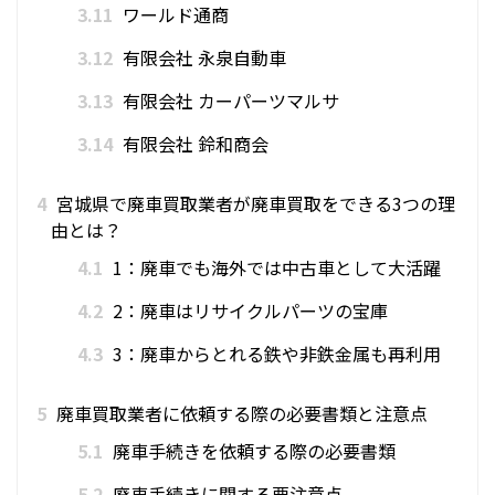
3.11
ワールド通商
3.12
有限会社 永泉自動車
3.13
有限会社 カーパーツマルサ
3.14
有限会社 鈴和商会
4
宮城県で廃車買取業者が廃車買取をできる3つの理
由とは？
4.1
1：廃車でも海外では中古車として大活躍
4.2
2：廃車はリサイクルパーツの宝庫
4.3
3：廃車からとれる鉄や非鉄金属も再利用
5
廃車買取業者に依頼する際の必要書類と注意点
5.1
廃車手続きを依頼する際の必要書類
5.2
廃車手続きに関する要注意点