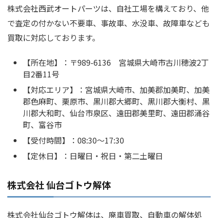
株式会社西武オートパーツは、自社工場を構えており、他
で査定の付かない不要車、事故車、水没車、故障車なども
買取に対応しております。
【所在地】：〒989-6136 宮城県大崎市古川穂波2丁
目2番11号
【対応エリア】：宮城県大崎市、加美郡加美町、加美
郡色麻町、栗原市、黒川郡大郷町、黒川郡大衡村、黒
川郡大和町、仙台市泉区、遠田郡美里町、遠田郡涌谷
町、富谷市
【受付時間】：08:30〜17:30
【定休日】：日曜日・祝日・第二土曜日
株式会社 仙台ゴトウ解体
株式会社仙台ゴトウ解体は、廃車買取、自動車の解体処