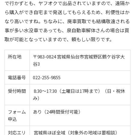
で行かずとも、ヤフオクで出品されていますので、遠隔か
ら購入ができ自宅まで発送してもらえるため、利便性はか
なり高いですね。ちなみに、廃車買取でも結構敬遠される
事が多い水没車であっても、泉自動車解体さんの場合は買
取が可能となっていますので、頼もしい限りです。
所在地
〒983-0824 宮城県仙台市宮城野区鶴ケ谷字大
谷3
電話番号
022-255-9855
受付時間
8:30～17:30（土曜日は17時まで）（日・祝休
み）
フォーム
あり（24時間受付可能）
申込
対応エリ
宮城県ほぼ全域（対象外の地域は要相談）