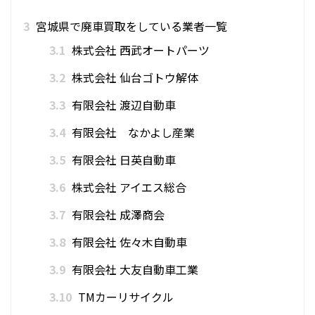
3
宮城県で廃車買取をしている業者一覧
3.1
株式会社 西武オートパーツ
3.2
株式会社 仙台ゴトウ解体
3.3
有限会社 渡辺自動車
3.4
有限会社 なかよし産業
3.5
有限会社 日英自動車
3.6
株式会社 アイエス総合
3.7
有限会社 成澤商会
3.8
有限会社 佐々木自動車
3.9
有限会社 大友自動車工業
3.10
TMカーリサイクル