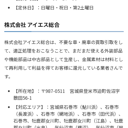
【定休日】：日曜日・祝日・第2土曜日
株式会社 アイエス総合
株式会社アイエス総合は、不要な車・廃車の買取引取をし
て、適正処理をおこなうことで、まだまだ使える外装部品
や機能部品は中古部品として生産し、金属素材は材料とし
て再利用して利益を得てお客様に還元している業者さんで
す。
【所在地】：〒987-0511 宮城県登米市迫町佐沼字
散田56-1
【対応エリア】：宮城県石巻市（鮎川浜）、石巻市
（長渡浜）、石巻市（網地浜）、石巻市（田代浜）、
石巻市、牡鹿郡女川町、牡鹿郡女川町（江島）、牡鹿
郡女川町（出島）、気仙沼市（横沼）、気仙沼市（廻