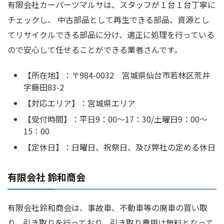
有限会社カーパーツマルサは、スタッフが１台１台丁寧に
チェックし、 中古部品として再生できる部品、資源とし
てリサイクルできる部品に分け、適正に処理を行っている
ので安心して任せることができる業者さんです。
【所在地】：〒984-0032 宮城県仙台市若林区荒井
字藤田83-2
【対応エリア】：宮城県エリア
【受付時間】：平日9：00～17：30/土曜日9：00～
15：00
【定休日】：日曜日、祝祭日、及び弊社の定める休日
有限会社 鈴和商会
有限会社鈴和商会は、事故車、不動車等の廃車の買い取
り、引き取りを行っており、引き取り費用は無料となって