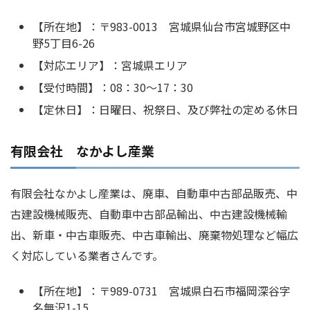
【所在地】：〒983-0013 宮城県仙台市宮城野区中
野5丁目6-26
【対応エリア】：宮城県エリア
【受付時間】：08：30～17：30
【定休日】：日曜日、祝祭日、及び弊社の定める休日
有限会社 なかよし産業
有限会社なかよし産業は、廃車、自動車中古部品販売、中
古建設機械販売、自動車中古部品輸出、中古建設機械輸
出、新車・中古車販売、中古車輸出、廃棄物処理など幅広
く対応している業者さんです。
【所在地】：〒989-0731 宮城県白石市福岡深谷字
名無沢1-15