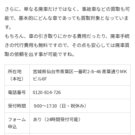
さらに、単なる廃車だけではなく、事故車などの買取も可
能で、基本的にどんな車であっても買取対象となっていま
す。
もちろん、車の引き取りにかかる費用だったり、廃車手続
きの代行費用も無料ですので、その点も安心しては廃車買
取の依頼を出す事が可能ですね。
所在地
宮城県仙台市青葉区一番町2-8−46 青葉通りMK
（本社）
ビル6F
電話番号
0120-814-726
受付時間
9:00～17:30（日・祝休み）
フォーム
あり（24時間受付可能）
申込