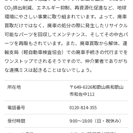
CO
排出削減、エネルギー抑制、再資源化促進など、地球
2
環境にやさしい事業に取り組まれています。よって、廃車
買取だけではなく、廃車の処分の際に発生したリサイクル
可能なパーツを回収してメンテナンス、そしてその中古パ
ーツを再販もされています。また、廃車買取から解体、運
輸支局（軽自動車検査協会）での廃車手続きの代行までを
ワンストップでされるそうですので、仲介業者でありがち
な連携ミスは起きることはないでしょう。
所在地
〒649-6326和歌山県和歌山
市和佐中112
電話番号
0120-814-355
受付時間
9:00～18:00（日・祝休み）