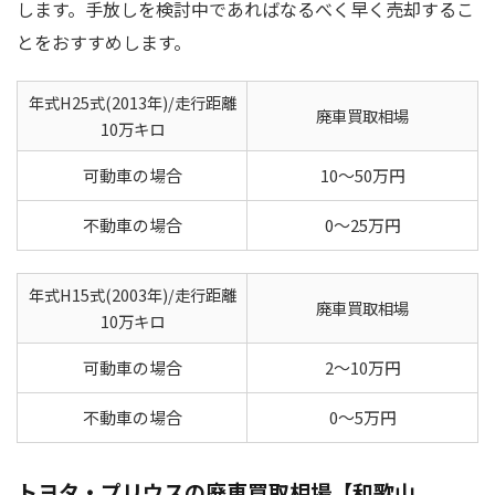
します。手放しを検討中であればなるべく早く売却するこ
とをおすすめします。
年式H25式(2013年)/走行距離
廃車買取相場
10万キロ
可動車の場合
10～50万円
不動車の場合
0～25万円
年式H15式(2003年)/走行距離
廃車買取相場
10万キロ
可動車の場合
2～10万円
不動車の場合
0～5万円
トヨタ・プリウスの廃車買取相場【和歌山