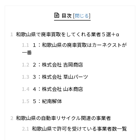
目次
[
閉じる
]
1
和歌山県で廃車買取をしてくれる業者５選＋α
1.1
１：和歌山県の廃車買取はカーネクストが
一番
1.2
２：株式会社 吉岡商店
1.3
３：株式会社 草山パーツ
1.4
４：株式会社 山本商店
1.5
５：紀南解体
2
和歌山県の自動車リサイクル関連の事業者
2.1
和歌山県で許可を受けている事業者数一覧