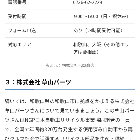
電話番号
0736-62-2229
受付時間
9:00～18:00（日・祝休み）
フォーム申込
あり（24時間受付可能）
対応エリア
和歌山、大阪（その他エリ
アは要相談）
参照元：株式会社吉岡商店
３：株式会社 草山パーツ
続いては、和歌山県の和歌山市に拠点をかまえる株式会社
草山パーツさんについて見ていきましょう。この草山パー
ツさんはNGP日本自動車リサイクル事業協同組合の一員
で、全国で年間約320万台発生する使用済み自動車から再
びクルマ社会で活躍するリサイクル部品を生産・供給し、