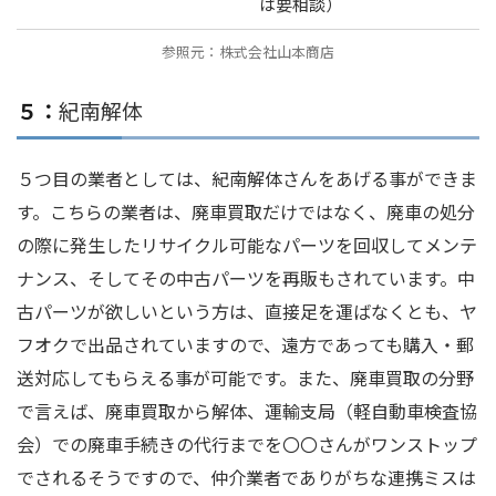
は要相談）
参照元：株式会社山本商店
５：
紀南解体
５つ目の業者としては、紀南解体さんをあげる事ができま
す。こちらの業者は、廃車買取だけではなく、廃車の処分
の際に発生したリサイクル可能なパーツを回収してメンテ
ナンス、そしてその中古パーツを再販もされています。中
古パーツが欲しいという方は、直接足を運ばなくとも、ヤ
フオクで出品されていますので、遠方であっても購入・郵
送対応してもらえる事が可能です。また、廃車買取の分野
で言えば、廃車買取から解体、運輸支局（軽自動車検査協
会）での廃車手続きの代行までを〇〇さんがワンストップ
でされるそうですので、仲介業者でありがちな連携ミスは