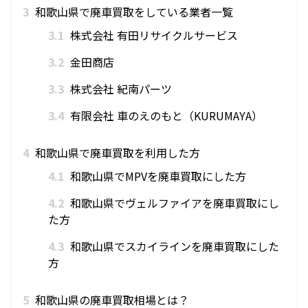
3
和歌山県で廃車買取をしている業者一覧
3.1
株式会社 有田リサイクルサービス
3.2
金田商店
3.3
株式会社 紀南パーツ
3.4
有限会社 車のえのもと（KURUMAYA）
4
和歌山県で廃車買取を利用した方
4.1
和歌山県でMPVを廃車買取にした方
4.2
和歌山県でヴェルファイアを廃車買取にし
た方
4.3
和歌山県でスカイラインを廃車買取にした
方
5
和歌山県の廃車買取相場とは？