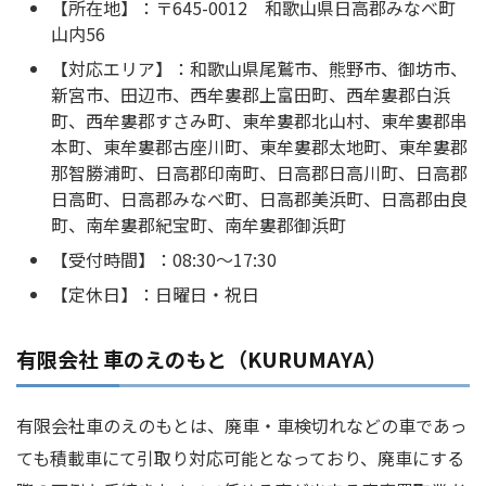
【所在地】：〒645-0012 和歌山県日高郡みなべ町
山内56
【対応エリア】：和歌山県尾鷲市、熊野市、御坊市、
新宮市、田辺市、西牟婁郡上富田町、西牟婁郡白浜
町、西牟婁郡すさみ町、東牟婁郡北山村、東牟婁郡串
本町、東牟婁郡古座川町、東牟婁郡太地町、東牟婁郡
那智勝浦町、日高郡印南町、日高郡日高川町、日高郡
日高町、日高郡みなべ町、日高郡美浜町、日高郡由良
町、南牟婁郡紀宝町、南牟婁郡御浜町
【受付時間】：08:30～17:30
【定休日】：日曜日・祝日
有限会社 車のえのもと（KURUMAYA）
有限会社車のえのもとは、廃車・車検切れなどの車であっ
ても積載車にて引取り対応可能となっており、廃車にする