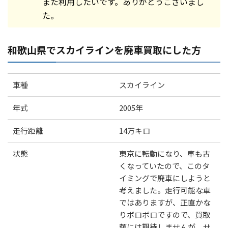
また利用したいです。ありがとうございまし
た。
和歌山県でスカイラインを廃車買取にした方
車種
スカイライン
年式
2005年
走行距離
14万キロ
状態
東京に転勤になり、車も古
くなっていたので、このタ
イミングで廃車にしようと
考えました。走行可能な車
ではありますが、正直かな
りボロボロですので、買取
額には期待しませんが、せ