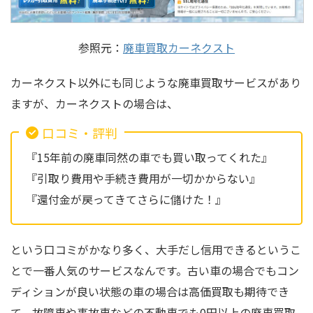
参照元：
廃車買取カーネクスト
カーネクスト以外にも同じような廃車買取サービスがあり
ますが、カーネクストの場合は、
口コミ・評判
『15年前の廃車同然の車でも買い取ってくれた』
『引取り費用や手続き費用が一切かからない』
『還付金が戻ってきてさらに儲けた！』
という口コミがかなり多く、大手だし信用できるというこ
とで一番人気のサービスなんです。古い車の場合でもコン
ディションが良い状態の車の場合は高価買取も期待でき
て、故障車や事故車などの不動車でも0円以上の廃車買取