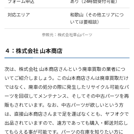
フォーム申込
あり（24時間受付可能）
対応エリア
和歌山（その他エリアにつ
いては要相談）
参照元：株式会社草山パーツ
４：株式会社 山本商店
次は、株式会社 山本商店さんという廃車買取の業者につ
いてご紹介しましょう。この山本商店さんは廃車買取だけ
ではなく、廃車の処分の際に発生したリサイクル可能なパ
ーツを回収してメンテナンス、そしてその中古パーツを再
販もされています。なお、中古パーツが欲しいという方
は、直接山本商店さんまで足を運ばなくとも、ヤフオクで
出品されていますので、遠方であっても購入・郵送対応し
てもらえる事が可能です。パーツの在庫を知りたい方に