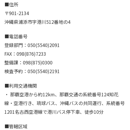
■住所
〒901-2134
沖縄県浦添市字港川512番地の4
■電話番号
登録部門：050(5540)2091
FAX：098(876)7233
整備課：098(875)0300
検査予約：050(5540)2191
■利用交通機関
・ 那覇空港から約12km、那覇交通の系統番号124知花
線・空港行き、琉球バス、沖縄バスの共同運行、系統番号
1201名古西空港線で港川バス停下車、徒歩10分
■管轄区域