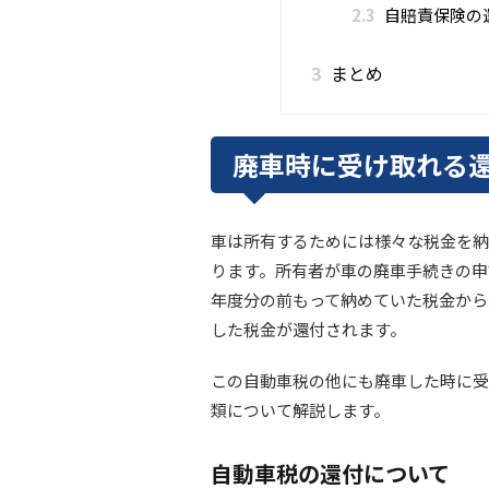
2.3
自賠責保険の
3
まとめ
廃車時に受け取れる
車は所有するためには様々な税金を納
ります。所有者が車の廃車手続きの申
年度分の前もって納めていた税金から
した税金が還付されます。
この自動車税の他にも廃車した時に受
類について解説します。
自動車税の還付について