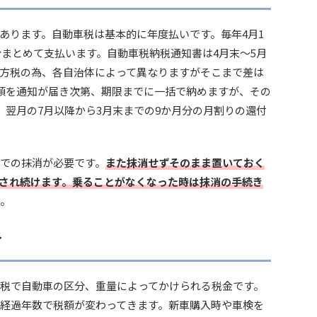
あります。自動車税は基本的に年度払いです。毎年4月1
分まとめて支払います。自動車税納税通知書は4月末～5月
方税の為、各自治体によって異なりますがそこまで差は
額を通知が届き次第、期限までに一括で納めますが、その
、翌月の7月以降から3月末までの9か月分の月割りの還付
での抹消が必要です。
また抹消せずそのまま置いておく
され続けます。乗ることがなくなった時は抹消の手続き
。
て
税で自動車の区分、重量によってかけられる税金です。
経過年数で税額が変わってきます。新車購入時や車検を