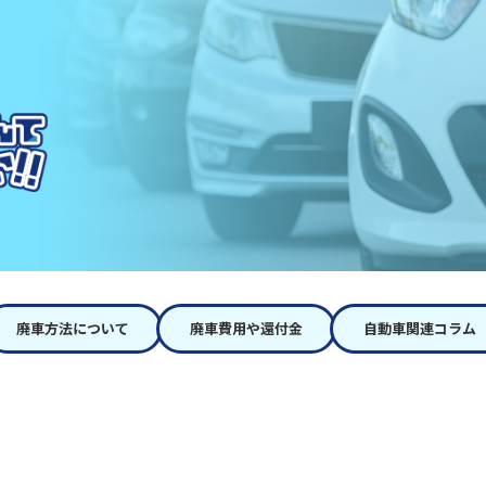
廃車方法について
廃車費用や還付金
自動車関連コラム