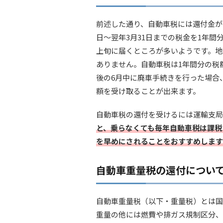
前述した通り、自動車税には還付金が
日～翌年3月31日までの税金を1年間
上旬に届くところが多いようです。地
ありません。自動車税は1年間分の税
後の6月中に廃車手続きを行った場合
額を受け取ることが出来ます。
自動車税の還付を受けるには運輸支局
と、乗らなくても毎年自動車税は課税
を早めにされることをおすすめします
自動車重量税の還付につい
自動車重量税（以下・重量税）とは国
重量の他には燃費や排ガス規制区分、