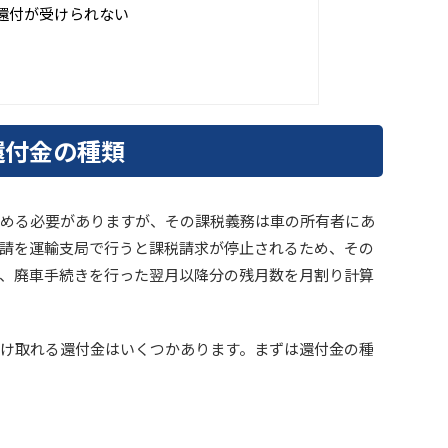
還付が受けられない
還付金の種類
める必要がありますが、その課税義務は車の所有者にあ
請を運輸支局で行うと課税請求が停止されるため、その
、廃車手続きを行った翌月以降分の残月数を月割り計算
け取れる還付金はいくつかあります。まずは還付金の種