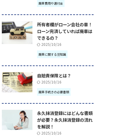
廃車費用や還付金
所有者欄がローン会社の車！
ローン完済していれば廃車は
できるの？
2025/10/16
廃車に関する豆知識
自賠責保険とは？
2025/10/16
廃車手続きの必要書類
永久抹消登録にはどんな書類
が必要？永久抹消登録の流れ
を解説！
2025/10/16