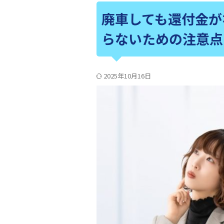
廃車しても還付金が
らないための注意点
2025年10月16日