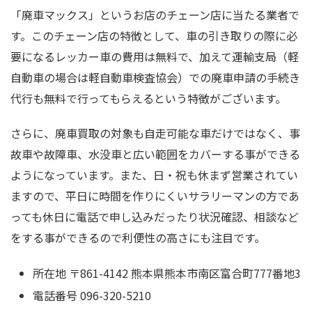
「廃車マックス」というお店のチェーン店に当たる業者で
す。このチェーン店の特徴として、車の引き取りの際に必
要になるレッカー車の費用は無料で、加えて運輸支局（軽
自動車の場合は軽自動車検査協会）での廃車申請の手続き
代行も無料で行ってもらえるという特徴がございます。
さらに、廃車買取の対象も自走可能な車だけではなく、事
故車や故障車、水没車と広い範囲をカバーする事ができる
ようになっています。また、日・祝も休まず営業されてい
ますので、平日に時間を作りにくいサラリーマンの方であ
っても休日に電話で申し込みだったり状況確認、相談など
をする事ができるので利便性の高さにも注目です。
所在地 〒861-4142 熊本県熊本市南区富合町777番地3
電話番号 096-320-5210