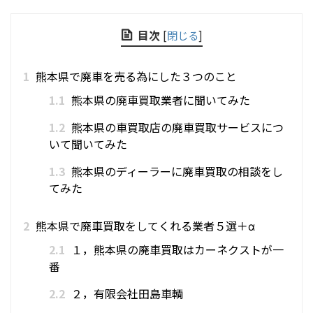
目次
[
閉じる
]
1
熊本県で廃車を売る為にした３つのこと
1.1
熊本県の廃車買取業者に聞いてみた
1.2
熊本県の車買取店の廃車買取サービスにつ
いて聞いてみた
1.3
熊本県のディーラーに廃車買取の相談をし
てみた
2
熊本県で廃車買取をしてくれる業者５選＋α
2.1
１，熊本県の廃車買取はカーネクストが一
番
2.2
２，有限会社田島車輌