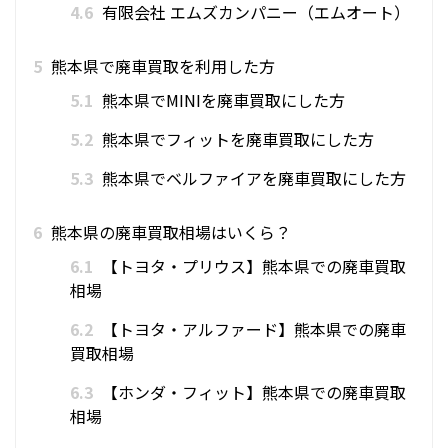
4.6
有限会社 エムズカンパニー（エムオート）
5
熊本県で廃車買取を利用した方
5.1
熊本県でMINIを廃車買取にした方
5.2
熊本県でフィットを廃車買取にした方
5.3
熊本県でベルファイアを廃車買取にした方
6
熊本県の廃車買取相場はいくら？
6.1
【トヨタ・プリウス】熊本県での廃車買取
相場
6.2
【トヨタ・アルファード】熊本県での廃車
買取相場
6.3
【ホンダ・フィット】熊本県での廃車買取
相場