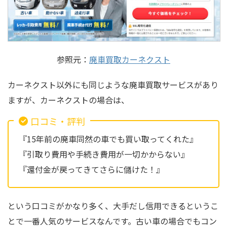
参照元：
廃車買取カーネクスト
カーネクスト以外にも同じような廃車買取サービスがあり
ますが、カーネクストの場合は、
口コミ・評判
『15年前の廃車同然の車でも買い取ってくれた』
『引取り費用や手続き費用が一切かからない』
『還付金が戻ってきてさらに儲けた！』
という口コミがかなり多く、大手だし信用できるというこ
とで一番人気のサービスなんです。古い車の場合でもコン