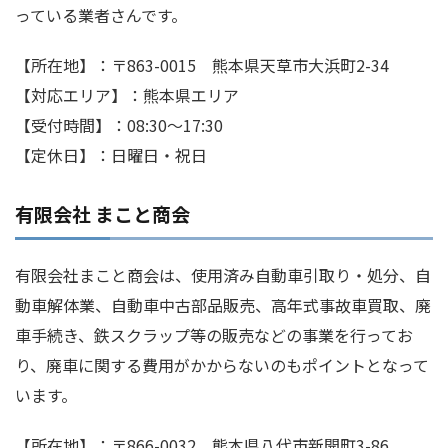
っている業者さんです。
【所在地】：〒863-0015 熊本県天草市大浜町2-34
【対応エリア】：熊本県エリア
【受付時間】：08:30～17:30
【定休日】：日曜日・祝日
有限会社 まこと商会
有限会社まこと商会は、使用済み自動車引取り・処分、自
動車解体業、自動車中古部品販売、高年式事故車買取、廃
車手続き、鉄スクラップ等の販売などの事業を行ってお
り、廃車に関する費用がかからないのもポイントとなって
います。
【所在地】：〒866-0032 熊本県八代市新開町3-86