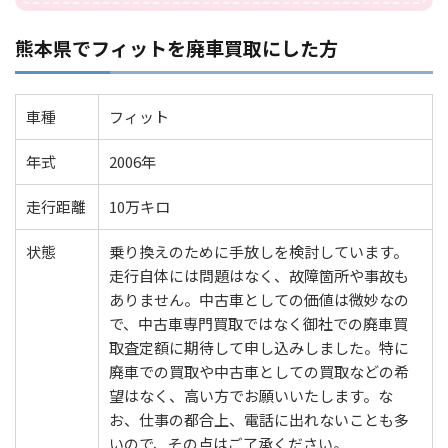
熊本県でフィットを廃車買取にした方
車種
フィット
年式
2006年
走行距離
10万キロ
状態
乗り換えのために手放しを検討しています。
走行自体には問題はなく、故障箇所や事故も
ありません。中古車としての価値は微妙なの
で、中古車専門買取ではなく御社での廃車買
取査定額に期待して申し込みしました。特に
廃車での買取や中古車としての買取などの希
望はなく、高い方でお願いいたします。な
お、仕事の都合上、電話に出れないことも多
いので、その点はご了承ください。