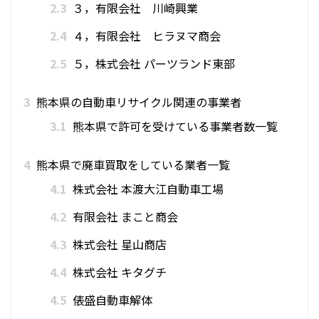
2.3
３，有限会社 川崎興業
2.4
４，有限会社 ヒラヌマ商会
2.5
５，株式会社 パーツランド東部
3
熊本県の自動車リサイクル関連の事業者
3.1
熊本県で許可を受けている事業者数一覧
4
熊本県で廃車買取をしている業者一覧
4.1
株式会社 本渡大江自動車工場
4.2
有限会社 まこと商会
4.3
株式会社 星山商店
4.4
株式会社 キタグチ
4.5
俵盛自動車解体