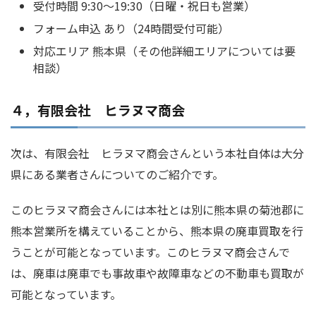
受付時間 9:30～19:30（日曜・祝日も営業）
フォーム申込 あり（24時間受付可能）
対応エリア 熊本県（その他詳細エリアについては要
相談）
４，有限会社 ヒラヌマ商会
次は、有限会社 ヒラヌマ商会さんという本社自体は大分
県にある業者さんについてのご紹介です。
このヒラヌマ商会さんには本社とは別に熊本県の菊池郡に
熊本営業所を構えていることから、熊本県の廃車買取を行
うことが可能となっています。このヒラヌマ商会さんで
は、廃車は廃車でも事故車や故障車などの不動車も買取が
可能となっています。