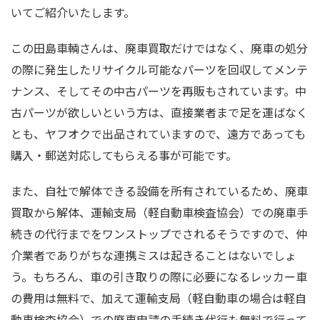
いてご紹介いたします。
この田島車輌さんは、廃車買取だけではなく、廃車の処分
の際に発生したリサイクル可能なパーツを回収してメンテ
ナンス、そしてその中古パーツを再販もされています。中
古パーツが欲しいという方は、直接業者まで足を運ばなく
とも、ヤフオクで出品されていますので、遠方であっても
購入・郵送対応してもらえる事が可能です。
また、自社で解体できる設備を所有されているため、廃車
買取から解体、運輸支局（軽自動車検査協会）での廃車手
続きの代行までをワンストップでされるそうですので、仲
介業者でありがちな連携ミスは起きることはないでしょ
う。もちろん、車の引き取りの際に必要になるレッカー車
の費用は無料で、加えて運輸支局（軽自動車の場合は軽自
動車検査協会）での廃車申請の手続き代行も無料で行って