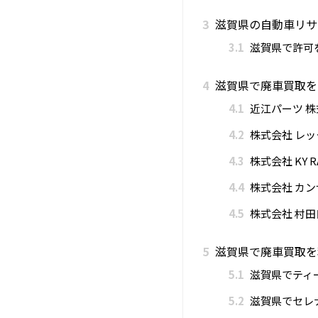
3
滋賀県の自動車リサ
3.1
滋賀県で許可
4
滋賀県で廃車買取を
4.1
近江パーツ 株
4.2
株式会社 レ
4.3
株式会社 KY R
4.4
株式会社 カン
4.5
株式会社 村
5
滋賀県で廃車買取を
5.1
滋賀県でティ
5.2
滋賀県でセレ