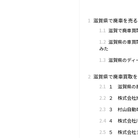
1
滋賀県で廃車を売る
1.1
滋賀で廃車買
1.2
滋賀県の車買
みた
1.3
滋賀県のディ
2
滋賀県で廃車買取を
2.1
１ 滋賀県の
2.2
２ 株式会社
2.3
３ 村山自動
2.4
４ 株式会社
2.5
５ 株式会社