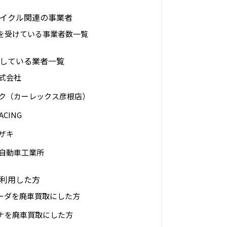
イクル関連の事業者
を受けている事業者数一覧
している業者一覧
式会社
ック（カーレックス彦根店）
ACING
ザキ
田自動車工業所
利用した方
ーダを廃車買取にした方
ナを廃車買取にした方