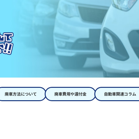
廃車方法について
廃車費用や還付金
自動車関連コラム