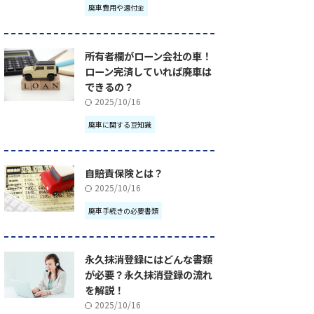
廃車費用や還付金
所有者欄がローン会社の車！
ローン完済していれば廃車は
できるの？
2025/10/16
廃車に関する豆知識
自賠責保険とは？
2025/10/16
廃車手続きの必要書類
永久抹消登録にはどんな書類
が必要？永久抹消登録の流れ
を解説！
2025/10/16