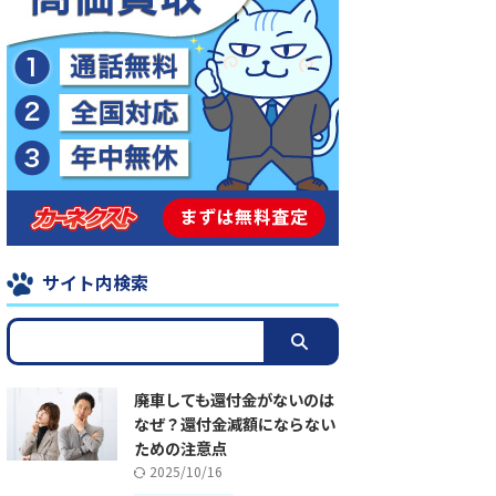
サイト内検索
廃車しても還付金がないのは
なぜ？還付金減額にならない
ための注意点
2025/10/16