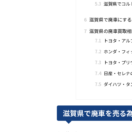
5.3
滋賀県でコル
6
滋賀県で廃車にする
7
滋賀県の廃車買取相
7.1
トヨタ・アル
7.2
ホンダ・フィ
7.3
トヨタ・プリ
7.4
日産・セレナ
7.5
ダイハツ・タ
滋賀県で廃車を売る為