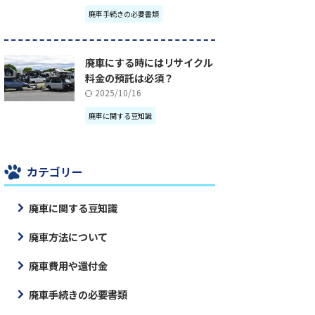
廃車手続きの必要書類
廃車にする時にはリサイクル
料金の預託は必須？
2025/10/16
廃車に関する豆知識
カテゴリー
廃車に関する豆知識
廃車方法について
廃車費用や還付金
廃車手続きの必要書類