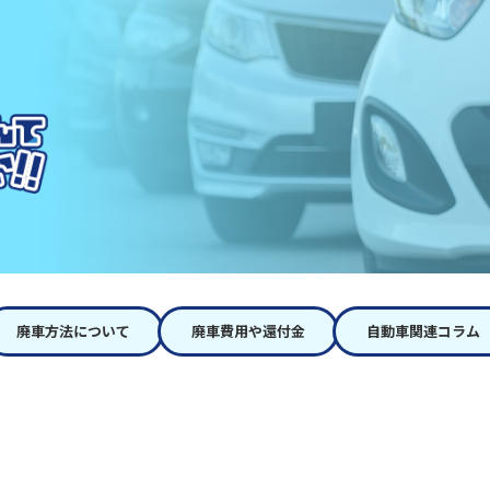
廃車方法について
廃車費用や還付金
自動車関連コラム