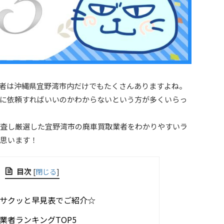
者は沖縄県宜野湾市内だけでもたくさんありますよね。
に依頼すればいいのかわからないという方が多くいらっ
査し厳選した宜野湾市の廃車買取業者をわかりやすいラ
思います！
目次
[
閉じる
]
サクッと早見表でご紹介☆
業者ランキングTOP5