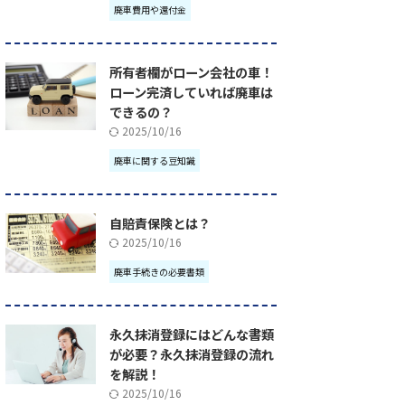
廃車費用や還付金
所有者欄がローン会社の車！
ローン完済していれば廃車は
できるの？
2025/10/16
廃車に関する豆知識
自賠責保険とは？
2025/10/16
廃車手続きの必要書類
永久抹消登録にはどんな書類
が必要？永久抹消登録の流れ
を解説！
2025/10/16