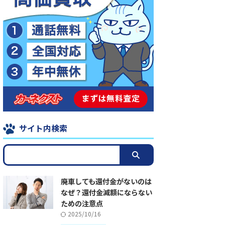
サイト内検索
廃車しても還付金がないのは
なぜ？還付金減額にならない
ための注意点
2025/10/16