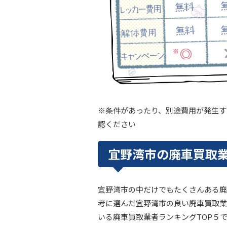
※条件があったり、別途費用が発生す
認ください
宜野湾市の廃車買取業
宜野湾市の中だけでもたくさんある廃
考に選んだ宜野湾市の良い廃車買取業
いる廃車買取業者ランキングTOP５