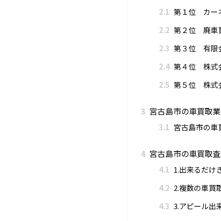
2.1
第１位 カー
2.2
第２位 廃車
2.3
第３位 有限
2.4
第４位 株式
2.5
第５位 株式
3
宮古島市の車買取業
3.1
宮古島市の車
4
宮古島市の車買取査
4.1
1.出来るだけ
4.2
2.複数の車
4.3
3.アピール