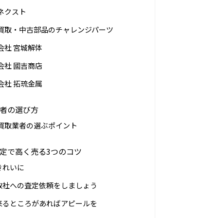
ネクスト
買取・中古部品のチャレンジパーツ
会社 宮城解体
会社 國吉商店
会社 拓琉金属
者の選び方
買取業者の選ぶポイント
定で高く売る3つのコツ
きれいに
買取社への査定依頼をしましょう
出来るところがあればアピールを