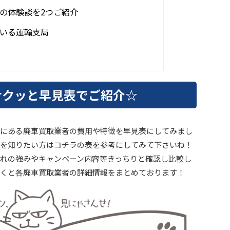
の体験談を2つご紹介
いる運輸支局
サクッと早見表でご紹介☆
にある廃車買取業者の費用や特徴を早見表にしてみまし
を知りたい方はコチラの表を参考にしてみて下さいね！
れの強みやキャンペーン内容等きっちりと確認し比較し
くと各廃車買取業者の詳細情報をまとめております！