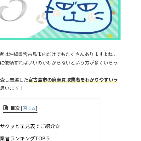
者は沖縄県宮古島市内だけでもたくさんありますよね。
に依頼すればいいのかわからないという方が多くいらっ
査し厳選した
宮古島市の廃車買取業者をわかりやすいラ
思います！
目次
[
閉じる
]
サクッと早見表でご紹介☆
業者ランキングTOP５