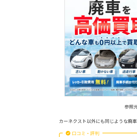
参照
カーネクスト以外にも同じような廃車
口コミ・評判