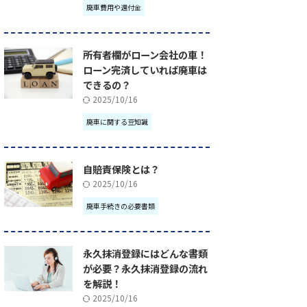
廃車費用や還付金
所有者欄がローン会社の車！
ローン完済していれば廃車は
できるの？
2025/10/16
廃車に関する豆知識
自賠責保険とは？
2025/10/16
廃車手続きの必要書類
永久抹消登録にはどんな書類
が必要？永久抹消登録の流れ
を解説！
2025/10/16