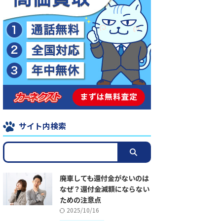
サイト内検索
廃車しても還付金がないのは
なぜ？還付金減額にならない
ための注意点
2025/10/16