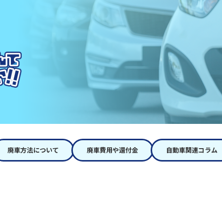
廃車方法について
廃車費用や還付金
自動車関連コラム