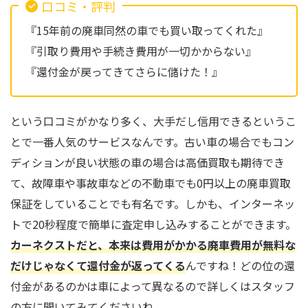
口コミ・評判
『15年前の廃車同然の車でも買い取ってくれた』
『引取り費用や手続き費用が一切かからない』
『還付金が戻ってきてさらに儲けた！』
という口コミがかなり多く、大手だし信用できるというこ
とで一番人気のサービスなんです。古い車の場合でもコン
ディションが良い状態の車の場合は高価買取も期待でき
て、故障車や事故車などの不動車でも0円以上の廃車買取
保証をしていることでも有名です。しかも、インターネッ
トで20秒程度で簡単に査定申し込みすることができます。
カーネクストだと、本来は費用がかかる廃車費用が無料な
だけじゃなくて還付金が返ってくる
んですね！どの位の還
付金があるのかは車によって異なるので詳しくはスタッフ
の方に聞いてみてくださいね。