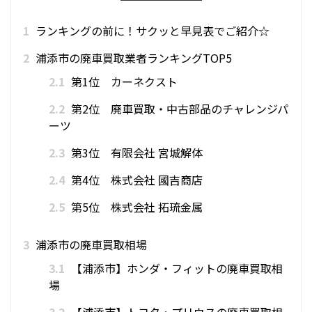
1
ランキングの前に！サクッと早見表でご紹介☆
2
浦添市の廃車買取業者ランキングTOP5
2.1
第1位 カーネクスト
2.2
第2位 廃車買取・中古部品のチャレンジパ
ーツ
2.3
第3位 有限会社 宮城解体
2.4
第4位 株式会社 國吉商店
2.5
第5位 株式会社 拓琉金属
3
浦添市の廃車買取相場
3.1
【浦添市】ホンダ・フィットの廃車買取相
場
3.2
【浦添市】トヨタ・プリウスの廃車買取相