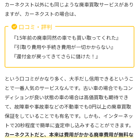
カーネクスト以外にも同じような廃車買取サービスがあり
ますが、カーネクストの場合は、
口コミ・評判
『15年前の廃車同然の車でも買い取ってくれた』
『引取り費用や手続き費用が一切かからない』
『還付金が戻ってきてさらに儲けた！』
という口コミがかなり多く、大手だし信用できるというこ
とで一番人気のサービスなんです。古い車の場合でもコン
ディションが良い状態の車の場合は高価買取も期待でき
て、故障車や事故車などの不動車でも0円以上の廃車買取
保証をしていることでも有名です。しかも、インターネッ
トで20秒程度で簡単に査定申し込みすることができます。
カーネクストだと、本来は費用がかかる廃車費用が無料な