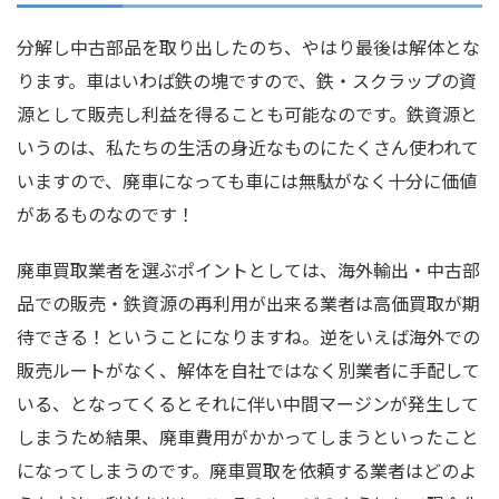
分解し中古部品を取り出したのち、やはり最後は解体とな
ります。車はいわば鉄の塊ですので、鉄・スクラップの資
源として販売し利益を得ることも可能なのです。鉄資源と
いうのは、私たちの生活の身近なものにたくさん使われて
いますので、廃車になっても車には無駄がなく十分に価値
があるものなのです！
廃車買取業者を選ぶポイントとしては、海外輸出・中古部
品での販売・鉄資源の再利用が出来る業者は高価買取が期
待できる！ということになりますね。逆をいえば海外での
販売ルートがなく、解体を自社ではなく別業者に手配して
いる、となってくるとそれに伴い中間マージンが発生して
しまうため結果、廃車費用がかかってしまうといったこと
になってしまうのです。廃車買取を依頼する業者はどのよ