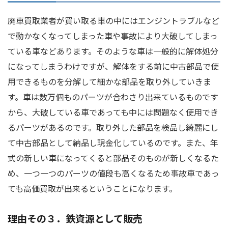
廃車買取業者が買い取る車の中にはエンジントラブルなど
で動かなくなってしまった車や事故により大破してしまっ
ている車などあります。そのような車は一般的に解体処分
になってしまうわけですが、解体をする前に中古部品で使
用できるものを分解して細かな部品を取り外していきま
す。車は数万個ものパーツが合わさり出来ているものです
から、大破している車であっても中には問題なく使用でき
るパーツがあるのです。取り外した部品を検品し綺麗にし
て中古部品として納品し現金化しているのです。また、年
式の新しい車になってくると部品そのものが新しくなるた
め、一つ一つのパーツの値段も高くなるため事故車であっ
ても高価買取が出来るということになります。
理由その３．鉄資源として販売