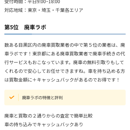
受付時間：平日9:00~18:00
対応地域：東京・埼玉・千葉各エリア
第5位 廃車ラボ
数ある目黒区内の廃車買取業者の中で第５位の業者は、廃
車ラボです！東京都にある廃車買取業者で廃車手続きの代
行サービスもおこなっています。廃車の無料引取りもして
くれるので安心してお任せできますね。車を持ち込める方
は買取金額に＋キャッシュバックがあるのでお得です！
廃車ラボの特徴と評判
廃車と買取の２通りからの査定で簡単比較
車の持ち込みでキャッシュバックあり