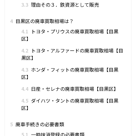
3.3
理由その３．鉄資源として販売
4
目黒区の廃車買取相場は？
4.1
トヨタ・プリウスの廃車買取相場【目黒
区】
4.2
トヨタ・アルファードの廃車買取相場【目
黒区】
4.3
ホンダ・フィットの廃車買取相場【目黒
区】
4.4
日産・セレナの廃車買取相場【目黒区】
4.5
ダイハツ・タントの廃車買取相場【目黒
区】
5
廃車手続きの必要書類
5.1
一時抹消登録の必要書類