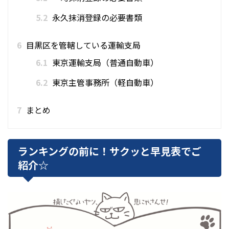
5.2
永久抹消登録の必要書類
6
目黒区を管轄している運輸支局
6.1
東京運輸支局（普通自動車）
6.2
東京主管事務所（軽自動車）
7
まとめ
ランキングの前に！サクッと早見表でご
紹介☆