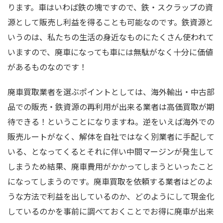
ります。車はいわば鉄の塊ですので、鉄・スクラップの資
源として販売し利益を得ることも可能なのです。鉄資源と
いうのは、私たちの生活の身近なものにたくさん使われて
いますので、廃車になっても車には無駄がなく十分に価値
があるものなのです！
廃車買取業者を選ぶポイントとしては、海外輸出・中古部
品での販売・鉄資源の再利用が出来る業者は高価買取が期
待できる！ということになりますね。逆をいえば海外での
販売ルートがなく、解体を自社ではなく別業者に手配して
いる、となってくるとそれに伴い中間マージンが発生して
しまうため結果、廃車費用がかかってしまうといったこと
になってしまうのです。廃車買取を依頼する業者はどのよ
うな方法で利益を出しているのか、どのようにして現金化
しているのかを事前に調べておくことでお得に廃車が出来