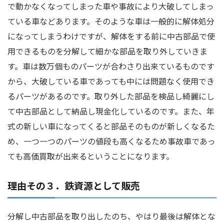
で動かなくなってしまった車や事故により大破してしまっ
ている車などあります。そのような車は一般的に解体処分
になってしまうわけですが、解体をする前に中古部品で使
用できるものを分解して細かな部品を取り外していきま
す。車は数万個ものパーツが合わさり出来ているものです
から、大破している車であっても中には問題なく使用でき
るパーツがあるのです。取り外した部品を検品し綺麗にし
て中古部品として納品し現金化しているのです。また、年
式の新しい車になってくると部品そのものが新しくなるた
め、一つ一つのパーツの値段も高くなるため事故車であっ
ても高価買取が出来るということになります。
理由その３．鉄資源として販売
分解し中古部品を取り出したのち、やはり最後は解体とな