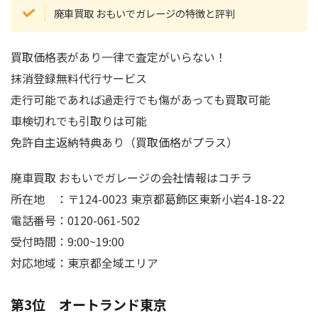
廃車買取 おもいでガレージの特徴と評判
買取価格表があり一律で査定がいらない！
抹消登録無料代行サービス
走行可能であれば過走行でも傷があっても買取可能
車検切れでも引取りは可能
免許自主返納特典あり（買取価格がプラス）
廃車買取 おもいでガレージの会社情報はコチラ
所在地 ：〒124-0023 東京都葛飾区東新小岩4-18-22
電話番号：0120-061-502
受付時間：9:00~19:00
対応地域：東京都全域エリア
第3位 オートランド東京