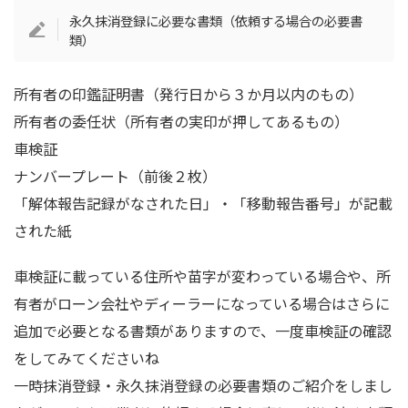
永久抹消登録に必要な書類（依頼する場合の必要書
類）
所有者の印鑑証明書（発行日から３か月以内のもの）
所有者の委任状（所有者の実印が押してあるもの）
車検証
ナンバープレート（前後２枚）
「解体報告記録がなされた日」・「移動報告番号」が記載
された紙
車検証に載っている住所や苗字が変わっている場合や、所
有者がローン会社やディーラーになっている場合はさらに
追加で必要となる書類がありますので、一度車検証の確認
をしてみてくださいね
一時抹消登録・永久抹消登録の必要書類のご紹介をしまし