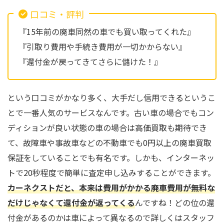
口コミ・評判
『15年前の廃車同然の車でも買い取ってくれた』
『引取り費用や手続き費用が一切かからない』
『還付金が戻ってきてさらに儲けた！』
という口コミがかなり多く、大手だし信用できるというこ
とで一番人気のサービスなんです。古い車の場合でもコン
ディションが良い状態の車の場合は高価買取も期待でき
て、故障車や事故車などの不動車でも0円以上の廃車買取
保証をしていることでも有名です。しかも、インターネッ
トで20秒程度で簡単に査定申し込みすることができます。
カーネクストだと、本来は費用がかかる廃車費用が無料な
だけじゃなくて還付金が返ってくる
んですね！どの位の還
付金があるのかは車によって異なるので詳しくはスタッフ