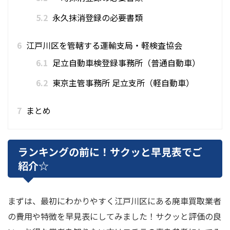
5.2
永久抹消登録の必要書類
6
江戸川区を管轄する運輸支局・軽検査協会
6.1
足立自動車検登録事務所（普通自動車）
6.2
東京主管事務所 足立支所（軽自動車）
7
まとめ
ランキングの前に！サクッと早見表でご
紹介☆
まずは、最初にわかりやすく江戸川区にある廃車買取業者
の費用や特徴を早見表にしてみました！サクッと評価の良