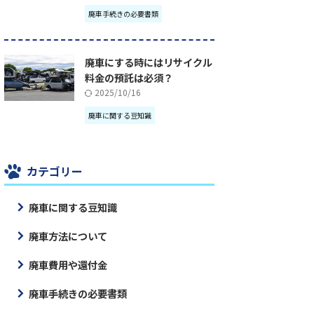
廃車手続きの必要書類
廃車にする時にはリサイクル
料金の預託は必須？
2025/10/16
廃車に関する豆知識
カテゴリー
廃車に関する豆知識
廃車方法について
廃車費用や還付金
廃車手続きの必要書類