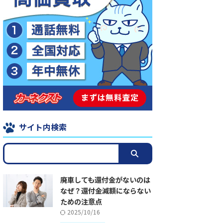
サイト内検索
廃車しても還付金がないのは
なぜ？還付金減額にならない
ための注意点
2025/10/16