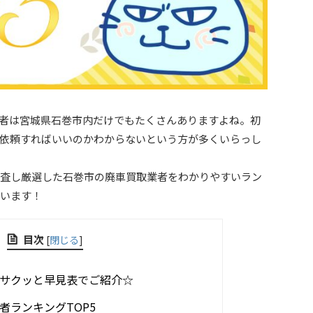
者は宮城県石巻市内だけでもたくさんありますよね。初
依頼すればいいのかわからないという方が多くいらっし
査し厳選した石巻市の廃車買取業者をわかりやすいラン
います！
目次
[
閉じる
]
サクッと早見表でご紹介☆
者ランキングTOP5