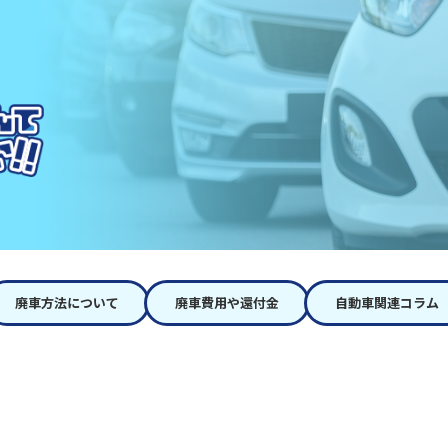
廃車方法について
廃車費用や還付金
自動車関連コラム