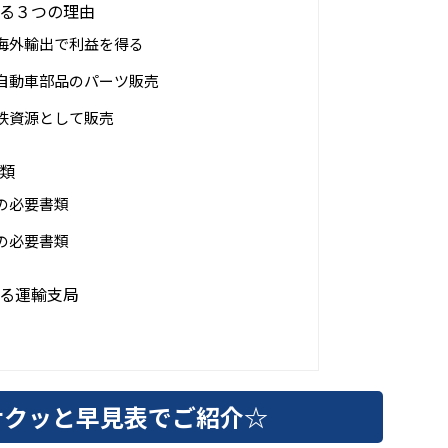
る３つの理由
海外輸出で利益を得る
自動車部品のパーツ販売
鉄資源として販売
類
の必要書類
の必要書類
る運輸支局
サクッと早見表でご紹介☆