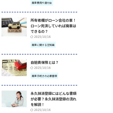
廃車費用や還付金
所有者欄がローン会社の車！
ローン完済していれば廃車は
できるの？
2025/10/16
廃車に関する豆知識
自賠責保険とは？
2025/10/16
廃車手続きの必要書類
永久抹消登録にはどんな書類
が必要？永久抹消登録の流れ
を解説！
2025/10/16