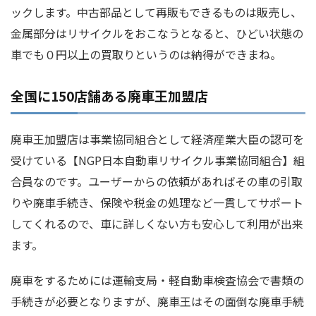
ックします。中古部品として再販もできるものは販売し、
金属部分はリサイクルをおこなうとなると、ひどい状態の
車でも０円以上の買取りというのは納得ができまね。
全国に150店舗ある廃車王加盟店
廃車王加盟店は事業協同組合として経済産業大臣の認可を
受けている【NGP日本自動車リサイクル事業協同組合】組
合員なのです。ユーザーからの依頼があればその車の引取
りや廃車手続き、保険や税金の処理など一貫してサポート
してくれるので、車に詳しくない方も安心して利用が出来
ます。
廃車をするためには運輸支局・軽自動車検査協会で書類の
手続きが必要となりますが、廃車王はその面倒な廃車手続