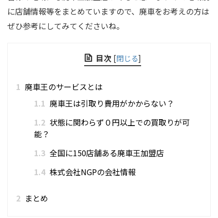
に店舗情報等をまとめていますので、廃車をお考えの方は
ぜひ参考にしてみてくださいね。
目次
[
閉じる
]
1
廃車王のサービスとは
1.1
廃車王は引取り費用がかからない？
1.2
状態に関わらず０円以上での買取りが可
能？
1.3
全国に150店舗ある廃車王加盟店
1.4
株式会社NGPの会社情報
2
まとめ