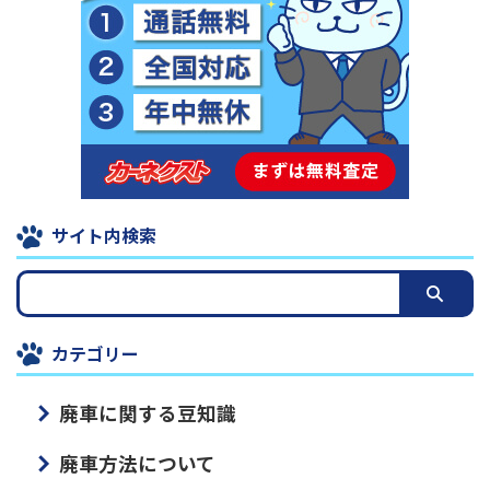
サイト内検索
カテゴリー
廃車に関する豆知識
廃車方法について