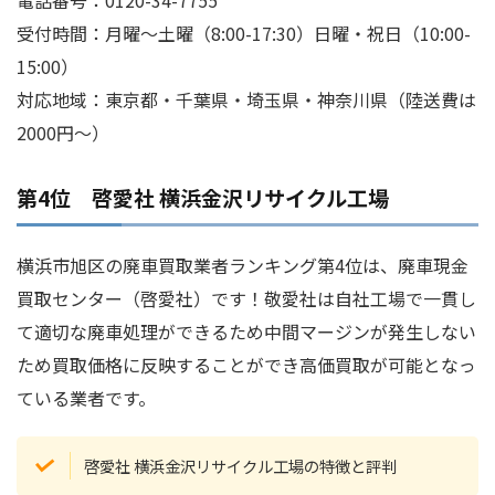
電話番号：0120-34-7755
受付時間：月曜～土曜（8:00-17:30）日曜・祝日（10:00-
15:00）
対応地域：東京都・千葉県・埼玉県・神奈川県（陸送費は
2000円～）
第4位 啓愛社 横浜金沢リサイクル工場
横浜市旭区の廃車買取業者ランキング第4位は、廃車現金
買取センター（啓愛社）です！敬愛社は自社工場で一貫し
て適切な廃車処理ができるため中間マージンが発生しない
ため買取価格に反映することができ高価買取が可能となっ
ている業者です。
啓愛社 横浜金沢リサイクル工場の特徴と評判