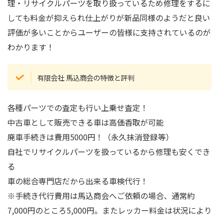
理・リサイクルパーツを取り扱っているため修理をするに
しても料金が抑えられ仕上がりが新品同様のようだと良い
評価が多いことからユーザーの皆様に支持されているのが
わかります！
有限会社 馬込商会の特徴と評判
各種パーツでの査定も行い上乗せ査定！
中古車として販売できる車は高価香取が可能
廃車手続きは費用5000円！（永久抹消登録等）
自社でリサイクルパーツを扱っているから修理も安くでき
る
車の総合専門店だから出来る車検代行！
※手続き代行費用は馬込商会へご依頼の場合、通常約
7,000円のところ5,000円。またレッカー料金は状況により