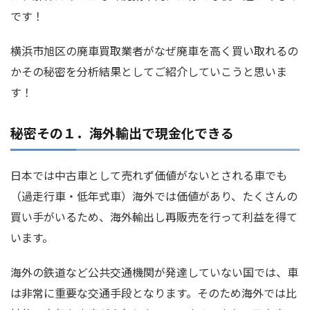
です！
横浜市旭区の廃車買取業者がなぜ廃車を高く買い取れるの
かその秘密を分析結果としてご紹介していこうと思いま
す！
秘密その１．海外輸出で現金化できる
日本では中古車として売れず価値がないとされる車でも
（過走行車・低年式車）海外では価値があり、たくさんの
買い手がいるため、海外輸出し再販売を行って利益を得て
います。
海外の鉄道など公共交通機関が発達していない国では、車
は非常に重要な交通手段となります。そのため海外では比