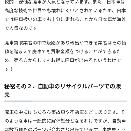
較的、安価な廃車が人気となっています。また、日本車は
高度な技術で世界でも壊れにくいとされているため、日本
では廃車扱いの車でも十分に走れることから日本車が海外
で人気なのです。
廃車買取業者の中で販路があり輸出ができる業者はその価
値を踏まえて廃車でも買取金額をつけることができるた
め、売る方からしてもお得に廃車が出来るというわけで
す！
秘密その２．自動車のリサイクルパーツでの販
売
廃車の中にはもちろん事故車や不動車などもあります。そ
のような車は一般的に解体処分となるわけですが、自動車
は数万個ものパーツが合わさり出来ています。事故車・不