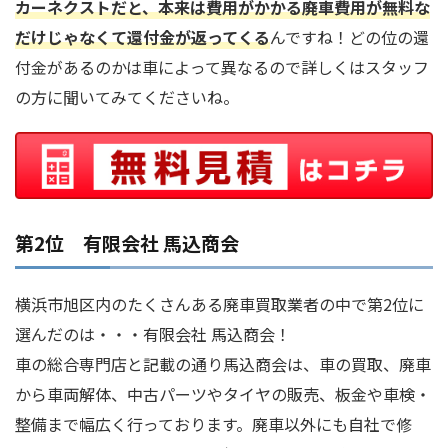
カーネクストだと、本来は費用がかかる廃車費用が無料な
だけじゃなくて還付金が返ってくる
んですね！どの位の還
付金があるのかは車によって異なるので詳しくはスタッフ
の方に聞いてみてくださいね。
第2位 有限会社 馬込商会
横浜市旭区内のたくさんある廃車買取業者の中で第2位に
選んだのは・・・有限会社 馬込商会！
車の総合専門店と記載の通り馬込商会は、車の買取、廃車
から車両解体、中古パーツやタイヤの販売、板金や車検・
整備まで幅広く行っております。廃車以外にも自社で修