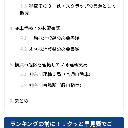
3.3
秘密その３．鉄・スクラップの資源として
販売
4
廃車手続きの必要書類
4.1
一時抹消登録の必要書類
4.2
永久抹消登録の必要書類
5
横浜市旭区を管轄している運輸支局
5.1
神奈川運輸支局（普通自動車）
5.2
神奈川事務所（軽自動車）
6
まとめ
ランキングの前に！サクッと早見表でご