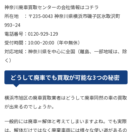
神奈川廃車買取センターの会社情報はコチラ
所在地 ：〒235-0043 神奈川県横浜市磯子区氷取沢町
993−24
電話番号：0120-929-129
受付時間：10:00~20:00（年中無休）
対応地域：神奈川県を中心に全国（離島、一部地域は、除
く）
どうして廃車でも買取が可能な3つの秘密
横浜市旭区の廃車買取業者はどうして廃車同然の車の買取
が出来るのでしょうか。
一般的には廃車＝解体と考えてしまいますよね。でも実際
は、解体だけではなく廃棄車両には様々な使い道があるの