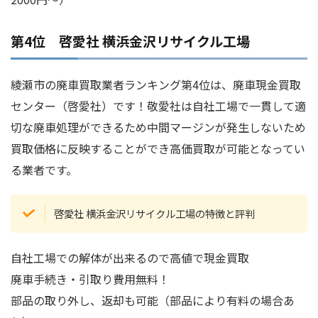
第4位 啓愛社 横浜金沢リサイクル工場
綾瀬市の廃車買取業者ランキング第4位は、廃車現金買取
センター（啓愛社）です！敬愛社は自社工場で一貫して適
切な廃車処理ができるため中間マージンが発生しないため
買取価格に反映することができ高価買取が可能となってい
る業者です。
啓愛社 横浜金沢リサイクル工場の特徴と評判
自社工場での解体が出来るので高値で現金買取
廃車手続き・引取り費用無料！
部品の取り外し、返却も可能（部品により有料の場合あ