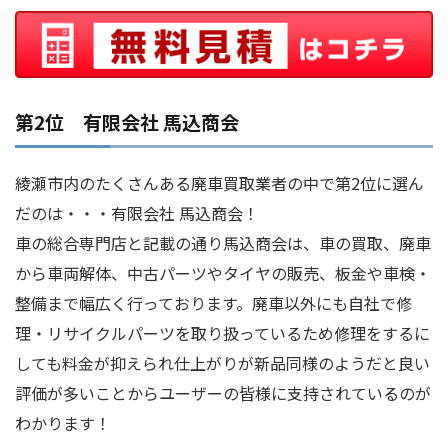
第2位 有限会社 馬込商会
綾瀬市内のたくさんある廃車買取業者の中で第2位に選ん
だのは・・・有限会社 馬込商会！
車の総合専門店と記載の通り馬込商会は、車の買取、廃車
から車両解体、中古パーツやタイヤの販売、板金や車検・
整備まで幅広く行っております。廃車以外にも自社で修
理・リサイクルパーツを取り扱っているため修理をするに
しても料金が抑えられ仕上がりが新品同様のようだと良い
評価が多いことからユーザーの皆様に支持されているのが
わかります！