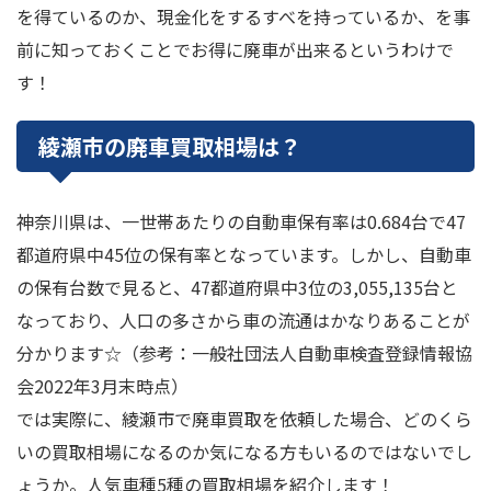
を得ているのか、現金化をするすべを持っているか、を事
前に知っておくことでお得に廃車が出来るというわけで
す！
綾瀬市の廃車買取相場は？
神奈川県は、一世帯あたりの自動車保有率は0.684台で47
都道府県中45位の保有率となっています。しかし、自動車
の保有台数で見ると、47都道府県中3位の3,055,135台と
なっており、人口の多さから車の流通はかなりあることが
分かります☆（参考：一般社団法人自動車検査登録情報協
会2022年3月末時点）
では実際に、綾瀬市で廃車買取を依頼した場合、どのくら
いの買取相場になるのか気になる方もいるのではないでし
ょうか。人気車種5種の買取相場を紹介します！