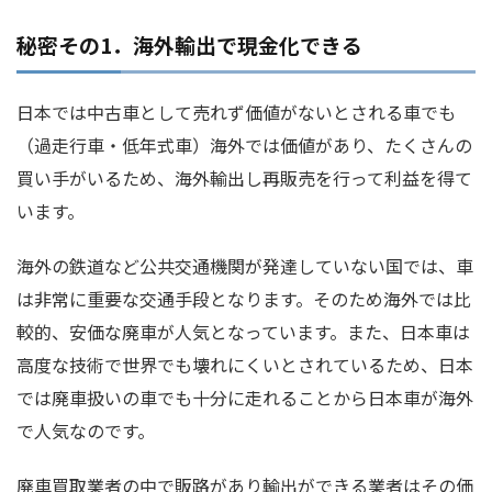
秘密その1．海外輸出で現金化できる
日本では中古車として売れず価値がないとされる車でも
（過走行車・低年式車）海外では価値があり、たくさんの
買い手がいるため、海外輸出し再販売を行って利益を得て
います。
海外の鉄道など公共交通機関が発達していない国では、車
は非常に重要な交通手段となります。そのため海外では比
較的、安価な廃車が人気となっています。また、日本車は
高度な技術で世界でも壊れにくいとされているため、日本
では廃車扱いの車でも十分に走れることから日本車が海外
で人気なのです。
廃車買取業者の中で販路があり輸出ができる業者はその価