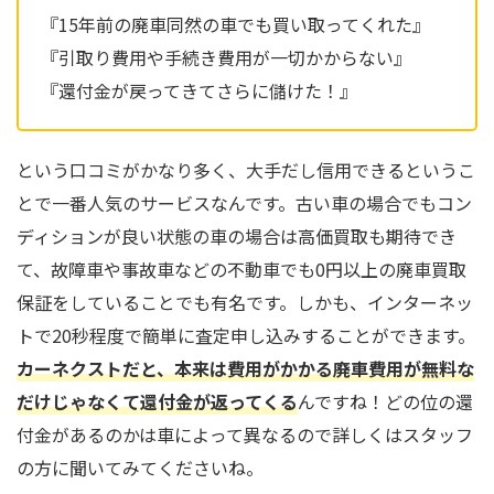
『15年前の廃車同然の車でも買い取ってくれた』
『引取り費用や手続き費用が一切かからない』
『還付金が戻ってきてさらに儲けた！』
という口コミがかなり多く、大手だし信用できるというこ
とで一番人気のサービスなんです。古い車の場合でもコン
ディションが良い状態の車の場合は高価買取も期待でき
て、故障車や事故車などの不動車でも0円以上の廃車買取
保証をしていることでも有名です。しかも、インターネッ
トで20秒程度で簡単に査定申し込みすることができます。
カーネクストだと、本来は費用がかかる廃車費用が無料な
だけじゃなくて還付金が返ってくる
んですね！どの位の還
付金があるのかは車によって異なるので詳しくはスタッフ
の方に聞いてみてくださいね。