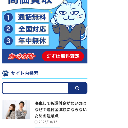
サイト内検索
廃車しても還付金がないのは
なぜ？還付金減額にならない
ための注意点
2025/10/16