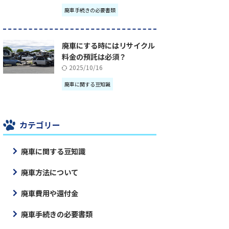
廃車手続きの必要書類
廃車にする時にはリサイクル
料金の預託は必須？
2025/10/16
廃車に関する豆知識
カテゴリー
廃車に関する豆知識
廃車方法について
廃車費用や還付金
廃車手続きの必要書類