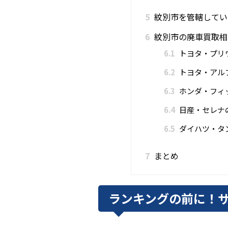
5
紋別市を管轄してい
6
紋別市の廃車買取相
6.1
トヨタ・プリ
6.2
トヨタ・アル
6.3
ホンダ・フィ
6.4
日産・セレナ
6.5
ダイハツ・タ
7
まとめ
ランキングの前に！