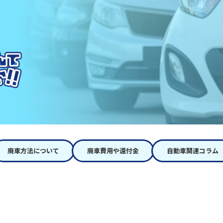
廃車方法について
廃車費用や還付金
自動車関連コラム