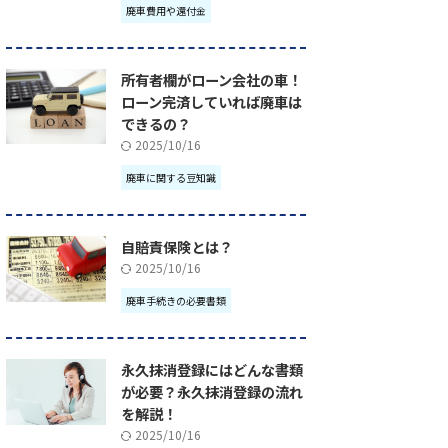
廃車費用や還付金
所有者欄がローン会社の車！
ローン完済していれば廃車は
できるの？
2025/10/16
廃車に関する豆知識
自賠責保険とは？
2025/10/16
廃車手続きの必要書類
永久抹消登録にはどんな書類
が必要？永久抹消登録の流れ
を解説！
2025/10/16