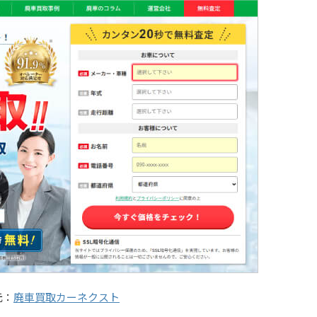
元：
廃車買取カーネクスト