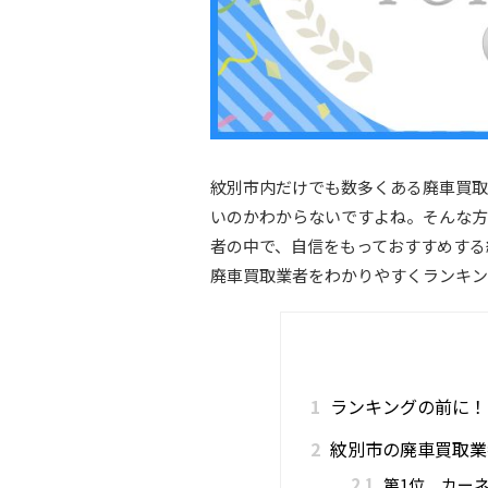
紋別市内だけでも数多くある廃車買取
いのかわからないですよね。そんな方
者の中で、自信をもっておすすめする
廃車買取業者をわかりやすくランキン
1
ランキングの前に！
2
紋別市の廃車買取業
2.1
第1位 カー