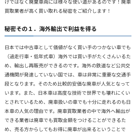
けではなく廃棄車両には様々な使い道があるのです！廃車
買取業者が高く買い取れる秘密をご紹介します！
秘密その１．海外輸出で利益を得る
日本では中古車として価値がなく買い手のつかない車でも
（過走行車・低年式車）海外では買い手がたくさんいるた
め、輸出し再販売ができるのです。海外の鉄道など公共交
通機関が発達していない国では、車は非常に重要な交通手
段となります。そのため比較的安価な廃車が人気となって
います。また、日本車は高度な技術で世界でも壊れにくい
とされているため、廃車扱いの車でも十分に走れるのも日
本車の人気の理由です。廃車買取業者の中で海外へ輸出が
できる業者は廃車でも買取金額をつけることができるた
め、売る方からしてもお得に廃車が出来るということで