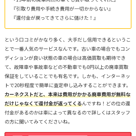
『引取り費用や手続き費用が一切かからない』
『還付金が戻ってきてさらに儲けた！』
という口コミがかなり多く、大手だし信用できるというこ
とで一番人気のサービスなんです。古い車の場合でもコン
ディションが良い状態の車の場合は高価買取も期待でき
て、故障車や事故車などの不動車でも0円以上の廃車買取
保証をしていることでも有名です。しかも、インターネッ
トで20秒程度で簡単に査定申し込みすることができます。
カーネクストだと、本来は費用がかかる廃車費用が無料な
だけじゃなくて還付金が返ってくる
んですね！どの位の還
付金があるのかは車によって異なるので詳しくはスタッフ
の方に聞いてみてくださいね。