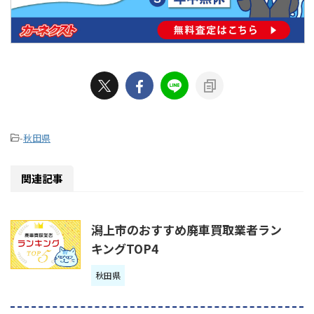
-
秋田県
関連記事
潟上市のおすすめ廃車買取業者ラン
キングTOP4
秋田県