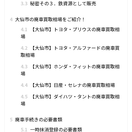
3.3
秘密その３．鉄資源として販売
4
大仙市の廃車買取相場をご紹介！
4.1
【大仙市】トヨタ・プリウスの廃車買取相
場
4.2
【大仙市】トヨタ・アルファードの廃車買
取相場
4.3
【大仙市】ホンダ・フィットの廃車買取相
場
4.4
【大仙市】日産・セレナの廃車買取相場
4.5
【大仙市】ダイハツ・タントの廃車買取相
場
5
廃車手続きの必要書類
5.1
一時抹消登録の必要書類