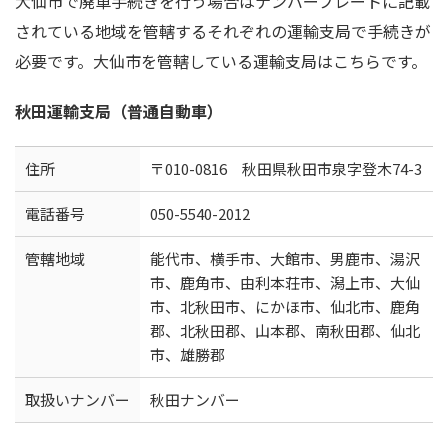
大仙市で廃車手続きを行う場合はナンバープレートに記載
されている地域を管轄するそれぞれの運輸支局で手続きが
必要です。大仙市を管轄している運輸支局はこちらです。
秋田運輸支局（普通自動車）
住所
〒010-0816 秋田県秋田市泉字登木74-3
電話番号
050-5540-2012
管轄地域
能代市、横手市、大館市、男鹿市、湯沢
市、鹿角市、由利本荘市、潟上市、大仙
市、北秋田市、にかほ市、仙北市、鹿角
郡、北秋田郡、山本郡、南秋田郡、仙北
市、雄勝郡
取扱いナンバー
秋田ナンバー