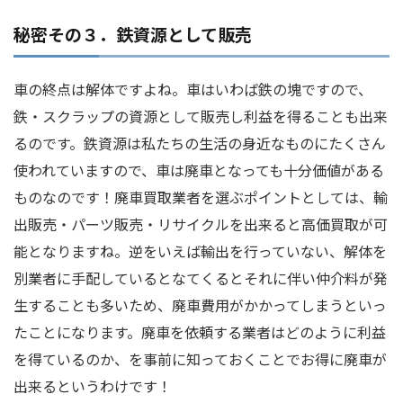
秘密その３．鉄資源として販売
車の終点は解体ですよね。車はいわば鉄の塊ですので、
鉄・スクラップの資源として販売し利益を得ることも出来
るのです。鉄資源は私たちの生活の身近なものにたくさん
使われていますので、車は廃車となっても十分価値がある
ものなのです！廃車買取業者を選ぶポイントとしては、輸
出販売・パーツ販売・リサイクルを出来ると高価買取が可
能となりますね。逆をいえば輸出を行っていない、解体を
別業者に手配しているとなてくるとそれに伴い仲介料が発
生することも多いため、廃車費用がかかってしまうといっ
たことになります。廃車を依頼する業者はどのように利益
を得ているのか、を事前に知っておくことでお得に廃車が
出来るというわけです！