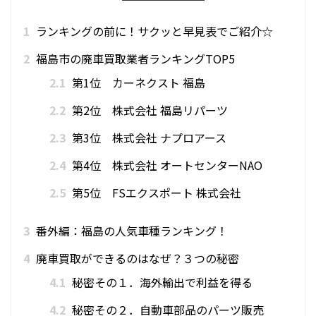
1
ランキングの前に！サクッと早見表でご紹介☆
2
福島市の廃車買取業者ランキングTOP5
2.1
第1位 カーネクスト 福島
2.2
第2位 株式会社 福島リパーツ
2.3
第3位 株式会社 ナプロアース
2.4
第4位 株式会社 オートセンターNAO
2.5
第5位 FSエクスポート 株式会社
3
番外編：福島の人気車種ランキング！
4
廃車買取ができるのはなぜ？３つの秘密
4.1
秘密その１．海外輸出で利益を得る
4.2
秘密その２．自動車部品のパーツ販売