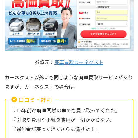
参照元：
廃車買取カーネクスト
カーネクスト以外にも同じような廃車買取サービスがあり
ますが、カーネクストの場合は、
口コミ・評判
『15年前の廃車同然の車でも買い取ってくれた』
『引取り費用や手続き費用が一切かからない』
『還付金が戻ってきてさらに儲けた！』