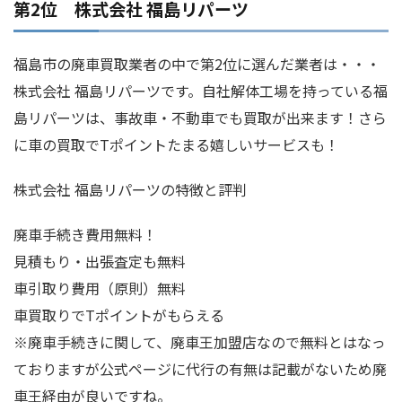
第2位 株式会社 福島リパーツ
福島市の廃車買取業者の中で第2位に選んだ業者は・・・
株式会社 福島リパーツです。自社解体工場を持っている福
島リパーツは、事故車・不動車でも買取が出来ます！さら
に車の買取でTポイントたまる嬉しいサービスも！
株式会社 福島リパーツの特徴と評判
廃車手続き費用無料！
見積もり・出張査定も無料
車引取り費用（原則）無料
車買取りでTポイントがもらえる
※廃車手続きに関して、廃車王加盟店なので無料とはなっ
ておりますが公式ページに代行の有無は記載がないため廃
車王経由が良いですね。