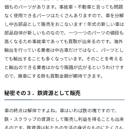
個ものパーツがあります。事故車・不動車と言っても問題
なく使用できるパーツはたくさんありますので、車を分解
し中古部品として販売をおこないます！年式の新しい車は
部品自体が新しいものなので、一つ一つのパーツの値段も
高くなるため事故車であっても買取が出来るのです。海外
輸出を行っている業者は中古車だけではなく、パーツとし
ても輸出することも多くなっています。そのことを考える
と輸出のできる業者はかなり販路が広がるというわけです
ので、廃車にする側も買取金額が期待できます。
秘密その３．鉄資源として販売
車の終点は解体ですよね。車はいわば鉄の塊ですので、
鉄・スクラップの資源として販売し利益を得ることも出来
るのです。鉄資源は私たちの生活の身近なものにたくさん