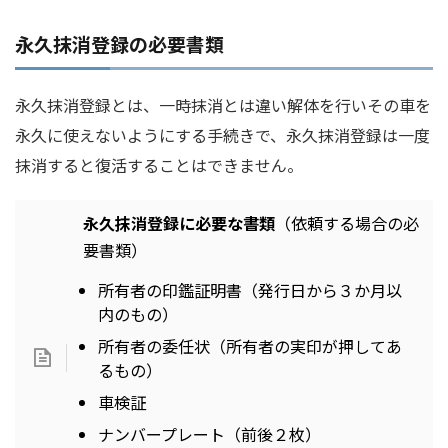
永久抹消登録の必要書類
永久抹消登録とは、一時抹消とは違い解体を行いその車を
永久に使えないようにする手続きで、永久抹消登録は一度
抹消すると復活することはできません。
永久抹消登録に必要な書類
（依頼する場合の必
要書類）
所有者の印鑑証明書（発行日から３か月以
内のもの）
所有者の委任状（所有者の実印が押してあ
るもの）
車検証
ナンバープレート（前後２枚）