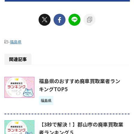
-
福島県
関連記事
福島県のおすすめ廃車買取業者ラン
キングTOP5
福島県
【3秒で解決！】郡山市の廃車買取業
者ランキング５