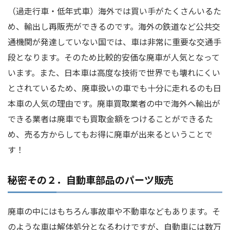
（過走行車・低年式車）海外では買い手がたくさんいるた
め、輸出し再販売ができるのです。海外の鉄道など公共交
通機関が発達していない国では、車は非常に重要な交通手
段となります。そのため比較的安価な廃車が人気となって
います。また、日本車は高度な技術で世界でも壊れにくい
とされているため、廃車扱いの車でも十分に走れるのも日
本車の人気の理由です。廃車買取業者の中で海外へ輸出が
できる業者は廃車でも買取金額をつけることができるた
め、売る方からしてもお得に廃車が出来るということで
す！
秘密その２．自動車部品のパーツ販売
廃車の中にはもちろん事故車や不動車などもあります。そ
のような車は解体処分となるわけですが、自動車には数万