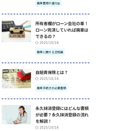
廃車費用や還付金
所有者欄がローン会社の車！
ローン完済していれば廃車は
できるの？
2025/10/16
廃車に関する豆知識
自賠責保険とは？
2025/10/16
廃車手続きの必要書類
永久抹消登録にはどんな書類
が必要？永久抹消登録の流れ
を解説！
2025/10/16