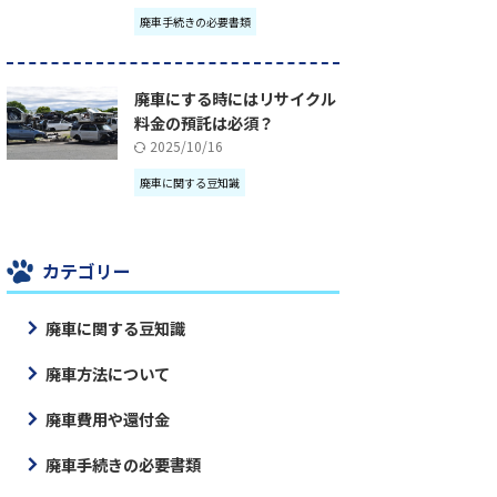
廃車手続きの必要書類
廃車にする時にはリサイクル
料金の預託は必須？
2025/10/16
廃車に関する豆知識
カテゴリー
廃車に関する豆知識
廃車方法について
廃車費用や還付金
廃車手続きの必要書類