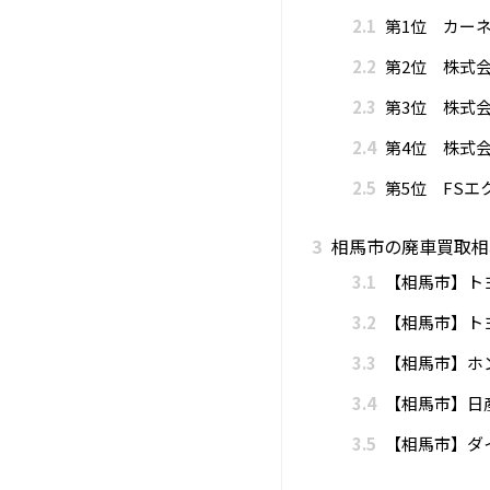
2.1
第1位 カー
2.2
第2位 株式会
2.3
第3位 株式会
2.4
第4位 株式会
2.5
第5位 FSエ
3
相馬市の廃車買取相
3.1
【相馬市】ト
3.2
【相馬市】ト
3.3
【相馬市】ホ
3.4
【相馬市】日
3.5
【相馬市】ダ