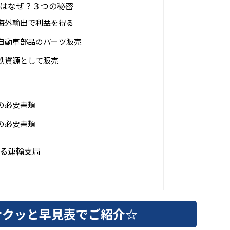
はなぜ？３つの秘密
海外輸出で利益を得る
自動車部品のパーツ販売
鉄資源として販売
の必要書類
の必要書類
る運輸支局
サクッと早見表でご紹介☆