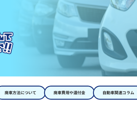
廃車方法について
廃車費用や還付金
自動車関連コラム