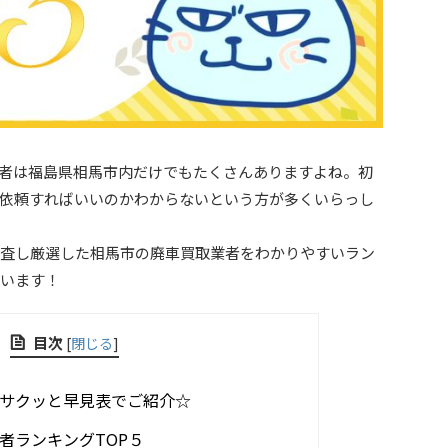
者は福島県相馬市内だけでもたくさんありますよね。初
依頼すればいいのかわからないという方が多くいらっし
査し厳選した相馬市の廃車買取業者をわかりやすいラン
います！
目次
[
閉じる
]
サクッと早見表でご紹介☆
者ランキングTOP５