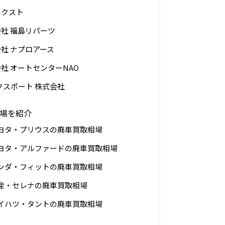
ネクスト
社 福島リパーツ
社 ナプロアース
社 オートセンターNAO
クスポート 株式会社
場を紹介
ヨタ・プリウスの廃車買取相場
ヨタ・アルファードの廃車買取相場
ンダ・フィットの廃車買取相場
産・セレナの廃車買取相場
イハツ・タントの廃車買取相場