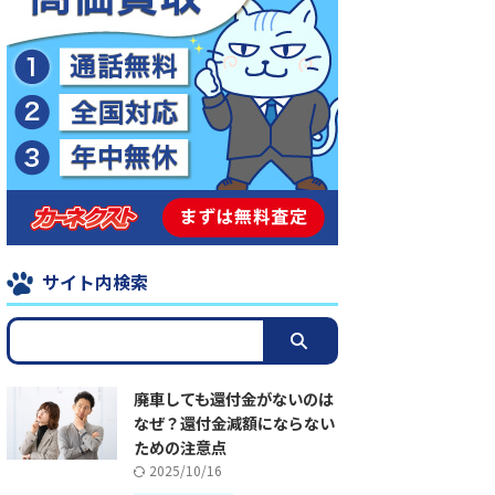
サイト内検索
廃車しても還付金がないのは
なぜ？還付金減額にならない
ための注意点
2025/10/16