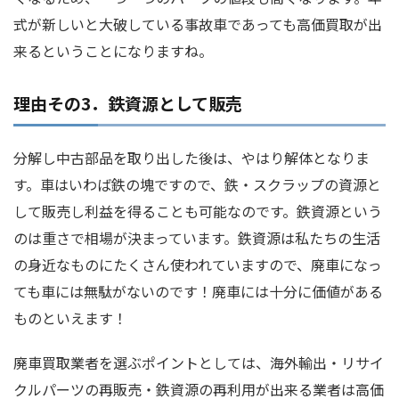
式が新しいと大破している事故車であっても高価買取が出
来るということになりますね。
理由その3．鉄資源として販売
分解し中古部品を取り出した後は、やはり解体となりま
す。車はいわば鉄の塊ですので、鉄・スクラップの資源と
して販売し利益を得ることも可能なのです。鉄資源という
のは重さで相場が決まっています。鉄資源は私たちの生活
の身近なものにたくさん使われていますので、廃車になっ
ても車には無駄がないのです！廃車には十分に価値がある
ものといえます！
廃車買取業者を選ぶポイントとしては、海外輸出・リサイ
クルパーツの再販売・鉄資源の再利用が出来る業者は高価