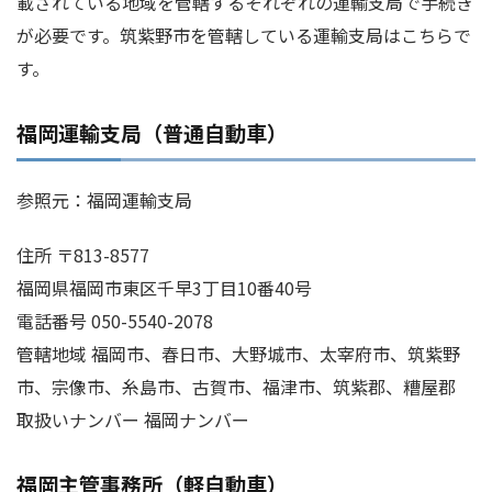
載されている地域を管轄するそれぞれの運輸支局で手続き
が必要です。筑紫野市を管轄している運輸支局はこちらで
す。
福岡運輸支局（普通自動車）
参照元：福岡運輸支局
住所 〒813-8577
福岡県福岡市東区千早3丁目10番40号
電話番号 050-5540-2078
管轄地域 福岡市、春日市、大野城市、太宰府市、筑紫野
市、宗像市、糸島市、古賀市、福津市、筑紫郡、糟屋郡
取扱いナンバー 福岡ナンバー
福岡主管事務所（軽自動車）