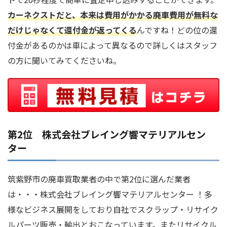
カーネクストだと、本来は費用がかかる廃車費用が無料な
だけじゃなくて還付金が返ってくる
んですね！どの位の還
付金があるのかは車によって異なるので詳しくはスタッフ
の方に聞いてみてくださいね。
第2位 株式会社ブレイング響マテリアルセン
ター
筑紫野市の廃車買取業者の中で第2位に選んだ業者
は・・・株式会社ブレイング響マテリアルセンター ！多
様なビジネス展開をしており自社でスクラップ・リサイク
ルパーツ販売・輸出とおこなっています。またリサイクル