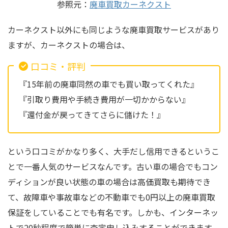
参照元：
廃車買取カーネクスト
カーネクスト以外にも同じような廃車買取サービスがあり
ますが、カーネクストの場合は、
口コミ・評判
『15年前の廃車同然の車でも買い取ってくれた』
『引取り費用や手続き費用が一切かからない』
『還付金が戻ってきてさらに儲けた！』
という口コミがかなり多く、大手だし信用できるというこ
とで一番人気のサービスなんです。古い車の場合でもコン
ディションが良い状態の車の場合は高価買取も期待でき
て、故障車や事故車などの不動車でも0円以上の廃車買取
保証をしていることでも有名です。しかも、インターネッ
トで20秒程度で簡単に査定申し込みすることができます。