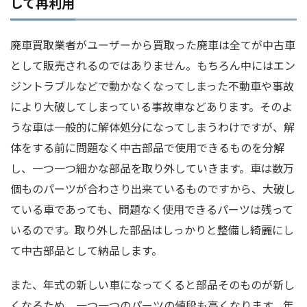
して再利用
廃車買取業者がユーザーから買取った廃車は全てが中古車
として販売されるのではありません。もちろん中にはエン
ジントラブルなどで動かなくなってしまった不動車や事故
により大破してしまっている事故車などあります。そのよ
うな車は一般的に解体処分になってしまうわけですが、解
体をする前に問題なく中古部品で使用できるものを分解
し、一つ一つ細かな部品を取り外していきます。車は数万
個ものパーツが合わさり出来ているものですから、大破し
ている車であっても、問題なく使用できるパーツは残って
いるのです。取り外した部品はしっかりと整備し綺麗にし
て中古部品として納品します。
また、年式の新しい車になってくると部品そのものが新し
くなるため、一つ一つのパーツの値段も高くなります。年