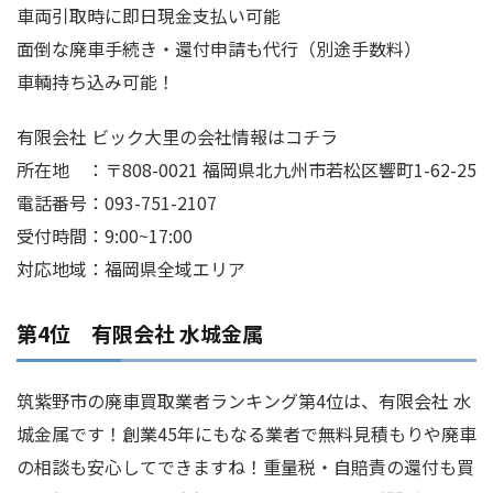
車両引取時に即日現金支払い可能
面倒な廃車手続き・還付申請も代行（別途手数料）
車輌持ち込み可能！
有限会社 ビック大里の会社情報はコチラ
所在地 ：〒808-0021 福岡県北九州市若松区響町1-62-25
電話番号：093-751-2107
受付時間：9:00~17:00
対応地域：福岡県全域エリア
第4位 有限会社 水城金属
筑紫野市の廃車買取業者ランキング第4位は、有限会社 水
城金属です！創業45年にもなる業者で無料見積もりや廃車
の相談も安心してできますね！重量税・自賠責の還付も買