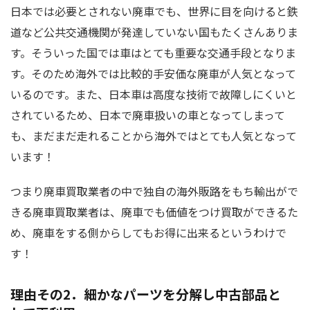
日本では必要とされない廃車でも、世界に目を向けると鉄
道など公共交通機関が発達していない国もたくさんありま
す。そういった国では車はとても重要な交通手段となりま
す。そのため海外では比較的手安価な廃車が人気となって
いるのです。また、日本車は高度な技術で故障しにくいと
されているため、日本で廃車扱いの車となってしまって
も、まだまだ走れることから海外ではとても人気となって
います！
つまり廃車買取業者の中で独自の海外販路をもち輸出がで
きる廃車買取業者は、廃車でも価値をつけ買取ができるた
め、廃車をする側からしてもお得に出来るというわけで
す！
理由その2．細かなパーツを分解し中古部品と