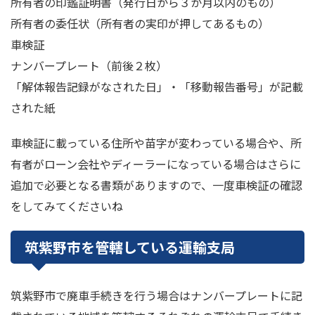
所有者の印鑑証明書（発行日から３か月以内のもの）
所有者の委任状（所有者の実印が押してあるもの）
車検証
ナンバープレート（前後２枚）
「解体報告記録がなされた日」・「移動報告番号」が記載
された紙
車検証に載っている住所や苗字が変わっている場合や、所
有者がローン会社やディーラーになっている場合はさらに
追加で必要となる書類がありますので、一度車検証の確認
をしてみてくださいね
筑紫野市を管轄している運輸支局
筑紫野市で廃車手続きを行う場合はナンバープレートに記