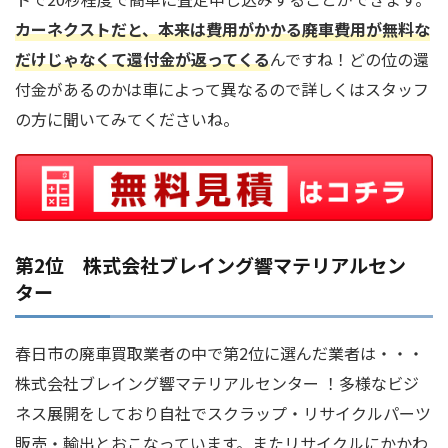
カーネクストだと、本来は費用がかかる廃車費用が無料な
だけじゃなくて還付金が返ってくる
んですね！どの位の還
付金があるのかは車によって異なるので詳しくはスタッフ
の方に聞いてみてくださいね。
第2位 株式会社ブレイング響マテリアルセン
ター
春日市の廃車買取業者の中で第2位に選んだ業者は・・・
株式会社ブレイング響マテリアルセンター ！多様なビジ
ネス展開をしており自社でスクラップ・リサイクルパーツ
販売・輸出とおこなっています。またリサイクルにかかわ