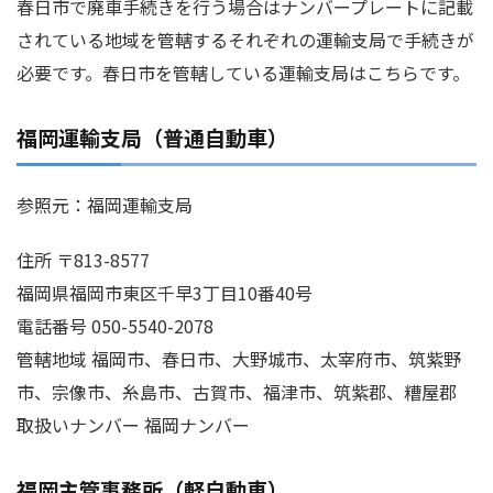
春日市で廃車手続きを行う場合はナンバープレートに記載
されている地域を管轄するそれぞれの運輸支局で手続きが
必要です。春日市を管轄している運輸支局はこちらです。
福岡運輸支局（普通自動車）
参照元：福岡運輸支局
住所 〒813-8577
福岡県福岡市東区千早3丁目10番40号
電話番号 050-5540-2078
管轄地域 福岡市、春日市、大野城市、太宰府市、筑紫野
市、宗像市、糸島市、古賀市、福津市、筑紫郡、糟屋郡
取扱いナンバー 福岡ナンバー
福岡主管事務所（軽自動車）