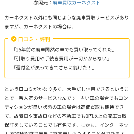
参照元：
廃車買取カーネクスト
カーネクスト以外にも同じような廃車買取サービスがあり
ますが、カーネクストの場合は、
口コミ・評判
『15年前の廃車同然の車でも買い取ってくれた』
『引取り費用や手続き費用が一切かからない』
『還付金が戻ってきてさらに儲けた！』
という口コミがかなり多く、大手だし信用できるというこ
とで一番人気のサービスなんです。古い車の場合でもコン
ディションが良い状態の車の場合は高価買取も期待でき
て、故障車や事故車などの不動車でも0円以上の廃車買取
保証をしていることでも有名です。しかも、インターネッ
トで20秒程度で簡単に査定申し込みすることができます。