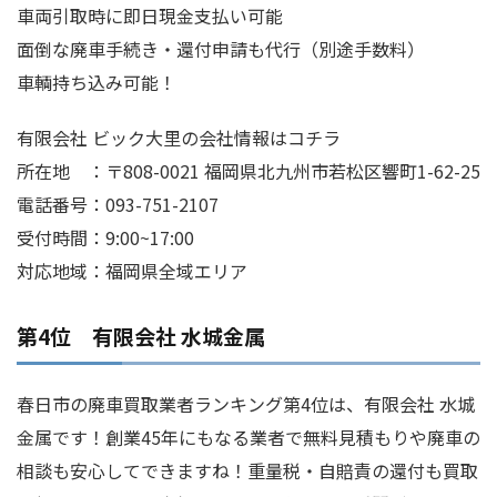
車両引取時に即日現金支払い可能
面倒な廃車手続き・還付申請も代行（別途手数料）
車輌持ち込み可能！
有限会社 ビック大里の会社情報はコチラ
所在地 ：〒808-0021 福岡県北九州市若松区響町1-62-25
電話番号：093-751-2107
受付時間：9:00~17:00
対応地域：福岡県全域エリア
第4位 有限会社 水城金属
春日市の廃車買取業者ランキング第4位は、有限会社 水城
金属です！創業45年にもなる業者で無料見積もりや廃車の
相談も安心してできますね！重量税・自賠責の還付も買取