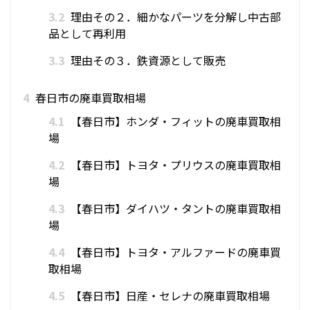
3.2
理由その２．細かなパーツを分解し中古部
品として再利用
3.3
理由その３．鉄資源として販売
4
春日市の廃車買取相場
4.1
【春日市】ホンダ・フィットの廃車買取相
場
4.2
【春日市】トヨタ・プリウスの廃車買取相
場
4.3
【春日市】ダイハツ・タントの廃車買取相
場
4.4
【春日市】トヨタ・アルファードの廃車買
取相場
4.5
【春日市】日産・セレナの廃車買取相場