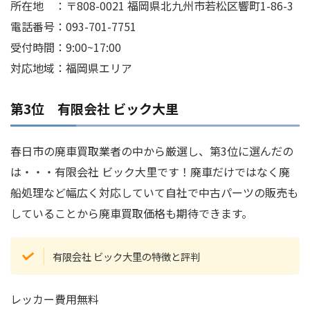
所在地 ：〒808-0021 福岡県北九州市若松区響町1-86-3
電話番号：093-701-7751
受付時間：9:00~17:00
対応地域：福岡県エリア
第3位 有限会社 ビック大里
春日市の廃車買取業者の中から厳選し、第3位に選んだの
は・・・有限会社 ビック大里です！廃車だけではなく廃
船処理など幅広く対応していて自社で中古パーツの販売も
していることから廃車買取価格も期待できます。
有限会社 ビック大里の特徴と評判
レッカー費用無料