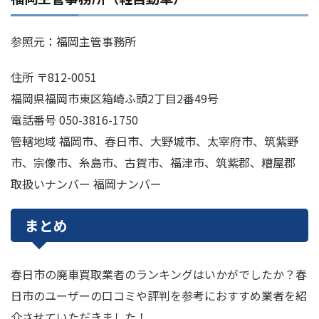
参照元：福岡主管事務所
住所 〒812-0051
福岡県福岡市東区箱崎ふ頭2丁目2番49号
電話番号 050-3816-1750
管轄地域 福岡市、春日市、大野城市、太宰府市、筑紫野
市、宗像市、糸島市、古賀市、福津市、筑紫郡、糟屋郡
取扱いナンバー 福岡ナンバー
まとめ
春日市の廃車買取業者のランキングはいかがでしたか？春
日市のユーザーの口コミや評判を参考におすすめ業者を紹
介させていただきました！