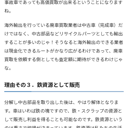
事故車であっても高価買取が出来るということになります
ね。
海外輸出を行っている廃車買取業者は中古車（完成車）だ
けではなく、中古部品などリサイクルパーツとしても輸出
することが多いのじゃ！そうなると海外輸出のできる業者
は現金化できるルートがかなり広がるわけであって、廃車
買取を依頼する側としても査定額に期待ができるわけじゃ
な。
理由その３．鉄資源として販売
分解し中古部品を取り出した後は、やはり解体となりま
す。車はいわば鉄の塊ですので、鉄・スクラップの資源と
して販売し利益を得ることも可能なのです。鉄資源という
のは重さで相場が決まっています。鉄資源は私たちの生活