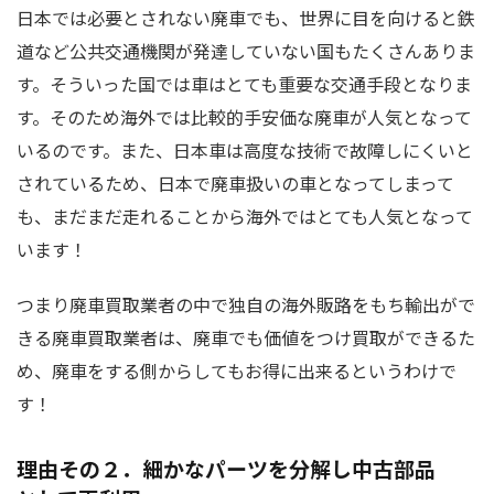
日本では必要とされない廃車でも、世界に目を向けると鉄
道など公共交通機関が発達していない国もたくさんありま
す。そういった国では車はとても重要な交通手段となりま
す。そのため海外では比較的手安価な廃車が人気となって
いるのです。また、日本車は高度な技術で故障しにくいと
されているため、日本で廃車扱いの車となってしまって
も、まだまだ走れることから海外ではとても人気となって
います！
つまり廃車買取業者の中で独自の海外販路をもち輸出がで
きる廃車買取業者は、廃車でも価値をつけ買取ができるた
め、廃車をする側からしてもお得に出来るというわけで
す！
理由その２．細かなパーツを分解し中古部品