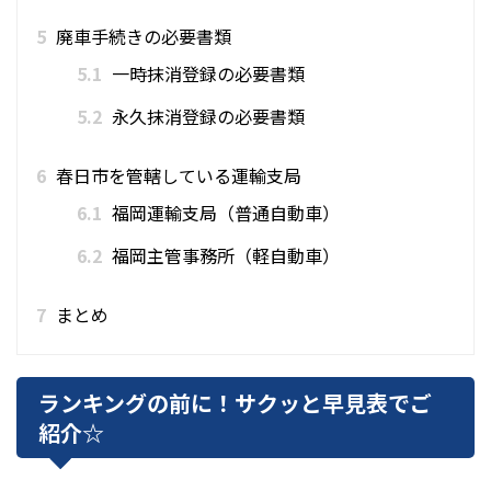
5
廃車手続きの必要書類
5.1
一時抹消登録の必要書類
5.2
永久抹消登録の必要書類
6
春日市を管轄している運輸支局
6.1
福岡運輸支局（普通自動車）
6.2
福岡主管事務所（軽自動車）
7
まとめ
ランキングの前に！サクッと早見表でご
紹介☆