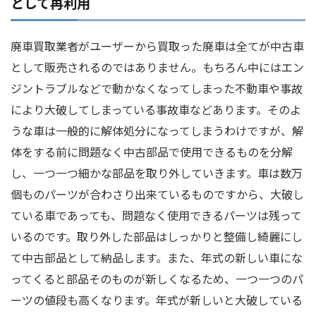
として再利用
廃車買取業者がユーザーから買取った廃車は全てが中古車
として販売されるのではありません。もちろん中にはエン
ジントラブルなどで動かなくなってしまった不動車や事故
により大破してしまっている事故車などあります。そのよ
うな車は一般的に解体処分になってしまうわけですが、解
体をする前に問題なく中古部品で使用できるものを分解
し、一つ一つ細かな部品を取り外していきます。車は数万
個ものパーツが合わさり出来ているものですから、大破し
ている車であっても、問題なく使用できるパーツは残って
いるのです。取り外した部品はしっかりと整備し綺麗にし
て中古部品として納品します。また、年式の新しい車にな
ってくると部品そのものが新しくなるため、一つ一つのパ
ーツの値段も高くなります。年式が新しいと大破している