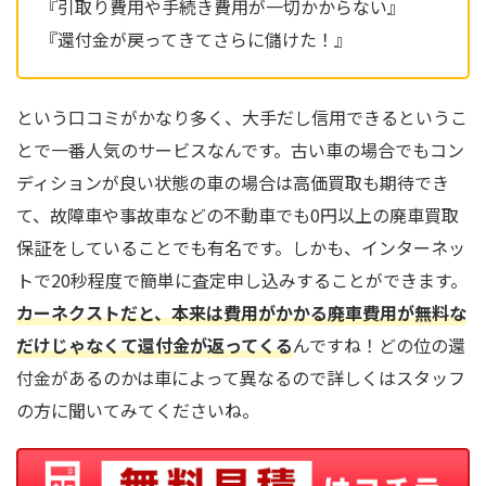
『引取り費用や手続き費用が一切かからない』
『還付金が戻ってきてさらに儲けた！』
という口コミがかなり多く、大手だし信用できるというこ
とで一番人気のサービスなんです。古い車の場合でもコン
ディションが良い状態の車の場合は高価買取も期待でき
て、故障車や事故車などの不動車でも0円以上の廃車買取
保証をしていることでも有名です。しかも、インターネッ
トで20秒程度で簡単に査定申し込みすることができます。
カーネクストだと、本来は費用がかかる廃車費用が無料な
だけじゃなくて還付金が返ってくる
んですね！どの位の還
付金があるのかは車によって異なるので詳しくはスタッフ
の方に聞いてみてくださいね。