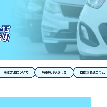
廃車方法について
廃車費用や還付金
自動車関連コラム