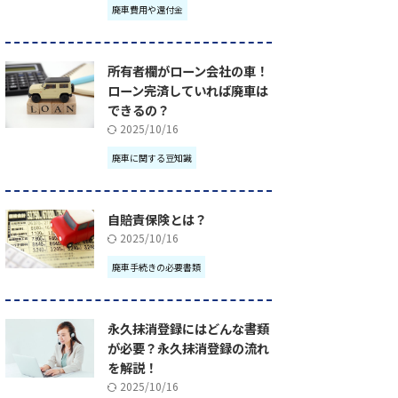
廃車費用や還付金
所有者欄がローン会社の車！
ローン完済していれば廃車は
できるの？
2025/10/16
廃車に関する豆知識
自賠責保険とは？
2025/10/16
廃車手続きの必要書類
永久抹消登録にはどんな書類
が必要？永久抹消登録の流れ
を解説！
2025/10/16