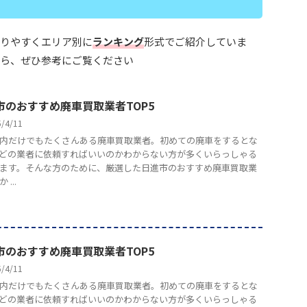
りやすくエリア別に
ランキング
形式でご紹介していま
ら、ぜひ参考にご覧ください
市のおすすめ廃車買取業者TOP5
5/4/11
内だけでもたくさんある廃車買取業者。初めての廃車をするとな
どの業者に依頼すればいいのかわからない方が多くいらっしゃる
ます。そんな方のために、厳選した日進市のおすすめ廃車買取業
...
市のおすすめ廃車買取業者TOP5
5/4/11
内だけでもたくさんある廃車買取業者。初めての廃車をするとな
どの業者に依頼すればいいのかわからない方が多くいらっしゃる