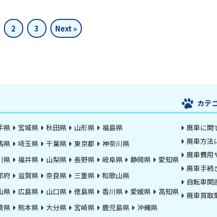
2
3
Next »
カテ
手県
宮城県
秋田県
山形県
福島県
廃車に関
廃車方法
馬県
埼玉県
千葉県
東京都
神奈川県
廃車費用
川県
福井県
山梨県
長野県
岐阜県
静岡県
愛知県
廃車手続
都府
滋賀県
奈良県
三重県
和歌山県
自転車関
山県
広島県
山口県
徳島県
香川県
愛媛県
高知県
廃車買取
崎県
熊本県
大分県
宮崎県
鹿児島県
沖縄県