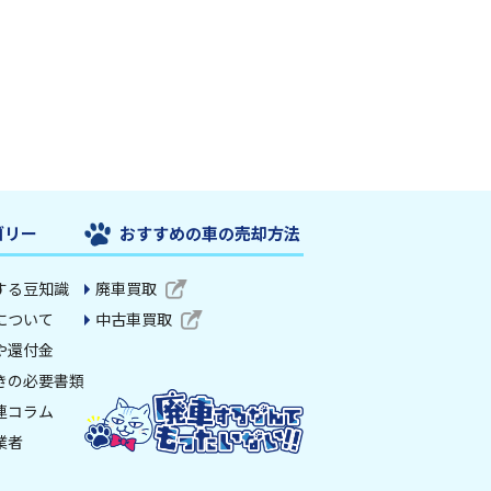
ゴリー
おすすめの車の売却方法
する豆知識
廃車買取
について
中古車買取
や還付金
きの必要書類
連コラム
業者