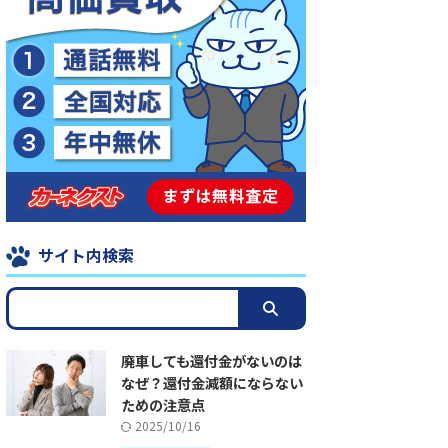
サイト内検索
廃車しても還付金がないのは
なぜ？還付金減額にならない
ための注意点
2025/10/16