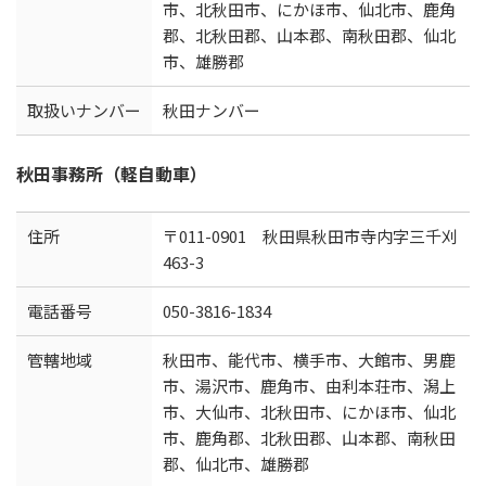
市、北秋田市、にかほ市、仙北市、鹿角
郡、北秋田郡、山本郡、南秋田郡、仙北
市、雄勝郡
取扱いナンバー
秋田ナンバー
秋田事務所（軽自動車）
住所
〒011-0901 秋田県秋田市寺内字三千刈
463-3
電話番号
050-3816-1834
管轄地域
秋田市、能代市、横手市、大館市、男鹿
市、湯沢市、鹿角市、由利本荘市、潟上
市、大仙市、北秋田市、にかほ市、仙北
市、鹿角郡、北秋田郡、山本郡、南秋田
郡、仙北市、雄勝郡