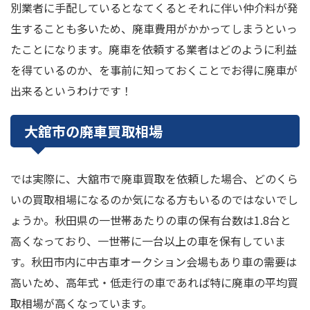
別業者に手配しているとなてくるとそれに伴い仲介料が発
生することも多いため、廃車費用がかかってしまうといっ
たことになります。廃車を依頼する業者はどのように利益
を得ているのか、を事前に知っておくことでお得に廃車が
出来るというわけです！
大舘市の廃車買取相場
では実際に、大舘市で廃車買取を依頼した場合、どのくら
いの買取相場になるのか気になる方もいるのではないでし
ょうか。秋田県の一世帯あたりの車の保有台数は1.8台と
高くなっており、一世帯に一台以上の車を保有していま
す。秋田市内に中古車オークション会場もあり車の需要は
高いため、高年式・低走行の車であれば特に廃車の平均買
取相場が高くなっています。