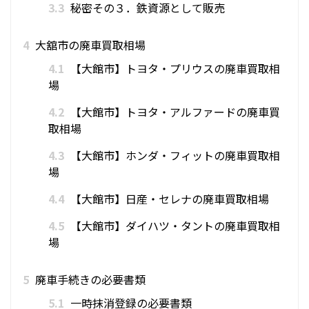
3.3
秘密その３．鉄資源として販売
4
大舘市の廃車買取相場
4.1
【大館市】トヨタ・プリウスの廃車買取相
場
4.2
【大館市】トヨタ・アルファードの廃車買
取相場
4.3
【大館市】ホンダ・フィットの廃車買取相
場
4.4
【大館市】日産・セレナの廃車買取相場
4.5
【大館市】ダイハツ・タントの廃車買取相
場
5
廃車手続きの必要書類
5.1
一時抹消登録の必要書類