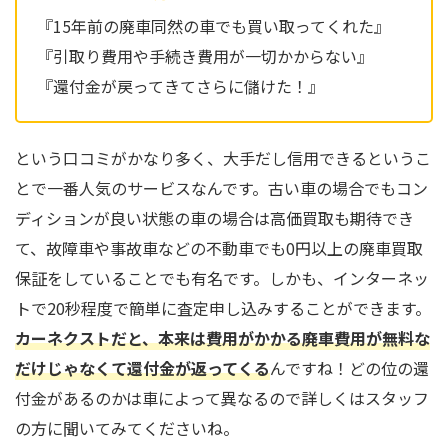
『15年前の廃車同然の車でも買い取ってくれた』
『引取り費用や手続き費用が一切かからない』
『還付金が戻ってきてさらに儲けた！』
という口コミがかなり多く、大手だし信用できるというこ
とで一番人気のサービスなんです。古い車の場合でもコン
ディションが良い状態の車の場合は高価買取も期待でき
て、故障車や事故車などの不動車でも0円以上の廃車買取
保証をしていることでも有名です。しかも、インターネッ
トで20秒程度で簡単に査定申し込みすることができます。
カーネクストだと、本来は費用がかかる廃車費用が無料な
だけじゃなくて還付金が返ってくる
んですね！どの位の還
付金があるのかは車によって異なるので詳しくはスタッフ
の方に聞いてみてくださいね。