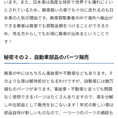
います。また、日本車は高度な技術で世界でも壊れにくい
とされているため、廃車扱いの車でも十分に走れるのも日
本車の人気の理由です。廃車買取業者の中で海外へ輸出が
できる業者は廃車でも買取金額をつけることができるた
め、売る方からしてもお得に廃車が出来るということで
す！
秘密その２．自動車部品のパーツ販売
廃車の中にはもちろん事故車や不動車などもあります。そ
のような車は解体処分となるわけですが、自動車には数万
個ものパーツがあります。事故車・不動車と言っても問題
なく使用できるパーツはたくさんありますので、車を分解
し中古部品として販売をおこないます！年式の新しい車は
部品自体が新しいものなので、一つ一つのパーツの値段も