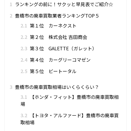
1
ランキングの前に！サクッと早見表でご紹介☆
2
豊橋市の廃車買取業者ランキングTOP５
2.1
第１位 カーネクスト
2.2
第２位 株式会社 吉田商会
2.3
第３位 GALETTE（ガレット）
2.4
第４位 カーグリーコマゼン
2.5
第５位 ビートータル
3
豊橋市の廃車買取相場はいくらくらい？
3.1
【ホンダ・フィット】豊橋市の廃車買取相
場
3.2
【トヨタ・アルファード】豊橋市の廃車買
取相場