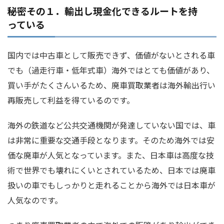
秘密その１．輸出し現金化できるルートを持
っている
国内では中古車として販売できず、価値がないとされる車
でも（過走行車・低年式車）海外ではとても価値があり、
買い手がたくさんいるため、廃車買取業者は海外輸出行い
再販売して利益を得ているのです。
海外の鉄道など公共交通機関が発達していない国では、車
は非常に重要な交通手段となります。そのため海外では安
価な廃車が人気となっています。また、日本車は高度な技
術で世界でも壊れにくいとされているため、日本では廃車
扱いの車でもしっかりと走れることから海外では日本車が
人気なのです。