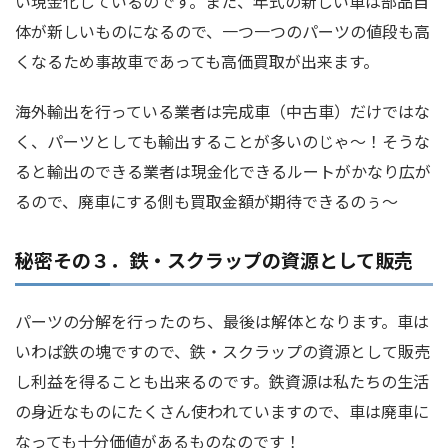
い現金化しているのです。また、年式の新しい車は部品自
体が新しいものになるので、一つ一つのパーツの値段も高
くなるため事故車であっても高価買取が出来ます。
海外輸出を行っている業者は完成車（中古車）だけではな
く、パーツとしても輸出することが多いのじゃ～！そうな
ると輸出のできる業者は現金化できるルートがかなり広が
るので、廃車にする側も買取金額が期待できるのぅ～
秘密その３．鉄・スクラップの資源として販売
パーツの分解を行ったのち、最後は解体となります。車は
いわば鉄の塊ですので、鉄・スクラップの資源として販売
し利益を得ることも出来るのです。鉄資源は私たちの生活
の身近なものにたくさん使われていますので、車は廃車に
なっても十分価値があるものなのです！