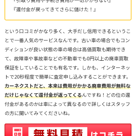
『引取り費用や手続き費用が一切かからない』
『還付金が戻ってきてさらに儲けた！』
という口コミがかなり多く、大手だし信用できるというこ
とで一番人気のサービスなんです。古い車の場合でもコン
ディションが良い状態の車の場合は高価買取も期待でき
て、故障車や事故車などの不動車でも0円以上の廃車買取
保証をしていることでも有名です。しかも、インターネッ
トで20秒程度で簡単に査定申し込みすることができます。
カーネクストだと、本来は費用がかかる廃車費用が無料な
だけじゃなくて還付金が返ってくる
んですね！どの位の還
付金があるのかは車によって異なるので詳しくはスタッフ
の方に聞いてみてくださいね。