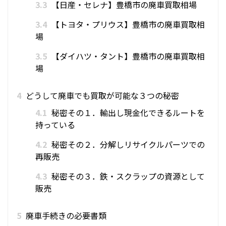
3.3
【日産・セレナ】豊橋市の廃車買取相場
3.4
【トヨタ・プリウス】豊橋市の廃車買取相
場
3.5
【ダイハツ・タント】豊橋市の廃車買取相
場
4
どうして廃車でも買取が可能な３つの秘密
4.1
秘密その１．輸出し現金化できるルートを
持っている
4.2
秘密その２．分解しリサイクルパーツでの
再販売
4.3
秘密その３．鉄・スクラップの資源として
販売
5
廃車手続きの必要書類