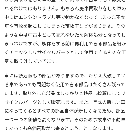
れるわけではありません。もちろん廃車買取りをした車の
中にはエンジントラブル等で動かなくなってしまった不動
車や事故を起こしてしまった事故車などがあります。その
ような車は中古車として売れないため解体処分となってし
まうわけですが、解体をする前に再利用できる部品を細か
くチェックしリサイクルパーツとして使用できるものを丁
寧に取り外していきます。
車には数万個もの部品がありますので、たとえ大破してい
る車であっても問題なく使用できる部品はたくさん残って
います。取り外した部品はしっかりと検品し綺麗にしてリ
サイクルパーツとして販売します。また、年式の新しい車
になってくるとすべての部品自体が新しくなるため、部品
一つ一つの価値も高くなります。そのため事故車や不動車
であっても高価買取が出来るということになります。