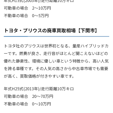
年式H15式(2003年)/走行距離10万キロ
可動車の場合 2～10万円
不動車の場合 0～5万円
トヨタ・プリウスの廃車買取相場【下関市】
トヨタ社のプリウスは世界初となる、量産ハイブリッドカ
ーです。燃費が良さ、走行音がほとんど聞こえないほどの
優れた静粛性、環境に優しい車という特徴から、高い人気
を誇る車種です。その人気の高さから中古車市場でも需要
が高く、買取価格が付きやすい車です。
年式H25式(2013年)/走行距離10万キロ
可動車の場合 20～70万円
不動車の場合 0～10万円