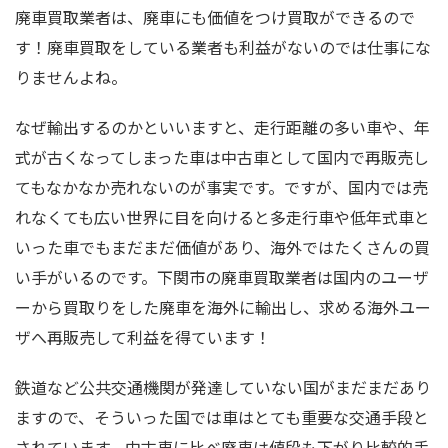
廃車買取業者は、廃車にも価値をつけ買取ができるので
す！廃車買取をしている業者も利益がないのでは仕事にな
りませんよね。
なぜ輸出するのかといいますと、走行距離の多い車や、年
式が古くなってしまった車は中古車として国内で再販売し
てもなかなか売れないのが事実です。ですが、国内では売
れなくても広い世界に目を向けると多走行車や低年式車と
いった車でもまだまだ価値があり、海外ではたくさんの買
い手がいるのです。下関市の廃車買取業者は国内のユーザ
ーから買取りをした廃車を海外に輸出し、求める海外ユー
ザへ再販売して利益を得ています！
鉄道など公共交通機関が発達していない国がまだまだあり
ますので、そういった国では車はとても重要な交通手段と
されています。中古車に比べ廃車は値段も下がり比較的手