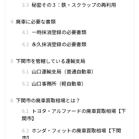
3.3
秘密その３：鉄・スクラップの再利用
4
廃車に必要な書類
4.1
一時抹消登録の必要書類
4.2
永久抹消登録の必要書類
5
下関市を管轄している運輸支局
5.1
山口運輸支局（普通自動車）
5.2
山口事務所（軽自動車）
6
下関市の廃車買取相場とは？
6.1
トヨタ・アルファードの廃車買取相場【下
関市】
6.2
ホンダ・フィットの廃車買取相場【下関
市】