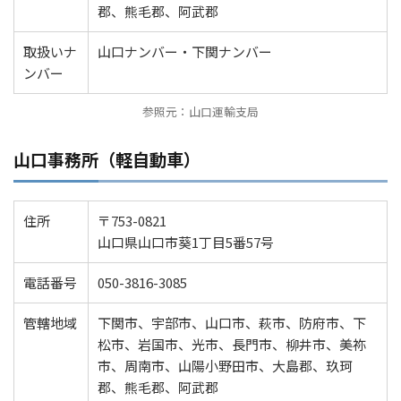
郡、熊毛郡、阿武郡
取扱いナ
山口ナンバー・下関ナンバー
ンバー
参照元：山口運輸支局
山口事務所（軽自動車）
住所
〒753-0821
山口県山口市葵1丁目5番57号
電話番号
050-3816-3085
管轄地域
下関市、宇部市、山口市、萩市、防府市、下
松市、岩国市、光市、長門市、柳井市、美祢
市、周南市、山陽小野田市、大島郡、玖珂
郡、熊毛郡、阿武郡