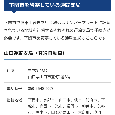
下関市を管轄している運輸支局
下関市で廃車手続きを行う場合はナンバープレートに記載
されている地域を管轄するそれぞれの運輸支局で手続きが
必要です。下関市を管轄している運輸支局はこちらです。
山口運輸支局（普通自動車）
住所
〒753-0812
山口県山口市宝町1番8号
電話番号
050-5540-2073
管轄地域
下関市、宇部市、山口市、萩市、防府市、下
松市、岩国市、光市、長門市、柳井市、美祢
市、周南市、山陽小野田市、大島郡、玖珂