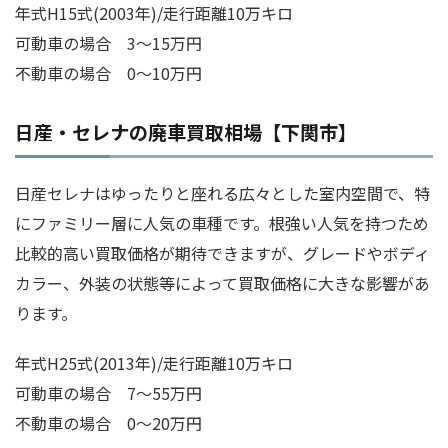
年式H15式(2003年)/走行距離10万キロ
可動車の場合 3～15万円
不動車の場合 0～10万円
日産・セレナの廃車買取相場【下関市】
日産セレナはゆったりと座れる広々とした室内空間で、特
にファミリー層に人気の車種です。根強い人気を持つため
比較的高い買取価格が期待できますが、グレードやボディ
カラー、外装の状態等によって買取価格に大きな影響があ
ります。
年式H25式(2013年)/走行距離10万キロ
可動車の場合 7～55万円
不動車の場合 0～20万円