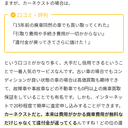
ますが、カーネクストの場合は、
口コミ・評判
『15年前の廃車同然の車でも買い取ってくれた』
『引取り費用や手続き費用が一切かからない』
『還付金が戻ってきてさらに儲けた！』
という口コミがかなり多く、大手だし信用できるというこ
とで一番人気のサービスなんです。古い車の場合でもコン
ディションが良い状態の車の場合は高価買取も期待でき
て、故障車や事故車などの不動車でも0円以上の廃車買取
保証をしていることでも有名です。しかも、インターネッ
トで20秒程度で簡単に査定申し込みすることができます。
カーネクストだと、本来は費用がかかる廃車費用が無料な
だけじゃなくて還付金が返ってくる
んですね！どの位の還