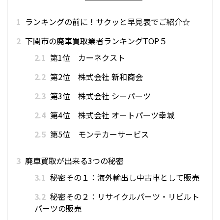
1
ランキングの前に！サクッと早見表でご紹介☆
2
下関市の廃車買取業者ランキングTOP５
2.1
第1位 カーネクスト
2.2
第2位 株式会社 新和商会
2.3
第3位 株式会社 シーパーツ
2.4
第4位 株式会社 オートパーツ幸城
2.5
第5位 モンテカーサービス
3
廃車買取が出来る3つの秘密
3.1
秘密その１：海外輸出し中古車として販売
3.2
秘密その２：リサイクルパーツ・リビルト
パーツの販売