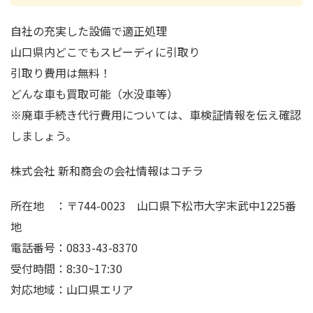
自社の充実した設備で適正処理
山口県内どこでもスピーディに引取り
引取り費用は無料！
どんな車も買取可能（水没車等）
※廃車手続き代行費用については、車検証情報を伝え確認
しましょう。
株式会社 新和商会の会社情報はコチラ
所在地 ：〒744-0023 山口県下松市大字末武中1225番
地
電話番号：0833-43-8370
受付時間：8:30~17:30
対応地域：山口県エリア