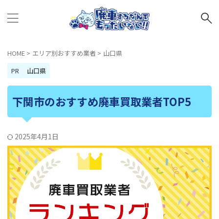
HOME
>
エリア別おすすめ業者
>
山口県
PR
山口県
下関市のおすすめ廃車買取業者TOP5
2025年4月1日