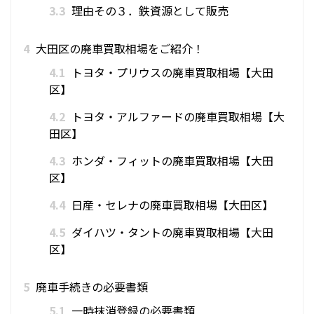
3.3
理由その３．鉄資源として販売
4
大田区の廃車買取相場をご紹介！
4.1
トヨタ・プリウスの廃車買取相場【大田
区】
4.2
トヨタ・アルファードの廃車買取相場【大
田区】
4.3
ホンダ・フィットの廃車買取相場【大田
区】
4.4
日産・セレナの廃車買取相場【大田区】
4.5
ダイハツ・タントの廃車買取相場【大田
区】
5
廃車手続きの必要書類
5.1
一時抹消登録の必要書類