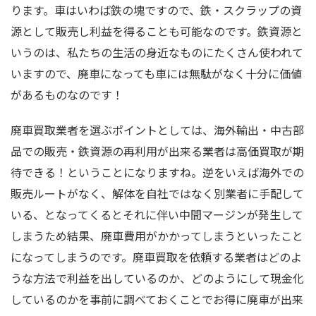
ります。車はいわば鉄の塊ですので、鉄・スクラップの資
源として販売し利益を得ることも可能なのです。鉄資源と
いうのは、私たちの生活の身近なものにたくさん使われて
いますので、廃車になっても車には無駄がなく十分に価値
があるものなのです！
廃車買取業者を選ぶポイントとしては、海外輸出・中古部
品での販売・鉄資源の再利用が出来る業者は高価買取が期
待できる！ということになりますね。逆をいえば海外での
販売ルートがなく、解体を自社ではなく別業者に手配して
いる、となってくるとそれに伴い中間マージンが発生して
しまうため結果、廃車費用がかかってしまうといったこと
になってしまうのです。廃車買取を依頼する業者はどのよ
うな方法で利益を出しているのか、どのようにして現金化
しているのかを事前に調べておくことでお得に廃車が出来