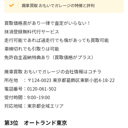
廃車買取 おもいでガレージの特徴と評判
買取価格表があり一律で査定がいらない！
抹消登録無料代行サービス
走行可能であれば過走行でも傷があっても買取可能
車検切れでも引取りは可能
免許自主返納特典あり（買取価格がプラス）
廃車買取 おもいでガレージの会社情報はコチラ
所在地 ：〒124-0023 東京都葛飾区東新小岩4-18-22
電話番号：0120-061-502
受付時間：9:00~19:00
対応地域：東京都全域エリア
第3位 オートランド東京