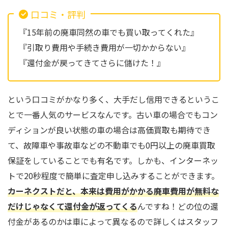
口コミ・評判
『15年前の廃車同然の車でも買い取ってくれた』
『引取り費用や手続き費用が一切かからない』
『還付金が戻ってきてさらに儲けた！』
という口コミがかなり多く、大手だし信用できるというこ
とで一番人気のサービスなんです。古い車の場合でもコン
ディションが良い状態の車の場合は高価買取も期待でき
て、故障車や事故車などの不動車でも0円以上の廃車買取
保証をしていることでも有名です。しかも、インターネッ
トで20秒程度で簡単に査定申し込みすることができます。
カーネクストだと、本来は費用がかかる廃車費用が無料な
だけじゃなくて還付金が返ってくる
んですね！どの位の還
付金があるのかは車によって異なるので詳しくはスタッフ