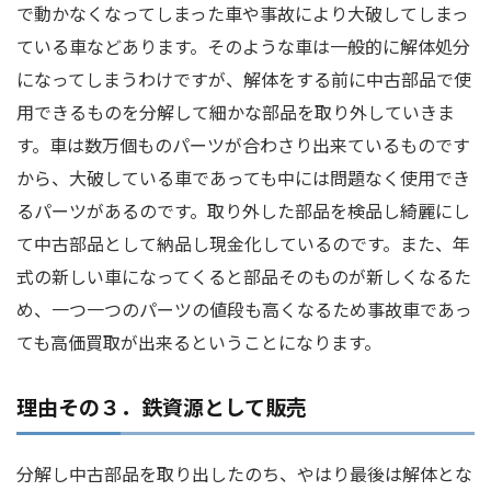
で動かなくなってしまった車や事故により大破してしまっ
ている車などあります。そのような車は一般的に解体処分
になってしまうわけですが、解体をする前に中古部品で使
用できるものを分解して細かな部品を取り外していきま
す。車は数万個ものパーツが合わさり出来ているものです
から、大破している車であっても中には問題なく使用でき
るパーツがあるのです。取り外した部品を検品し綺麗にし
て中古部品として納品し現金化しているのです。また、年
式の新しい車になってくると部品そのものが新しくなるた
め、一つ一つのパーツの値段も高くなるため事故車であっ
ても高価買取が出来るということになります。
理由その３．鉄資源として販売
分解し中古部品を取り出したのち、やはり最後は解体とな