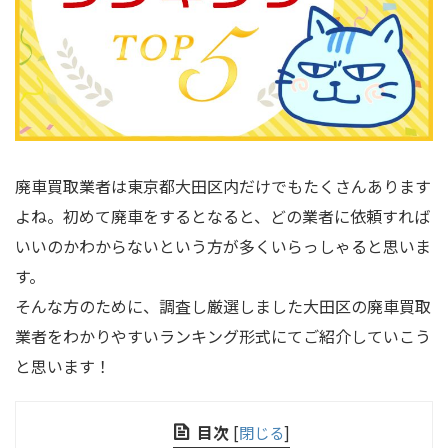
廃車買取業者は東京都大田区内だけでもたくさんあります
よね。初めて廃車をするとなると、どの業者に依頼すれば
いいのかわからないという方が多くいらっしゃると思いま
す。
そんな方のために、調査し厳選しました大田区の廃車買取
業者をわかりやすいランキング形式にてご紹介していこう
と思います！
目次
[
閉じる
]