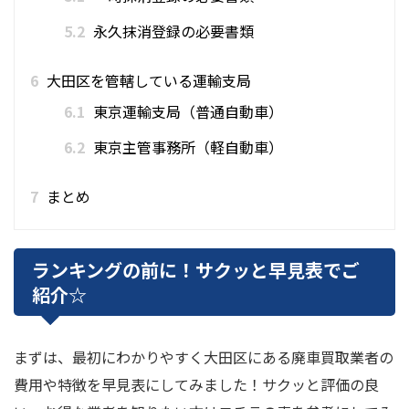
5.2
永久抹消登録の必要書類
6
大田区を管轄している運輸支局
6.1
東京運輸支局（普通自動車）
6.2
東京主管事務所（軽自動車）
7
まとめ
ランキングの前に！サクッと早見表でご
紹介☆
まずは、最初にわかりやすく大田区にある廃車買取業者の
費用や特徴を早見表にしてみました！サクッと評価の良