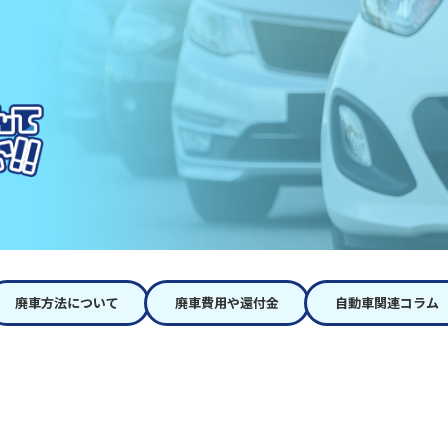
廃車方法について
廃車費用や還付金
自動車関連コラム