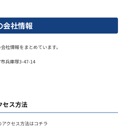
の会社情報
の会社情報をまとめています。
兵庫塚3-47-14
クセス方法
のアクセス方法はコチラ