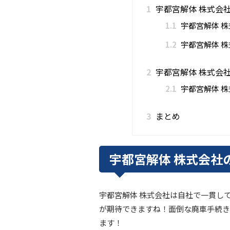
1
宇都宮解体 株式会
1.1
宇都宮解体 
1.2
宇都宮解体 
2
宇都宮解体 株式会
2.1
宇都宮解体 
3
まとめ
宇都宮解体 株式会社
宇都宮解体 株式会社は自社で一貫し
が期待できますね！面倒な廃車手続き
ます！