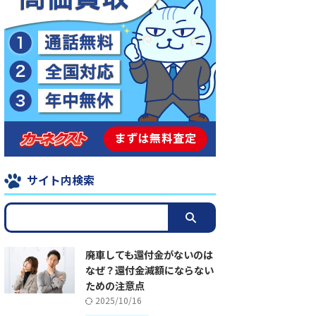
サイト内検索
廃車しても還付金がないのは
なぜ？還付金減額にならない
ための注意点
2025/10/16