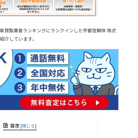
車買取業者ランキングにランクインした宇都宮解体 株式
紹介しています。
目次
[
閉じる
]