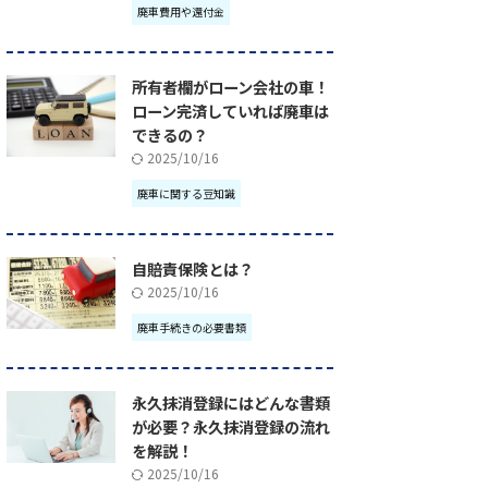
廃車費用や還付金
所有者欄がローン会社の車！
ローン完済していれば廃車は
できるの？
2025/10/16
廃車に関する豆知識
自賠責保険とは？
2025/10/16
廃車手続きの必要書類
永久抹消登録にはどんな書類
が必要？永久抹消登録の流れ
を解説！
2025/10/16