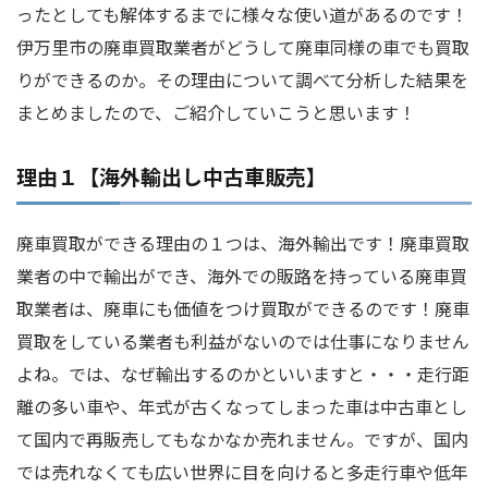
ったとしても解体するまでに様々な使い道があるのです！
伊万里市の廃車買取業者がどうして廃車同様の車でも買取
りができるのか。その理由について調べて分析した結果を
まとめましたので、ご紹介していこうと思います！
理由１【海外輸出し中古車販売】
廃車買取ができる理由の１つは、海外輸出です！廃車買取
業者の中で輸出ができ、海外での販路を持っている廃車買
取業者は、廃車にも価値をつけ買取ができるのです！廃車
買取をしている業者も利益がないのでは仕事になりません
よね。では、なぜ輸出するのかといいますと・・・走行距
離の多い車や、年式が古くなってしまった車は中古車とし
て国内で再販売してもなかなか売れません。ですが、国内
では売れなくても広い世界に目を向けると多走行車や低年