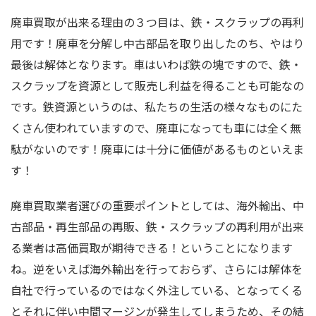
廃車買取が出来る理由の３つ目は、鉄・スクラップの再利
用です！廃車を分解し中古部品を取り出したのち、やはり
最後は解体となります。車はいわば鉄の塊ですので、鉄・
スクラップを資源として販売し利益を得ることも可能なの
です。鉄資源というのは、私たちの生活の様々なものにた
くさん使われていますので、廃車になっても車には全く無
駄がないのです！廃車には十分に価値があるものといえま
す！
廃車買取業者選びの重要ポイントとしては、海外輸出、中
古部品・再生部品の再販、鉄・スクラップの再利用が出来
る業者は高価買取が期待できる！ということになります
ね。逆をいえば海外輸出を行っておらず、さらには解体を
自社で行っているのではなく外注している、となってくる
とそれに伴い中間マージンが発生してしまうため、その結