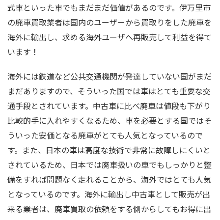
式車といった車でもまだまだ価値があるのです。伊万里市
の廃車買取業者は国内のユーザーから買取りをした廃車を
海外に輸出し、求める海外ユーザへ再販売して利益を得て
います！
海外には鉄道など公共交通機関が発達していない国がまだ
まだありますので、そういった国では車はとても重要な交
通手段とされています。中古車に比べ廃車は値段も下がり
比較的手に入れやすくなるため、車を必要とする国ではそ
ういった安価となる廃車がとても人気となっているので
す。また、日本の車は高度な技術で非常に故障しにくいと
されているため、日本では廃車扱いの車でもしっかりと整
備をすれば問題なく走れることから、海外ではとても人気
となっているのです。海外に輸出し中古車として販売が出
来る業者は、廃車買取の依頼をする側からしてもお得に出