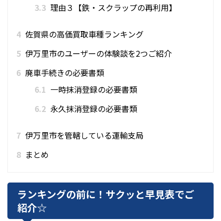
3.3
理由３【鉄・スクラップの再利用】
4
佐賀県の高価買取車種ランキング
5
伊万里市のユーザーの体験談を2つご紹介
6
廃車手続きの必要書類
6.1
一時抹消登録の必要書類
6.2
永久抹消登録の必要書類
7
伊万里市を管轄している運輸支局
8
まとめ
ランキングの前に！サクッと早見表でご
紹介☆