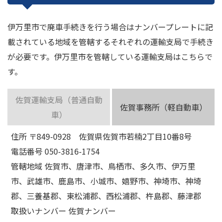
伊万里市で廃車手続きを行う場合はナンバープレートに記
載されている地域を管轄するそれぞれの運輸支局で手続き
が必要です。伊万里市を管轄している運輸支局はこちらで
す。
佐賀運輸支局（普通自動
佐賀事務所（軽自動車）
車）
住所 〒849-0928 佐賀県佐賀市若楠2丁目10番8号
電話番号 050-3816-1754
管轄地域 佐賀市、唐津市、鳥栖市、多久市、伊万里
市、武雄市、鹿島市、小城市、嬉野市、神埼市、神埼
郡、三養基郡、東松浦郡、西松浦郡、杵島郡、藤津郡
取扱いナンバー 佐賀ナンバー