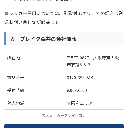
※レッカー費用については、引取対応エリア外の場合は別
途お問い合わせが必要です。
カーブレイク森井の会社情報
所在地
〒577-0827 大阪府東大阪
市衣摺5-5-2
電話番号
0120-395-814
受付時間
8:00~22:00
対応地域
大阪府エリア
参照元：カーブレイク森井