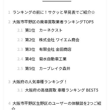
1
ランキングの前に！サクッと早見表でご紹介☆
2
大阪市平野区の廃車買取業者ランキングTOP5
2.1
第1位 カーネクスト
2.2
第2位 株式会社 ワイエム商会
2.3
第3位 有限会社 金田商店
2.4
第4位 菊水自動車工業
2.5
第5位 カーブレイク森井
3
大阪府の人気車種ランキング！
3.1
大阪府の高価買取 車種ランキング BEST5
4
大阪市平野区生野区のユーザーの体験談を2つご紹
介