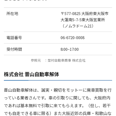
所在地
〒577-0825 大阪府東大阪市
大蓮南5-7-5東大阪営業所
（ノムラドーム21）
電話番号
06-6720-0008
受付時間
8:00~17:00
参照元 ：埜村自動車商事 株式会社
株式会社 晋山自動車解体
晋山自動車解体は、誠実・親切をモットーに廃車買取を行
っている業者さんです。車の引取りに関しても、大阪府内
であれば基本無料で引取に来てもらえます。（但し、若干
でも自走できる車に限る）また大阪近郊の兵庫・和歌山な