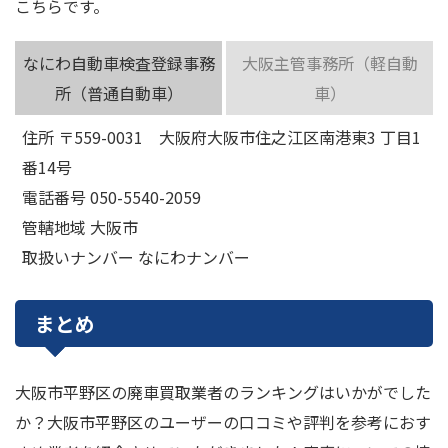
こちらです。
なにわ自動車検査登録事務
大阪主管事務所（軽自動
所（普通自動車）
車）
住所 〒559-0031 大阪府大阪市住之江区南港東3 丁目1
番14号
電話番号 050-5540-2059
管轄地域 大阪市
取扱いナンバー なにわナンバー
まとめ
大阪市平野区の廃車買取業者のランキングはいかがでした
か？大阪市平野区のユーザーの口コミや評判を参考におす