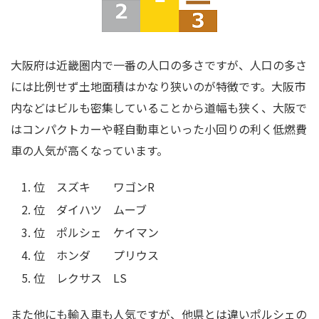
大阪府は近畿圏内で一番の人口の多さですが、人口の多さ
には比例せず土地面積はかなり狭いのが特徴です。大阪市
内などはビルも密集していることから道幅も狭く、大阪で
はコンパクトカーや軽自動車といった小回りの利く低燃費
車の人気が高くなっています。
位 スズキ ワゴンR
位 ダイハツ ムーブ
位 ポルシェ ケイマン
位 ホンダ プリウス
位 レクサス LS
また他にも輸入車も人気ですが、他県とは違いポルシェの