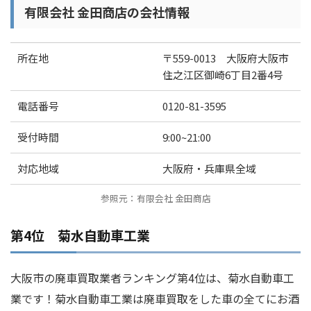
有限会社 金田商店の会社情報
所在地
〒559-0013 大阪府大阪市
住之江区御崎6丁目2番4号
電話番号
0120-81-3595
受付時間
9:00~21:00
対応地域
大阪府・兵庫県全域
参照元：有限会社 金田商店
第4位 菊水自動車工業
大阪市の廃車買取業者ランキング第4位は、菊水自動車工
業です！菊水自動車工業は廃車買取をした車の全てにお酒