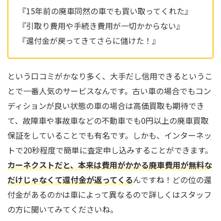
『15年前の廃車同然の車でも買い取ってくれた』
『引取り費用や手続き費用が一切かからない』
『還付金が戻ってきてさらに儲けた！』
という口コミがかなり多く、大手だし信用できるというこ
とで一番人気のサービスなんです。古い車の場合でもコン
ディションが良い状態の車の場合は高価買取も期待でき
て、故障車や事故車などの不動車でも0円以上の廃車買取
保証をしていることでも有名です。しかも、インターネッ
トで20秒程度で簡単に査定申し込みすることができます。
カーネクストだと、本来は費用がかかる廃車費用が無料な
だけじゃなくて還付金が返ってくる
んですね！どの位の還
付金があるのかは車によって異なるので詳しくはスタッフ
の方に聞いてみてくださいね。