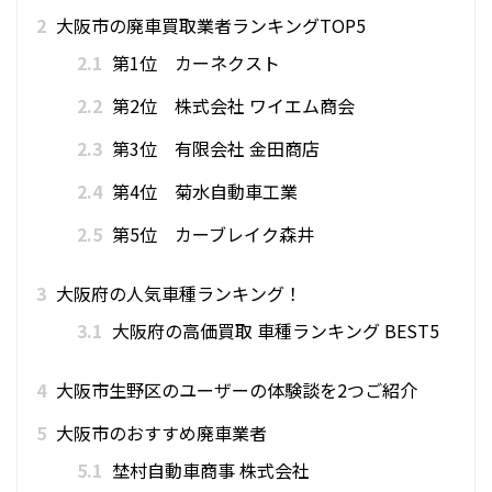
2
大阪市の廃車買取業者ランキングTOP5
2.1
第1位 カーネクスト
2.2
第2位 株式会社 ワイエム商会
2.3
第3位 有限会社 金田商店
2.4
第4位 菊水自動車工業
2.5
第5位 カーブレイク森井
3
大阪府の人気車種ランキング！
3.1
大阪府の高価買取 車種ランキング BEST5
4
大阪市生野区のユーザーの体験談を2つご紹介
5
大阪市のおすすめ廃車業者
5.1
埜村自動車商事 株式会社