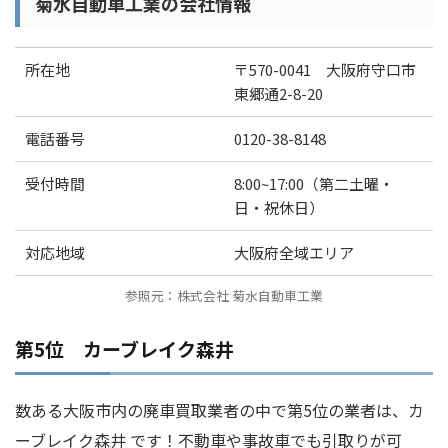
菊水自動車工業の会社情報
所在地
〒570-0041 大阪府守口市
東郷通2-8-20
電話番号
0120-38-8148
受付時間
8:00~17:00（第二土曜・
日・祝休日）
対応地域
大阪府全域エリア
参照元：株式会社 菊水自動車工業
第5位 カーブレイク森井
数ある大阪市内の廃車買取業者の中で第5位の業者は、カ
ーブレイク森井 です！不動車や事故車でも引取りが可