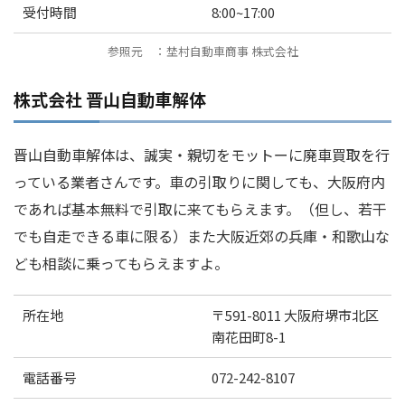
受付時間
8:00~17:00
参照元 ：埜村自動車商事 株式会社
株式会社 晋山自動車解体
晋山自動車解体は、誠実・親切をモットーに廃車買取を行
っている業者さんです。車の引取りに関しても、大阪府内
であれば基本無料で引取に来てもらえます。（但し、若干
でも自走できる車に限る）また大阪近郊の兵庫・和歌山な
ども相談に乗ってもらえますよ。
所在地
〒591-8011 大阪府堺市北区
南花田町8-1
電話番号
072-242-8107