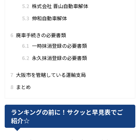
5.2
株式会社 晋山自動車解体
5.3
伸和自動車解体
6
廃車手続きの必要書類
6.1
一時抹消登録の必要書類
6.2
永久抹消登録の必要書類
7
大阪市を管轄している運輸支局
8
まとめ
ランキングの前に！サクッと早見表でご
紹介☆