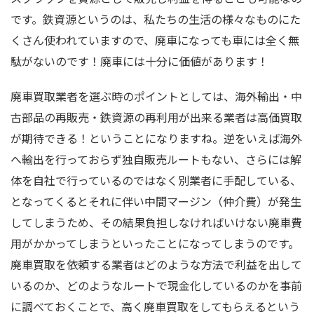
です。鉄資源というのは、私たちの生活の様々なものにた
くさん使われていますので、廃車になっても車には全く無
駄がないのです！廃車には十分に価値があります！
廃車買取業者を選ぶ時のポイントとしては、海外輸出・中
古部品の再販売・鉄資源の再利用が出来る業者は高価買取
が期待できる！ということになりますね。逆をいえば海外
へ輸出を行っておらず独自販売ルートもない、さらには解
体を自社で行っているのではなく別業者に手配している、
となってくるとそれに伴い中間マージン（仲介費）が発生
してしまうため、その結果負担しなければいけない廃車費
用がかかってしまうといったことになってしまうのです。
廃車買取を依頼する業者はどのような方法で利益を出して
いるのか、どのようなルートで現金化しているのかを事前
に調べておくことで、高く廃車買取をしてもらえるという