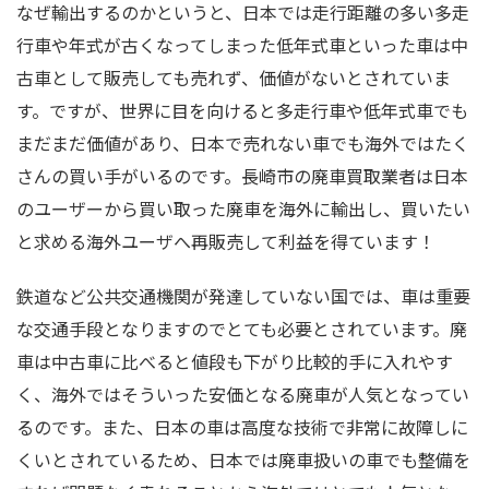
なぜ輸出するのかというと、日本では走行距離の多い多走
行車や年式が古くなってしまった低年式車といった車は中
古車として販売しても売れず、価値がないとされていま
す。ですが、世界に目を向けると多走行車や低年式車でも
まだまだ価値があり、日本で売れない車でも海外ではたく
さんの買い手がいるのです。長崎市の廃車買取業者は日本
のユーザーから買い取った廃車を海外に輸出し、買いたい
と求める海外ユーザへ再販売して利益を得ています！
鉄道など公共交通機関が発達していない国では、車は重要
な交通手段となりますのでとても必要とされています。廃
車は中古車に比べると値段も下がり比較的手に入れやす
く、海外ではそういった安価となる廃車が人気となってい
るのです。また、日本の車は高度な技術で非常に故障しに
くいとされているため、日本では廃車扱いの車でも整備を