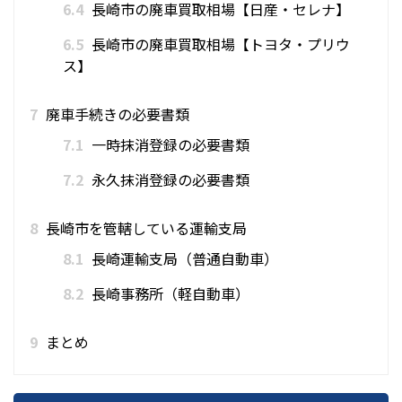
6.4
長崎市の廃車買取相場【日産・セレナ】
6.5
長崎市の廃車買取相場【トヨタ・プリウ
ス】
7
廃車手続きの必要書類
7.1
一時抹消登録の必要書類
7.2
永久抹消登録の必要書類
8
長崎市を管轄している運輸支局
8.1
長崎運輸支局（普通自動車）
8.2
長崎事務所（軽自動車）
9
まとめ