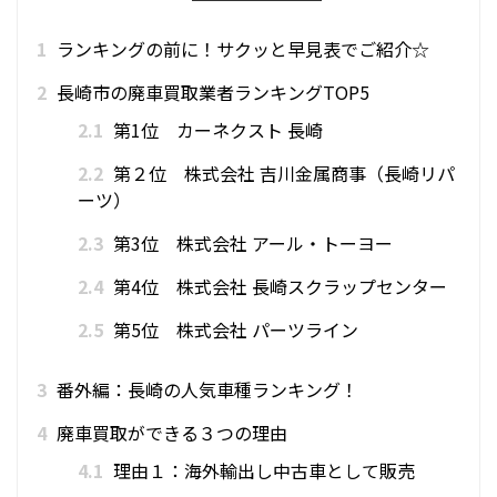
1
ランキングの前に！サクッと早見表でご紹介☆
2
長崎市の廃車買取業者ランキングTOP5
2.1
第1位 カーネクスト 長崎
2.2
第２位 株式会社 吉川金属商事（長崎リパ
ーツ）
2.3
第3位 株式会社 アール・トーヨー
2.4
第4位 株式会社 長崎スクラップセンター
2.5
第5位 株式会社 パーツライン
3
番外編：長崎の人気車種ランキング！
4
廃車買取ができる３つの理由
4.1
理由１：海外輸出し中古車として販売