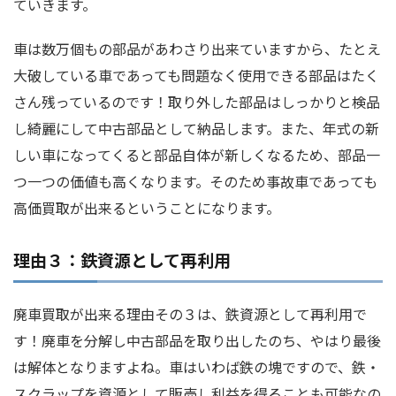
ていきます。
車は数万個もの部品があわさり出来ていますから、たとえ
大破している車であっても問題なく使用できる部品はたく
さん残っているのです！取り外した部品はしっかりと検品
し綺麗にして中古部品として納品します。また、年式の新
しい車になってくると部品自体が新しくなるため、部品一
つ一つの価値も高くなります。そのため事故車であっても
高価買取が出来るということになります。
理由３：鉄資源として再利用
廃車買取が出来る理由その３は、鉄資源として再利用で
す！廃車を分解し中古部品を取り出したのち、やはり最後
は解体となりますよね。車はいわば鉄の塊ですので、鉄・
スクラップを資源として販売し利益を得ることも可能なの