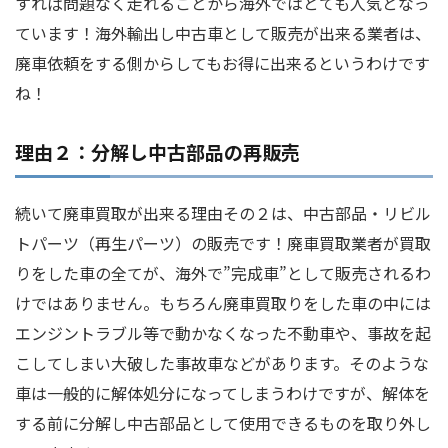
すれば問題なく走れることから海外ではとても人気となっ
ています！海外輸出し中古車として販売が出来る業者は、
廃車依頼をする側からしてもお得に出来るというわけです
ね！
理由２：分解し中古部品の再販売
続いて廃車買取が出来る理由その２は、中古部品・リビル
トパーツ（再生パーツ）の販売です！廃車買取業者が買取
りをした車の全てが、海外で”完成車”として販売されるわ
けではありません。もちろん廃車買取りをした車の中には
エンジントラブル等で動かなくなった不動車や、事故を起
こしてしまい大破した事故車などがあります。そのような
車は一般的に解体処分になってしまうわけですが、解体を
する前に分解し中古部品として使用できるものを取り外し