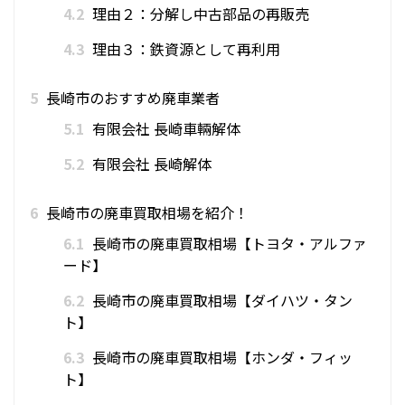
4.2
理由２：分解し中古部品の再販売
4.3
理由３：鉄資源として再利用
5
長崎市のおすすめ廃車業者
5.1
有限会社 長崎車輛解体
5.2
有限会社 長崎解体
6
長崎市の廃車買取相場を紹介！
6.1
長崎市の廃車買取相場【トヨタ・アルファ
ード】
6.2
長崎市の廃車買取相場【ダイハツ・タン
ト】
6.3
長崎市の廃車買取相場【ホンダ・フィッ
ト】