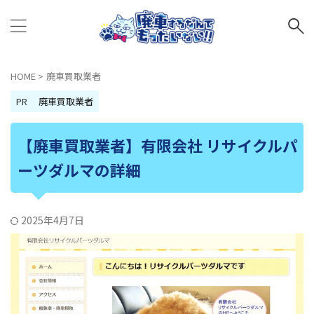
HOME
>
廃車買取業者
PR
廃車買取業者
【廃車買取業者】有限会社 リサイクルパ
ーツダルマの詳細
2025年4月7日