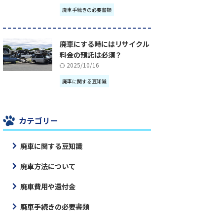
廃車手続きの必要書類
廃車にする時にはリサイクル
料金の預託は必須？
2025/10/16
廃車に関する豆知識
カテゴリー
廃車に関する豆知識
廃車方法について
廃車費用や還付金
廃車手続きの必要書類