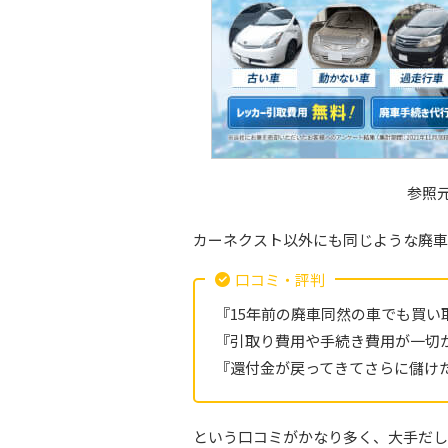
参照
カーネクスト以外にも同じような廃車
口コミ・評判
『15年前の廃車同然の車でも買い
『引取り費用や手続き費用が一切
『還付金が戻ってきてさらに儲け
という口コミがかなり多く、大手だし