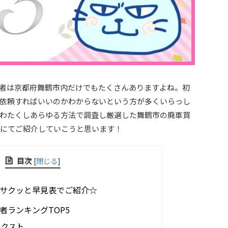
者は京都府舞鶴市内だけでもたくさんありますよね。初
依頼すればいいのかわからないという方が多くいらっし
わたくしあらゆる方法で調査し厳選した舞鶴市の廃車買
にてご紹介していこうと思います！
目次
[
閉じる
]
サクッと早見表でご紹介☆
者ランキングTOP5
ネクスト