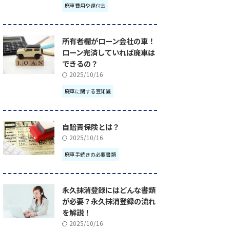
廃車費用や還付金
所有者欄がローン会社の車！
ローン完済していれば廃車は
できるの？
2025/10/16
廃車に関する豆知識
自賠責保険とは？
2025/10/16
廃車手続きの必要書類
永久抹消登録にはどんな書類
が必要？永久抹消登録の流れ
を解説！
2025/10/16