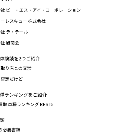
会社 ピー・エス・アイ・コーポレーション
ーレスキュー 株式会社
社 ラ・テール
社 旭商会
体験談を2つご紹介
買取り店との交渉
料査定だけど
種ランキングをご紹介
取 車種ランキング BEST5
類
の必要書類