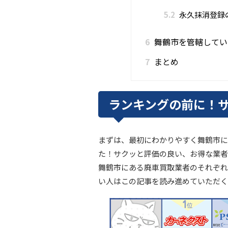
5.2
永久抹消登録
6
舞鶴市を管轄してい
7
まとめ
ランキングの前に！
まずは、最初にわかりやすく舞鶴市に
た！サクッと評価の良い、お得な業者
舞鶴市にある廃車買取業者のそれぞれ
い人はこの記事を読み進めていただく