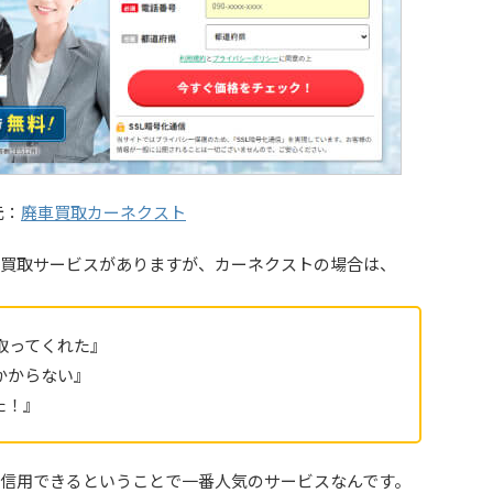
元：
廃車買取カーネクスト
買取サービスがありますが、カーネクストの場合は、
取ってくれた』
かからない』
た！』
信用できるということで一番人気のサービスなんです。