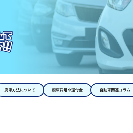
廃車方法について
廃車費用や還付金
自動車関連コラム