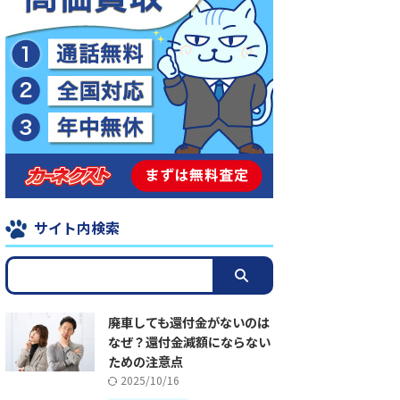
サイト内検索
廃車しても還付金がないのは
なぜ？還付金減額にならない
ための注意点
2025/10/16