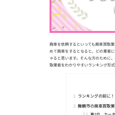
廃車を依頼するといっても廃車買取業
めて廃車をするとなると、どの業者に
ゃると思います。そんな方のために、
取業者をわかりやすいランキング形式
1
ランキングの前に！
2
舞鶴市の廃車買取業
2.1
第1位 カー