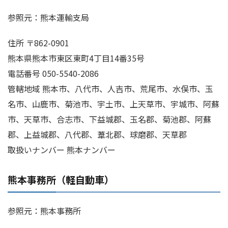
参照元：熊本運輸支局
住所 〒862-0901
熊本県熊本市東区東町4丁目14番35号
電話番号 050-5540-2086
管轄地域 熊本市、八代市、人吉市、荒尾市、水俣市、玉
名市、山鹿市、菊池市、宇土市、上天草市、宇城市、阿蘇
市、天草市、合志市、下益城郡、玉名郡、菊池郡、阿蘇
郡、上益城郡、八代郡、葦北郡、球磨郡、天草郡
取扱いナンバー 熊本ナンバー
熊本事務所（軽自動車）
参照元：熊本事務所