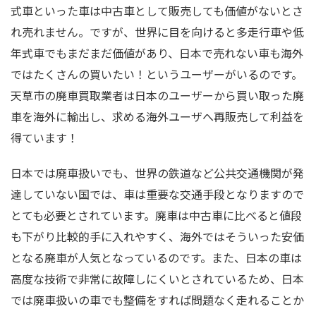
式車といった車は中古車として販売しても価値がないとさ
れ売れません。ですが、世界に目を向けると多走行車や低
年式車でもまだまだ価値があり、日本で売れない車も海外
ではたくさんの買いたい！というユーザーがいるのです。
天草市の廃車買取業者は日本のユーザーから買い取った廃
車を海外に輸出し、求める海外ユーザへ再販売して利益を
得ています！
日本では廃車扱いでも、世界の鉄道など公共交通機関が発
達していない国では、車は重要な交通手段となりますので
とても必要とされています。廃車は中古車に比べると値段
も下がり比較的手に入れやすく、海外ではそういった安価
となる廃車が人気となっているのです。また、日本の車は
高度な技術で非常に故障しにくいとされているため、日本
では廃車扱いの車でも整備をすれば問題なく走れることか