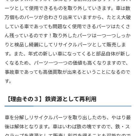
ーツとして使用できるものを取り外していきます。車は数
万個ものパーツが合わさり出来ていますから、たとえ大破
している車であっても問題なく使用できるパーツはたくさ
ん残っているのです！取り外したパーツは一つ一つしっか
りと検品し綺麗にしてリサイクルパーツとして販売しま
す。また、年式の新しい車になってくると部品自体が新し
くなるため、パーツ一つ一つの価値も高くなりますので、
事故車であっても高価買取が出来るということになるので
す。
【理由その３】鉄資源として再利用
車を分解しリサイクルパーツを取り出したのち、やはり最
後は解体となります。車はいわば鉄の塊ですので、鉄・ス
クラップを資源として販売し利益を得ることも可能なので