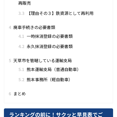
再販売
3.3
【理由その３】鉄資源として再利用
4
廃車手続きの必要書類
4.1
一時抹消登録の必要書類
4.2
永久抹消登録の必要書類
5
天草市を管轄している運輸支局
5.1
熊本運輸支局（普通自動車）
5.2
熊本事務所（軽自動車）
6
まとめ
ランキングの前に！サクッと早見表でご