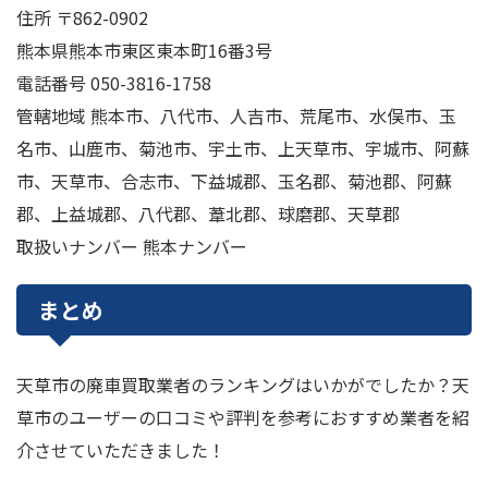
住所 〒862-0902
熊本県熊本市東区東本町16番3号
電話番号 050-3816-1758
管轄地域 熊本市、八代市、人吉市、荒尾市、水俣市、玉
名市、山鹿市、菊池市、宇土市、上天草市、宇城市、阿蘇
市、天草市、合志市、下益城郡、玉名郡、菊池郡、阿蘇
郡、上益城郡、八代郡、葦北郡、球磨郡、天草郡
取扱いナンバー 熊本ナンバー
まとめ
天草市の廃車買取業者のランキングはいかがでしたか？天
草市のユーザーの口コミや評判を参考におすすめ業者を紹
介させていただきました！