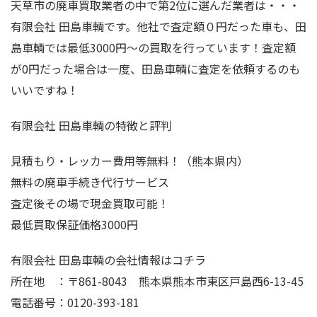
天草市の廃車買取業者の中で第2位に選んだ業者は・・・
有限会社 田島車輌です。他社で査定額０円だった車も、田
島車輌では最低3000円～の買取を行っています！査定額
が0円だった場合は一度、田島車輌に査定を依頼するのも
いいですね！
有限会社 田島車輌の特徴と評判
見積もり・レッカー費用等無料！（熊本県内）
無料の廃車手続き代行サービス
査定後その場で現金買取可能！
最低買取保証価格3000円
有限会社 田島車輌の会社情報はコチラ
所在地 ：〒861-8043 熊本県熊本市東区戸島西6-13-45
電話番号：0120-393-181