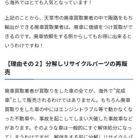
ら海外ではとても人気となっています！
上記のことから、天草市の廃車買取業者の中で販路をもち
輸出ができる廃車買取業者は、廃車に価値をつけ買取がで
きるのです。廃車依頼をする側からしてもお得に出来ると
いうわけですね！
【理由その２】分解しリサイクルパーツの再販
売
廃車買取業者が買取りをした車の全てが、海外で”完成
車”として販売されるわけではありません。もちろん廃車
買取りをした車の中にはエンジントラブル等で動かなくな
った不動車や、事故を起こしてしまい大破した事故車など
があります。そのような車は一般的にすぐ解体処分になっ
てしまうわけですが、解体をする前に分解しリサイクルパ