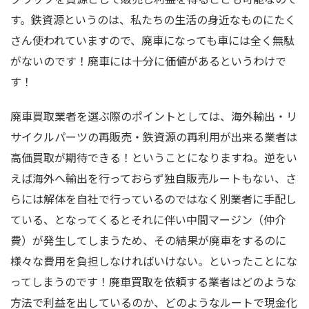
す。鉄資源というのは、私たちの生活の身近なものにたく
さん使われていますので、廃車になっても車には全く無駄
がないのです！廃車には十分に価値があるというわけで
す！
廃車買取業者を選ぶ際のポイントとしては、海外輸出・リ
サイクルパーツの再販売・鉄資源の再利用が出来る業者は
高価買取が期待できる！ということになりますね。逆をい
えば海外へ輸出を行っておらず独自販売ルートもない、さ
らには解体を自社で行っているのではなく別業者に手配し
ている、となってくるとそれに伴い中間マージン（仲介
費）が発生してしまうため、その結果が廃車をするのに
様々な費用を負担しなければいけない。といったことにな
ってしまうのです！廃車買取を依頼する業者はどのような
方法で利益を出しているのか、どのようなルートで現金化