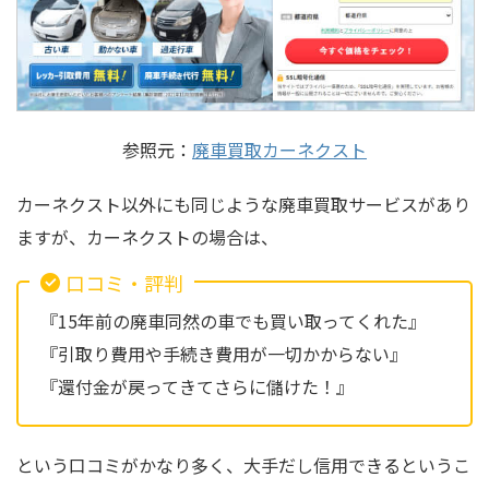
参照元：
廃車買取カーネクスト
カーネクスト以外にも同じような廃車買取サービスがあり
ますが、カーネクストの場合は、
口コミ・評判
『15年前の廃車同然の車でも買い取ってくれた』
『引取り費用や手続き費用が一切かからない』
『還付金が戻ってきてさらに儲けた！』
という口コミがかなり多く、大手だし信用できるというこ