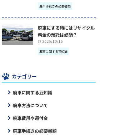
廃車手続きの必要書類
廃車にする時にはリサイクル
料金の預託は必須？
2025/10/16
廃車に関する豆知識
カテゴリー
廃車に関する豆知識
廃車方法について
廃車費用や還付金
廃車手続きの必要書類