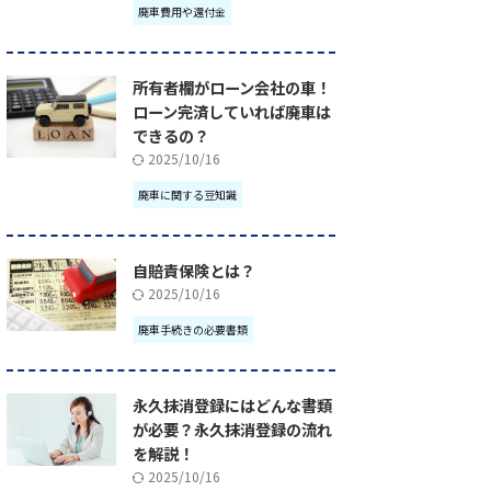
廃車費用や還付金
所有者欄がローン会社の車！
ローン完済していれば廃車は
できるの？
2025/10/16
廃車に関する豆知識
自賠責保険とは？
2025/10/16
廃車手続きの必要書類
永久抹消登録にはどんな書類
が必要？永久抹消登録の流れ
を解説！
2025/10/16