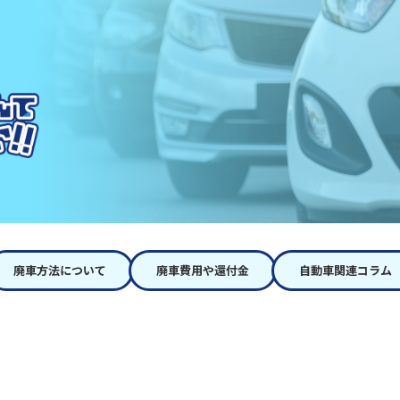
廃車方法について
廃車費用や還付金
自動車関連コラム