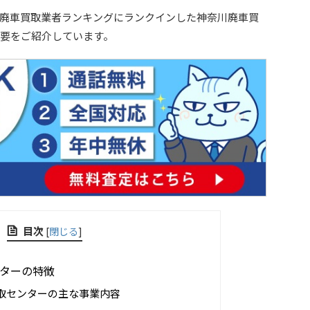
廃車買取業者ランキングにランクインした神奈川廃車買
要をご紹介しています。
目次
[
閉じる
]
ターの特徴
取センターの主な事業内容