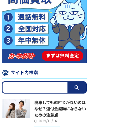
サイト内検索
廃車しても還付金がないのは
なぜ？還付金減額にならない
ための注意点
2025/10/16