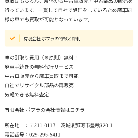
買取はもちろん、解体から中古車販売・中古部品の販売を
行っています。一貫して自社で処理をしているため廃車同
様の車でも買取が可能となっています。
有限会社 ポプラの特徴と評判
車の引取り費用（※原則）無料！
廃車手続きの無料代行サービス
中古車販売から廃車買取まで可能
自社でリサイクル部品の再販売
気軽できる無料査定
有限会社 ポプラの会社情報はコチラ
所在地 ：〒311-0117 茨城県那珂市豊喰320-1
電話番号：029-295-5411