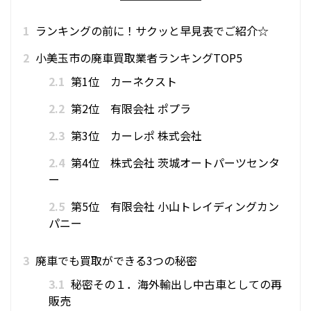
1
ランキングの前に！サクッと早見表でご紹介☆
2
小美玉市の廃車買取業者ランキングTOP5
2.1
第1位 カーネクスト
2.2
第2位 有限会社 ポプラ
2.3
第3位 カーレポ 株式会社
2.4
第4位 株式会社 茨城オートパーツセンタ
ー
2.5
第5位 有限会社 小山トレイディングカン
パニー
3
廃車でも買取ができる3つの秘密
3.1
秘密その１．海外輸出し中古車としての再
販売