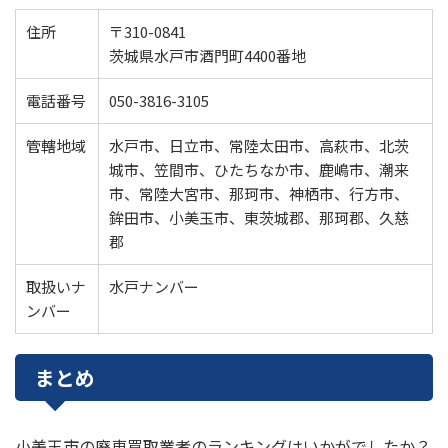
住所
〒310-0841
茨城県水戸市酒門町4400番地
電話番号
050-3816-3105
管轄地域
水戸市、日立市、常陸太田市、高萩市、北茨
城市、笠間市、ひたちなか市、鹿嶋市、潮来
市、常陸大宮市、那珂市、神栖市、行方市、
鉾田市、小美玉市、東茨城郡、那珂郡、久慈
郡
取扱いナ
水戸ナンバー
ンバー
まとめ
小美玉市の廃車買取業者のランキングはいかがでしたか？