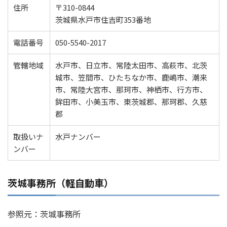
住所
〒310-0844
茨城県水戸市住吉町353番地
電話番号
050-5540-2017
管轄地域
水戸市、日立市、常陸太田市、高萩市、北茨
城市、笠間市、ひたちなか市、鹿嶋市、潮来
市、常陸大宮市、那珂市、神栖市、行方市、
鉾田市、小美玉市、東茨城郡、那珂郡、久慈
郡
取扱いナ
水戸ナンバー
ンバー
茨城事務所（軽自動車）
参照元：茨城事務所