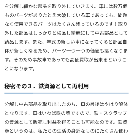
を分解し細かな部品を取り外していきます。車には数万個
ものパーツがありたとえ大破している車であっても、問題
なく使用できるパーツはたくさん残っているのです！取り
外した部品はしっかりと検品し綺麗にして中古部品として
納品します。また、年式の新しい車になってくると部品自
体が新しくなるため、パーツ一つ一つの価値も高くなりま
す。そのため事故車であっても高価買取が出来るというこ
とになります。
秘密その３．鉄資源として再利用
分解し中古部品を取り出したのち、車の最後はやはり解体
となります。車はいわば鉄の塊ですので、鉄・スクラップ
の資源として販売し利益を得ることも可能なのです。鉄資
源というのは、私たちの生活の身近なものにたくさん使わ