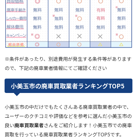
※条件があったり、別途費用が発生する条件等があります
ので、下記の廃車業者情報にてご確認ください
小美玉市の廃車買取業者ランキン
グ
TOP
5
小美玉市の中だけでもたくさんある廃車買取業者の中で、
ユーザーのクチコミや評価などを参考に選んだ小美玉市の
良い
廃車買取業者
さんをご紹介します！小美玉市での廃車
買取を行っている廃車買取業者ランキングTOP5です。