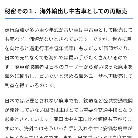
秘密その１．海外輸出し中古車としての再販売
走行距離が多い車や年式が古い車は中古車として販売して
も売れず、価値がないとされています。ですが、世界に目
を向けると過走行車や低年式車にもまだまだ価値があり、
日本で売れなくても海外では買い手がたくさんいるので
す！廃車買取業者は日本のユーザーから買い取った廃車を
海外に輸出し、買いたいと求める海外ユーザへ再販売して
利益を得ているのです。
日本では必要とされない廃車でも、鉄道など公共交通機関
が発達していない国では車はとても重要な交通手段となり
必要とされています。廃車は中古車に比べ値段も下がりま
すので、海外ではそういった手に入れやすい安価な廃車が
人気となっているのです。また、日本ブランドは高度な技