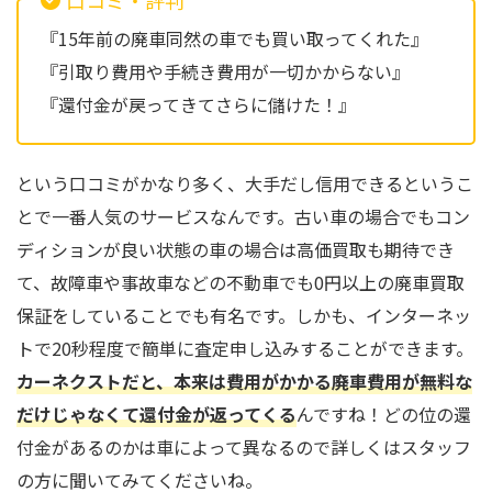
口コミ・評判
『15年前の廃車同然の車でも買い取ってくれた』
『引取り費用や手続き費用が一切かからない』
『還付金が戻ってきてさらに儲けた！』
という口コミがかなり多く、大手だし信用できるというこ
とで一番人気のサービスなんです。古い車の場合でもコン
ディションが良い状態の車の場合は高価買取も期待でき
て、故障車や事故車などの不動車でも0円以上の廃車買取
保証をしていることでも有名です。しかも、インターネッ
トで20秒程度で簡単に査定申し込みすることができます。
カーネクストだと、本来は費用がかかる廃車費用が無料な
だけじゃなくて還付金が返ってくる
んですね！どの位の還
付金があるのかは車によって異なるので詳しくはスタッフ
の方に聞いてみてくださいね。