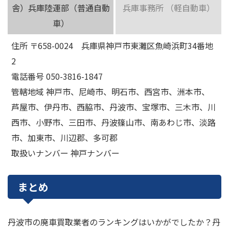
舎）兵庫陸運部（普通自動
兵庫事務所 （軽自動車）
車）
住所 〒658-0024 兵庫県神戸市東灘区魚崎浜町34番地
2
電話番号 050-3816-1847
管轄地域 神戸市、尼崎市、明石市、西宮市、洲本市、
芦屋市、伊丹市、西脇市、丹波市、宝塚市、三木市、川
西市、小野市、三田市、丹波篠山市、南あわじ市、淡路
市、加東市、川辺郡、多可郡
取扱いナンバー 神戸ナンバー
まとめ
丹波市の廃車買取業者のランキングはいかがでしたか？丹