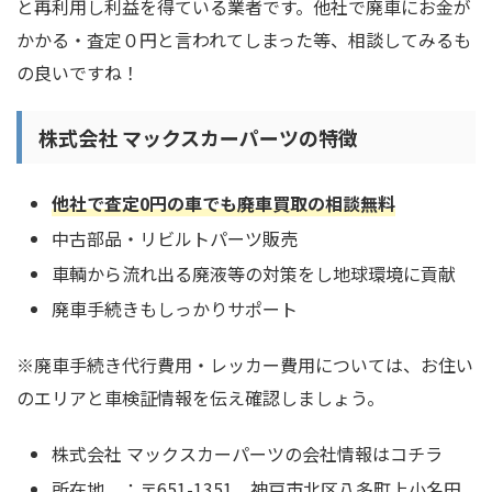
と再利用し利益を得ている業者です。他社で廃車にお金が
かかる・査定０円と言われてしまった等、相談してみるも
の良いですね！
株式会社 マックスカーパーツの特徴
他社で査定0円の車でも廃車買取の相談無料
中古部品・リビルトパーツ販売
車輌から流れ出る廃液等の対策をし地球環境に貢献
廃車手続きもしっかりサポート
※廃車手続き代行費用・レッカー費用については、お住い
のエリアと車検証情報を伝え確認しましょう。
株式会社 マックスカーパーツの会社情報はコチラ
所在地 ：〒651-1351 神戸市北区八多町上小名田