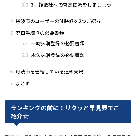
3.3
3、複数社への査定依頼をしましょう
4
丹波市のユーザーの体験談を2つご紹介
5
廃車手続きの必要書類
5.1
一時抹消登録の必要書類
5.2
永久抹消登録の必要書類
6
丹波市を管轄している運輸支局
7
まとめ
ランキングの前に！サクッと早見表でご
紹介☆