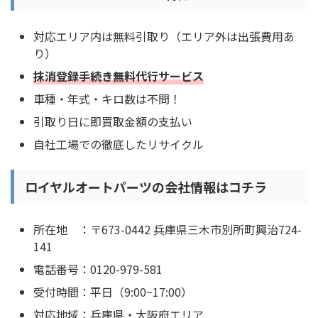
対応エリア内は無料引取り（エリア外は出張費用あ
り）
抹消登録手続き無料代行サービス
車種・年式・キロ数は不問！
引取り日に即買取金額の支払い
自社工場での徹底したリサイクル
ロイヤルオートパーツの会社情報はコチラ
所在地 ：〒673-0442 兵庫県三木市別所町興治724-
141
電話番号：0120-979-581
受付時間：平日（9:00~17:00）
対応地域：兵庫県・大阪府エリア