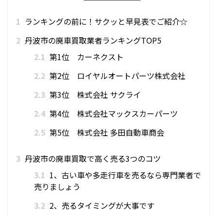
1
ランキングの前に！サクッと早見表でご紹介☆
2
丹波市の廃車買取業者ランキングTOP5
2.1
第1位 カーネクスト
2.2
第2位 ロイヤルオートパーツ株式会社
2.3
第3位 株式会社 サクライ
2.4
第4位 株式会社マックスカーパーツ
2.5
第5位 株式会社 多田自動車商会
3
丹波市の廃車買取で高く売る3つのコツ
3.1
1、古い車や多走行車を売るなら専門業者で
売りましょう
3.2
2、売るタイミングが大事です