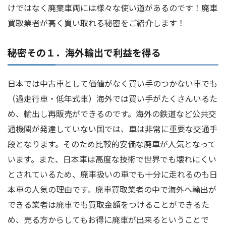
けではなく廃棄車両には様々な使い道があるのです！廃車
買取業者が高く買い取れる秘密をご紹介します！
秘密その１．海外輸出で利益を得る
日本では中古車として価値がなく買い手のつかない車でも
（過走行車・低年式車）海外では買い手がたくさんいるた
め、輸出し再販売ができるのです。海外の鉄道など公共交
通機関が発達していない国では、車は非常に重要な交通手
段となります。そのため比較的安価な廃車が人気となって
います。また、日本車は高度な技術で世界でも壊れにくい
とされているため、廃車扱いの車でも十分に走れるのも日
本車の人気の理由です。廃車買取業者の中で海外へ輸出が
できる業者は廃車でも買取金額をつけることができるた
め、売る方からしてもお得に廃車が出来るということで