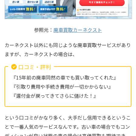
参照元：
廃車買取カーネクスト
カーネクスト以外にも同じような廃車買取サービスがあり
ますが、カーネクストの場合は、
口コミ・評判
『15年前の廃車同然の車でも買い取ってくれた』
『引取り費用や手続き費用が一切かからない』
『還付金が戻ってきてさらに儲けた！』
という口コミがかなり多く、大手だし信用できるというこ
とで一番人気のサービスなんです。古い車の場合でもコン
ディションが良い状態の車の場合は高価買取も期待でき