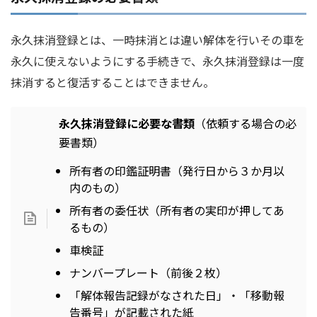
永久抹消登録とは、一時抹消とは違い解体を行いその車を
永久に使えないようにする手続きで、永久抹消登録は一度
抹消すると復活することはできません。
永久抹消登録に必要な書類
（依頼する場合の必
要書類）
所有者の印鑑証明書（発行日から３か月以
内のもの）
所有者の委任状（所有者の実印が押してあ
るもの）
車検証
ナンバープレート（前後２枚）
「解体報告記録がなされた日」・「移動報
告番号」が記載された紙