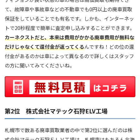
て、故障車や事故車などの不動車でも0円以上の廃車買取
保証をしていることでも有名です。しかも、インターネッ
トで20秒程度で簡単に査定申し込みすることができます。
カーネクストだと、本来は費用がかかる廃車費用が無料な
だけじゃなくて還付金が返ってくる
んですね！どの位の還
付金があるのかは車によって異なるので詳しくはスタッフ
の方に聞いてみてくださいね。
第2位 株式会社マテック石狩ELV工場
札幌市で数ある廃車買取業者の中で第2位に選んだのは株
式会社マテック石狩ＥＬＶ工場は、札幌市はもちろん北海