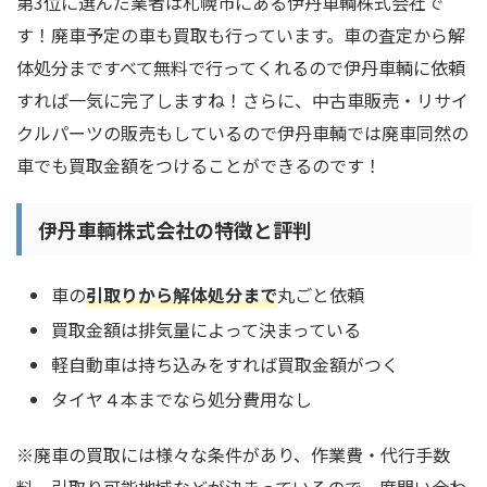
第3位に選んだ業者は札幌市にある伊丹車輌株式会社で
す！廃車予定の車も買取も行っています。車の査定から解
体処分まですべて無料で行ってくれるので伊丹車輌に依頼
すれば一気に完了しますね！さらに、中古車販売・リサイ
クルパーツの販売もしているので伊丹車輌では廃車同然の
車でも買取金額をつけることができるのです！
伊丹車輌株式会社の特徴と評判
車の
引取りから解体処分まで
丸ごと依頼
買取金額は排気量によって決まっている
軽自動車は持ち込みをすれば買取金額がつく
タイヤ４本までなら処分費用なし
※廃車の買取には様々な条件があり、作業費・代行手数