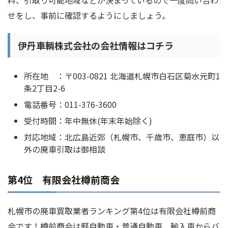
料、引取り可能地域などが決まっているので一度問い合わ
せをし、事前に確認するようにしましょう。
伊丹車輌株式会社の会社情報はコチラ
所在地 ：〒003-0821 北海道札幌市白石区菊水元町1
条2丁目2-6
電話番号：011-376-3600
受付時間：年中無休(年末年始除く)
対応地域：北広島近郊（札幌市、千歳市、恵庭市）以
外の廃車引取は御相談
第4位 有限会社樽前商会
札幌市の廃車買取業者ランキング第4位は有限会社樽前商
会です！樽前商会は軽自動車・普通自動車、輸入車からバ