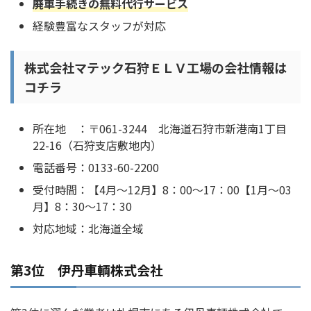
廃車手続きの無料代行サービス
経験豊富なスタッフが対応
株式会社マテック石狩ＥＬＶ工場の会社情報は
コチラ
所在地 ：〒061-3244 北海道石狩市新港南1丁目
22-16（石狩支店敷地内）
電話番号：0133-60-2200
受付時間：【4月～12月】8：00～17：00【1月～03
月】8：30～17：30
対応地域：北海道全域
第3位 伊丹車輌株式会社