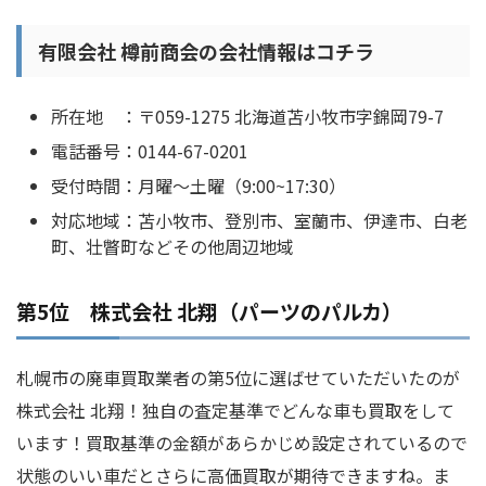
有限会社 樽前商会の会社情報はコチラ
所在地 ：〒059-1275 北海道苫小牧市字錦岡79-7
電話番号：0144-67-0201
受付時間：月曜～土曜（9:00~17:30）
対応地域：苫小牧市、登別市、室蘭市、伊達市、白老
町、壮瞥町などその他周辺地域
第5位 株式会社 北翔（パーツのパルカ）
札幌市の廃車買取業者の第5位に選ばせていただいたのが
株式会社 北翔！独自の査定基準でどんな車も買取をして
います！買取基準の金額があらかじめ設定されているので
状態のいい車だとさらに高価買取が期待できますね。ま