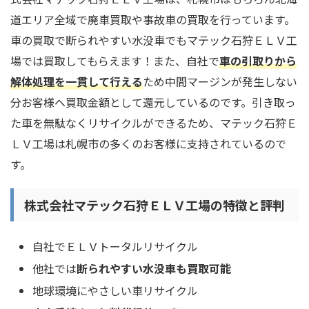
道エリア全域で廃車買取や事故車の買取を行っています。
車の買取で断られやすい水没車でもマテック石狩ＥＬＶ工
場では買取してもらえます！また、自社で
車の引取りから
解体処理を一貫して行える
ため中間マージンが発生しない
分お客様へ買取金額として還元しているのです。引き取っ
た車を無駄なくリサイクルができるため、マテック石狩Ｅ
ＬＶ工場は札幌市の多くのお客様に支持されているので
す。
株式会社マテック石狩ＥＬＶ工場の特徴と評判
自社でＥＬＶトータルリサイクル
他社では
断られやすい水没車も買取可能
地球環境にやさしい車リサイクル