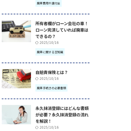
廃車費用や還付金
所有者欄がローン会社の車！
ローン完済していれば廃車は
できるの？
2025/10/16
廃車に関する豆知識
自賠責保険とは？
2025/10/16
廃車手続きの必要書類
永久抹消登録にはどんな書類
が必要？永久抹消登録の流れ
を解説！
2025/10/16