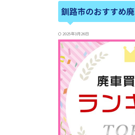
釧路市のおすすめ廃
2025年3月26日