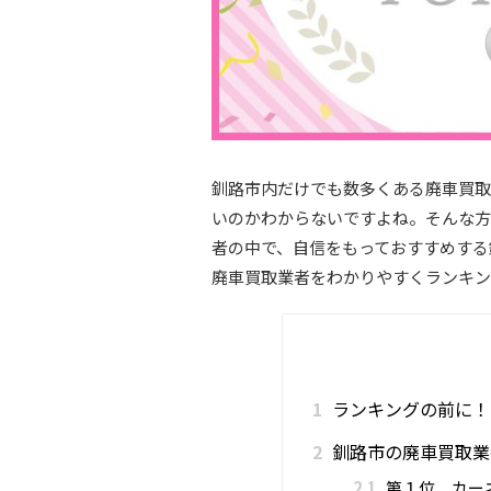
釧路市内だけでも数多くある廃車買取
いのかわからないですよね。そんな方
者の中で、自信をもっておすすめする
廃車買取業者をわかりやすくランキン
1
ランキングの前に！
2
釧路市の廃車買取業
2.1
第１位 カー