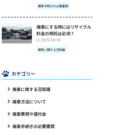
廃車手続きの必要書類
廃車にする時にはリサイクル
料金の預託は必須？
2025/10/16
廃車に関する豆知識
カテゴリー
廃車に関する豆知識
廃車方法について
廃車費用や還付金
廃車手続きの必要書類