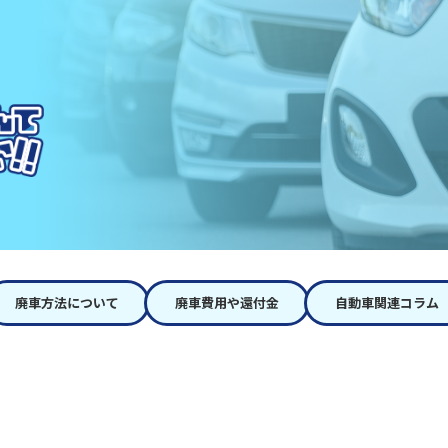
廃車方法について
廃車費用や還付金
自動車関連コラム