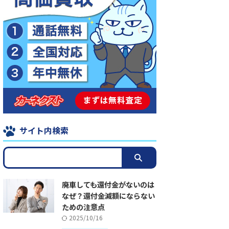
サイト内検索
廃車しても還付金がないのは
なぜ？還付金減額にならない
ための注意点
2025/10/16