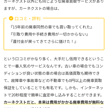
カーネクスト以外にも同じような廃車買取サービスがあり
ますが、カーネクストの場合は、
口コミ・評判
『15年前の廃車同然の車でも買い取ってくれた』
『引取り費用や手続き費用が一切かからない』
『還付金が戻ってきてさらに儲けた！』
という口コミがかなり多く、大手だし信用できるというこ
とで一番人気のサービスなんです。古い車の場合でもコン
ディションが良い状態の車の場合は高価買取も期待でき
て、故障車や事故車などの不動車でも0円以上の廃車買取
保証をしていることでも有名です。しかも、インターネッ
トで20秒程度で簡単に査定申し込みすることができます。
カーネクストだと、本来は費用がかかる廃車費用が無料な