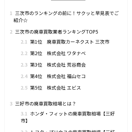
1
三次市のランキングの前に！サクッと早見表でご
紹介☆
2
三次市の廃車買取業者ランキングTOP5
2.1
第1位 廃車買取カーネクスト 三次市
2.2
第2位 株式会社 ワタナベ
2.3
第3位 株式会社 荒谷商会
2.4
第4位 株式会社 福山セコ
2.5
第5位 株式会社 エビス
3
三好市の廃車買取相場とは？
3.1
ホンダ・フィットの廃車買取相場【三好
市】
3.2
トヨタ・プリウスの廃車買取相場【三好