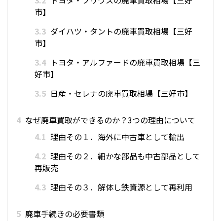
市】
3.3
ダイハツ・タントの廃車買取相場【三好
市】
3.4
トヨタ・アルファードの廃車買取相場【三
好市】
3.5
日産・セレナの廃車買取相場【三好市】
4
なぜ廃車買取ができるのか？3つの理由について
4.1
理由その１．海外に中古車として輸出
4.2
理由その２．細かな部品も中古部品として
再販売
4.3
理由その３．解体し鉄資源として再利用
5
廃車手続きの必要書類