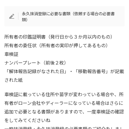
永久抹消登録に必要な書類（依頼する場合の必要書
類）
所有者の印鑑証明書（発行日から３か月以内のもの）
所有者の委任状（所有者の実印が押してあるもの）
車検証
ナンバープレート（前後２枚）
「解体報告記録がなされた日」・「移動報告番号」が記載
された紙
車検証に載っている住所や苗字が変わっている場合や、所
有者がローン会社やディーラーになっている場合はさらに
追加で必要となる書類がありますので、一度車検証の確認
をしてみてくださいね
一時抹消登録・永久抹消登録の必要書類のご紹介をしまし