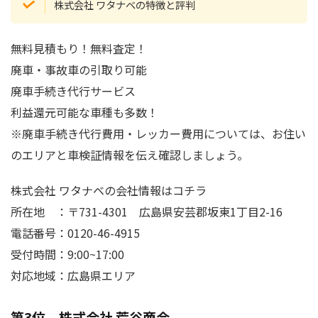
株式会社 ワタナベの特徴と評判
無料見積もり！無料査定！
廃車・事故車の引取り可能
廃車手続き代行サービス
利益還元可能な車種も多数！
※廃車手続き代行費用・レッカー費用については、お住い
のエリアと車検証情報を伝え確認しましょう。
株式会社 ワタナベの会社情報はコチラ
所在地 ：〒731-4301 広島県安芸郡坂東1丁目2-16
電話番号：0120-46-4915
受付時間：9:00~17:00
対応地域：広島県エリア
第3位 株式会社 荒谷商会