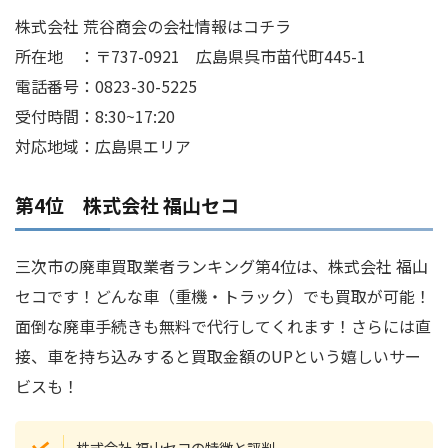
株式会社 荒谷商会の会社情報はコチラ
所在地 ：〒737-0921 広島県呉市苗代町445-1
電話番号：0823-30-5225
受付時間：8:30~17:20
対応地域：広島県エリア
第4位 株式会社 福山セコ
三次市の廃車買取業者ランキング第4位は、株式会社 福山
セコです！どんな車（重機・トラック）でも買取が可能！
面倒な廃車手続きも無料で代行してくれます！さらには直
接、車を持ち込みすると買取金額のUPという嬉しいサー
ビスも！
株式会社 福山セコの特徴と評判