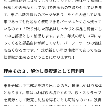
的に解体処分になってしまうわけですが、解体をする前に
分解し中古部品として使用できるものを取り外していきま
す。車には数万個ものパーツがあり、たとえ大破している
車であっても問題なく使用できるパーツはたくさん残って
いるのです！取り外した部品はしっかりと検品し綺麗にし
て中古部品として納品します。また、年式の新しい車にな
ってくると部品自体が新しくなり、パーツ一つ一つの価値
も高くなるのです。年式が新しい車は事故車であっても高
価買取が出来るということになりますね！
理由その３．解体し鉄資源として再利用
車を分解し中古部品を取り出したのち、最後はやはり解体
となります。車はいわば鉄の塊ですので、鉄・スクラップ
を資源として販売し利益を得ることも可能なのです。鉄資