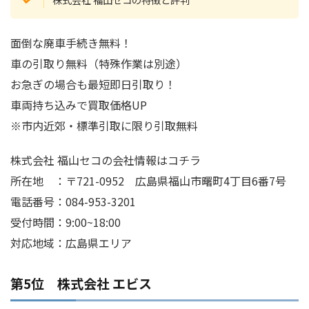
面倒な廃車手続き無料！
車の引取り無料（特殊作業は別途）
お急ぎの場合も最短即日引取り！
車両持ち込みで買取価格UP
※市内近郊・標準引取に限り引取無料
株式会社 福山セコの会社情報はコチラ
所在地 ：〒721-0952 広島県福山市曙町4丁目6番7号
電話番号：084-953-3201
受付時間：9:00~18:00
対応地域：広島県エリア
第5位 株式会社 エビス