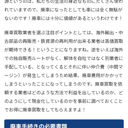
源というのは、私たちの生活の身近なものにたくさん使わ
れていますので、廃車になったとしても車には全く無駄が
ないのです！廃車には十分に価値があるというわけです！
廃車買取業者を選ぶ注目ポイントとしては、海外輸出・中
古部品の再販売・鉄資源の再利用が出来る業者は高価買取
が期待できる！ということになりますね。逆をいえば海外
での独自販売ルートがなく、解体を自社ではなく別業者に
手配している、となってくるとそれに伴い仲介費（中間マ
ージン）が発生してしまうため結果、廃車費用がかかって
しまうといったことになってしまうのです。廃車買取を依
頼する業者はどのような方法で利益を出しているのか、ど
のようにして現金化しているのかを事前に調べておくこと
でお得に廃車買取をしてもらえますよ！
廃車手続きの必要書類