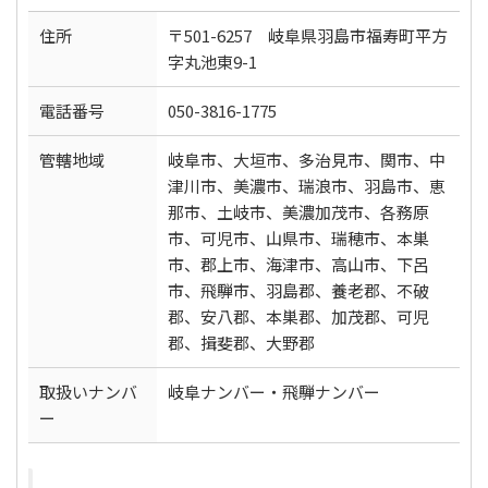
住所
〒501-6257 岐阜県羽島市福寿町平方
字丸池東9-1
電話番号
050-3816-1775
管轄地域
岐阜市、大垣市、多治見市、関市、中
津川市、美濃市、瑞浪市、羽島市、恵
那市、土岐市、美濃加茂市、各務原
市、可児市、山県市、瑞穂市、本巣
市、郡上市、海津市、高山市、下呂
市、飛騨市、羽島郡、養老郡、不破
郡、安八郡、本巣郡、加茂郡、可児
郡、揖斐郡、大野郡
取扱いナンバ
岐阜ナンバー・飛騨ナンバー
ー