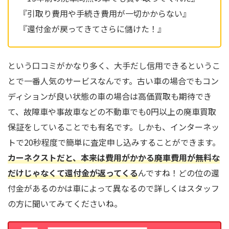
『引取り費用や手続き費用が一切かからない』
『還付金が戻ってきてさらに儲けた！』
という口コミがかなり多く、大手だし信用できるというこ
とで一番人気のサービスなんです。古い車の場合でもコン
ディションが良い状態の車の場合は高価買取も期待でき
て、故障車や事故車などの不動車でも0円以上の廃車買取
保証をしていることでも有名です。しかも、インターネッ
トで20秒程度で簡単に査定申し込みすることができます。
カーネクストだと、本来は費用がかかる廃車費用が無料な
だけじゃなくて還付金が返ってくる
んですね！どの位の還
付金があるのかは車によって異なるので詳しくはスタッフ
の方に聞いてみてくださいね。