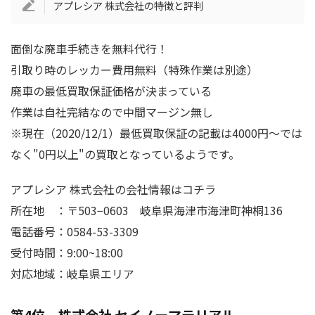
アプレシア 株式会社の特徴と評判
面倒な廃車手続きを無料代行！
引取り時のレッカー費用無料（特殊作業は別途）
廃車の最低買取保証価格が決まっている
作業は自社完結なので中間マージン無し
※現在（2020/12/1）最低買取保証の記載は4000円～では
なく"0円以上"の買取となっているようです。
アプレシア 株式会社の会社情報はコチラ
所在地 ：〒503−0603 岐阜県海津市海津町神桐136
電話番号：0584-53-3309
受付時間：9:00~18:00
対応地域：岐阜県エリア
第4位 株式会社 セイノーマテリアル