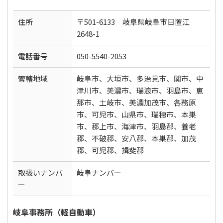
住所
〒501-6133 岐阜県岐阜市日置江
2648-1
電話番号
050-5540-2053
管轄地域
岐阜市、大垣市、多治見市、関市、中
津川市、美濃市、瑞浪市、羽島市、恵
那市、土岐市、美濃加茂市、各務原
市、可児市、山県市、瑞穂市、本巣
市、郡上市、海津市、羽島郡、養老
郡、不破郡、安八郡、本巣郡、加茂
郡、可児郡、揖斐郡
取扱いナンバ
岐阜ナンバー
ー
岐阜事務所（軽自動車）