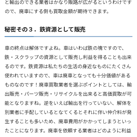
と輸出のできる業者はかなり販路が広がるというわけです
ので、廃車にする側も買取金額が期待できます。
秘密その３．鉄資源として販売
車の終点は解体ですよね。車はいわば鉄の塊ですので、
鉄・スクラップの資源として販売し利益を得ることも出来
るのです。鉄資源は私たちの生活の身近なものにたくさん
使われていますので、車は廃車となっても十分価値がある
ものなのです！廃車買取業者を選ぶポイントとしては、輸
出販売・パーツ販売・リサイクルを出来ると高価買取が可
能となりますね。逆をいえば輸出を行っていない、解体を
別業者に手配しているとなてくるとそれに伴い仲介料が発
生することも多いため、廃車費用がかかってしまうといっ
たことになります。廃車を依頼する業者はどのように利益