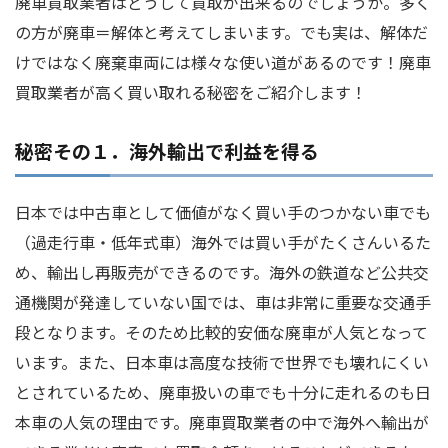
廃車買取業者はどうして買取が出来るのでしょうか。多く
の方が廃車＝解体と考えてしまいます。でも実は、解体だ
けではなく廃棄車両には様々な使い道があるのです！廃車
買取業者が高く買い取れる秘密をご紹介します！
秘密その１．海外輸出で利益を得る
日本では中古車として価値がなく買い手のつかない車でも
（過走行車・低年式車）海外では買い手がたくさんいるた
め、輸出し再販売ができるのです。海外の鉄道など公共交
通機関が発達していない国では、車は非常に重要な交通手
段となります。そのため比較的安価な廃車が人気となって
います。また、日本車は高度な技術で世界でも壊れにくい
とされているため、廃車扱いの車でも十分に走れるのも日
本車の人気の理由です。廃車買取業者の中で海外へ輸出が