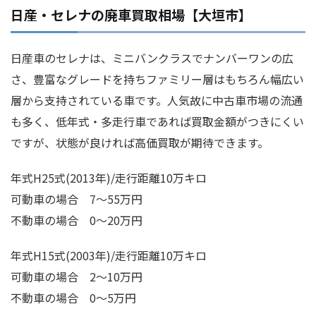
日産・セレナの廃車買取相場【大垣市】
日産車のセレナは、ミニバンクラスでナンバーワンの広
さ、豊富なグレードを持ちファミリー層はもちろん幅広い
層から支持されている車です。人気故に中古車市場の流通
も多く、低年式・多走行車であれば買取金額がつきにくい
ですが、状態が良ければ高価買取が期待できます。
年式H25式(2013年)/走行距離10万キロ
可動車の場合 7～55万円
不動車の場合 0～20万円
年式H15式(2003年)/走行距離10万キロ
可動車の場合 2～10万円
不動車の場合 0～5万円