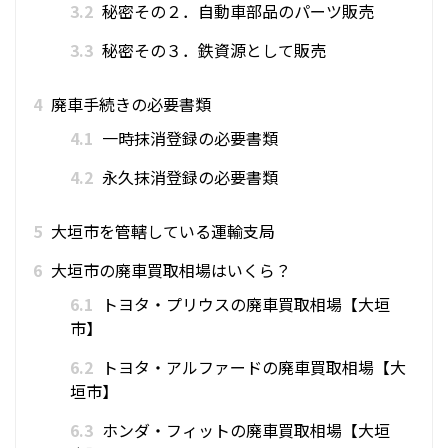
3.2
秘密その２．自動車部品のパーツ販売
3.3
秘密その３．鉄資源として販売
4
廃車手続きの必要書類
4.1
一時抹消登録の必要書類
4.2
永久抹消登録の必要書類
5
大垣市を管轄している運輸支局
6
大垣市の廃車買取相場はいくら？
6.1
トヨタ・プリウスの廃車買取相場【大垣
市】
6.2
トヨタ・アルファードの廃車買取相場【大
垣市】
6.3
ホンダ・フィットの廃車買取相場【大垣