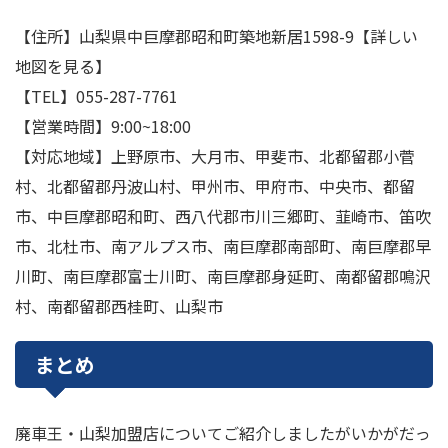
【住所】山梨県中巨摩郡昭和町築地新居1598-9【詳しい
地図を見る】
【TEL】055-287-7761
【営業時間】9:00~18:00
【対応地域】上野原市、大月市、甲斐市、北都留郡小菅
村、北都留郡丹波山村、甲州市、甲府市、中央市、都留
市、中巨摩郡昭和町、西八代郡市川三郷町、韮崎市、笛吹
市、北杜市、南アルプス市、南巨摩郡南部町、南巨摩郡早
川町、南巨摩郡富士川町、南巨摩郡身延町、南都留郡鳴沢
村、南都留郡西桂町、山梨市
まとめ
廃車王・山梨加盟店についてご紹介しましたがいかがだっ