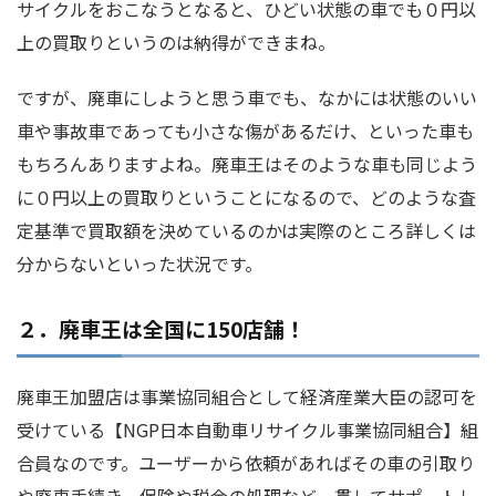
サイクルをおこなうとなると、ひどい状態の車でも０円以
上の買取りというのは納得ができまね。
ですが、廃車にしようと思う車でも、なかには状態のいい
車や事故車であっても小さな傷があるだけ、といった車も
もちろんありますよね。廃車王はそのような車も同じよう
に０円以上の買取りということになるので、どのような査
定基準で買取額を決めているのかは実際のところ詳しくは
分からないといった状況です。
２．廃車王は全国に150店舗！
廃車王加盟店は事業協同組合として経済産業大臣の認可を
受けている【NGP日本自動車リサイクル事業協同組合】組
合員なのです。ユーザーから依頼があればその車の引取り