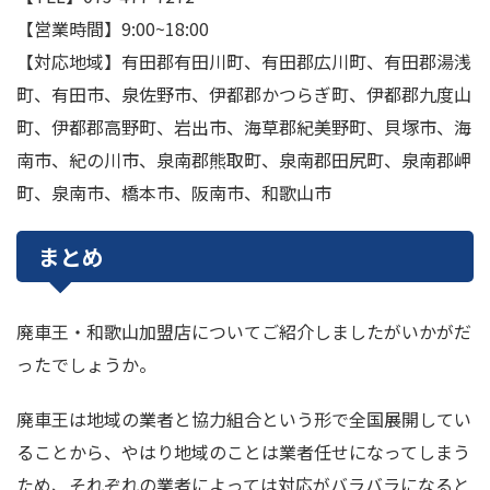
【営業時間】9:00~18:00
【対応地域】有田郡有田川町、有田郡広川町、有田郡湯浅
町、有田市、泉佐野市、伊都郡かつらぎ町、伊都郡九度山
町、伊都郡高野町、岩出市、海草郡紀美野町、貝塚市、海
南市、紀の川市、泉南郡熊取町、泉南郡田尻町、泉南郡岬
町、泉南市、橋本市、阪南市、和歌山市
まとめ
廃車王・和歌山加盟店についてご紹介しましたがいかがだ
ったでしょうか。
廃車王は地域の業者と協力組合という形で全国展開してい
ることから、やはり地域のことは業者任せになってしまう
ため、それぞれの業者によっては対応がバラバラになると