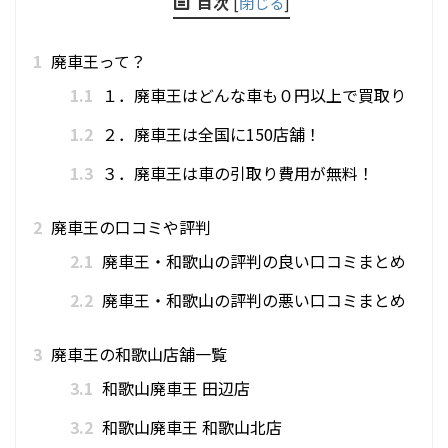
目次
[
閉じる
]
1
廃車王って？
1.1
１．廃車王はどんな車も０円以上で買取り
1.2
２．廃車王は全国に150店舗！
1.3
３．廃車王は車の引取り費用が無料！
2
廃車王の口コミや評判
2.1
廃車王・和歌山の評判の良い口コミまとめ
2.2
廃車王・和歌山の評判の悪い口コミまとめ
3
廃車王の和歌山店舗一覧
3.1
和歌山廃車王 田辺店
3.2
和歌山廃車王 和歌山北店