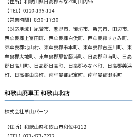
【住所】和歌山県日高郡みなべ町山内56
【TEL】0120-135-114
【営業時間】8:30~17:30
【対応地域】尾鷲市、熊野市、御坊市、新宮市、田辺市、
西牟婁郡上富田町、西牟婁郡白浜町、西牟婁郡すさみ町、
東牟婁郡北山村、東牟婁郡串本町、東牟婁郡古座川町、東
牟婁郡太地町、東牟婁郡那智勝浦町、日高郡印南町、日高
郡日高川町、日高郡日高町、日高郡みなべ町、日高郡美浜
町、日高郡由良町、南牟婁郡紀宝町、南牟婁郡御浜町
和歌山廃車王 和歌山北店
株式会社草山パーツ
【住所】和歌山県和歌山市和佐中112
【TEL】073-477-7272