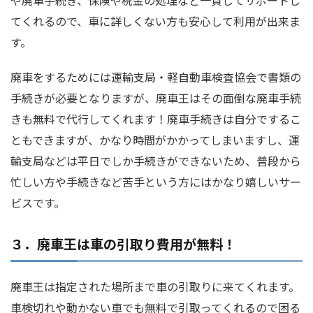
や廃車手続き、保険や税金の処理など一貫してサポートし
てくれるので、車に詳しくない方も安心して利用が出来ま
す。
廃車をするためには運輸支局・軽自動車検査協会で書類の
手続きが必要となりますが、廃車王はその面倒な廃車手続
きも無料で代行してくれます！廃車手続きは自分でするこ
ともできますが、かなり時間がかかってしまいますし、運
輸支局などは平日でしか手続きができないため、普段から
忙しい方や手続きなど苦手という方にはかなり嬉しいサー
ビスです。
３．廃車王は車の引取り費用が無料！
廃車王は指定された場所まで車の引取りに来てくれます。
車検切れや動かない車でも無料で引取ってくれるので困る