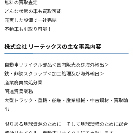
無料の買取査定
どんな状態の車も買取可能
充実した設備で一社完結
不動車も引取り可能！
株式会社 リーテックスの主な事業内容
自動車リサイクル部品＜国内販売及び海外輸出＞
鉄・非鉄スクラップ＜加工処理及び海外輸出＞
産業廃棄物処分業
関連貿易業務
大型トラック・重機・船舶・産業機械・中古鋼材・買取輸
出
限りある地球資源のために そして地球環境のために総合
資源リサイクル 自動車リサイクルにて貢献します。