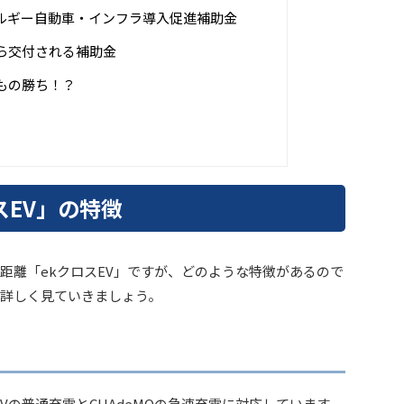
ルギー自動車・インフラ導入促進補助金
ら交付される補助金
もの勝ち！？
スEV」の特徴
距離「ekクロスEV」ですが、どのような特徴があるので
詳しく見ていきましょう。
0Vの普通充電とCHAdeMOの急速充電に対応しています。