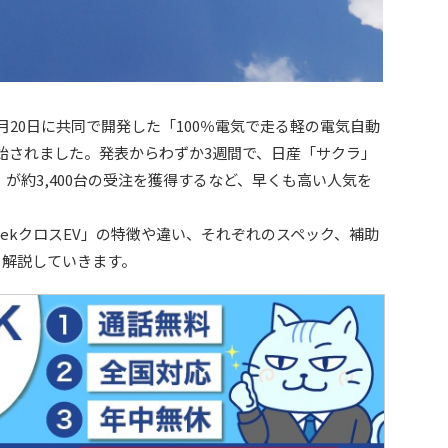
5月20日に共同で開発した「100％電気で走る軽の電気自動
開始されました。発表からわずか3週間で、日産「サクラ」
EV」が約3,400台の受注を獲得するなど、早くも高い人気を
ekクロスEV」の特徴や違い、それぞれのスペック、補助
く解説していきます。