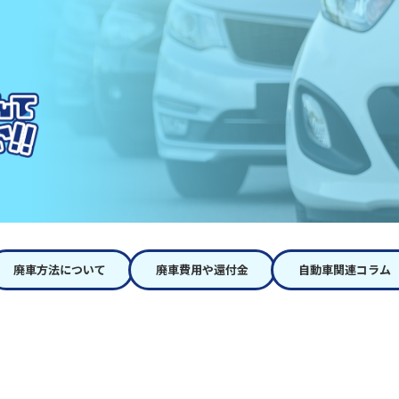
廃車方法について
廃車費用や還付金
自動車関連コラム