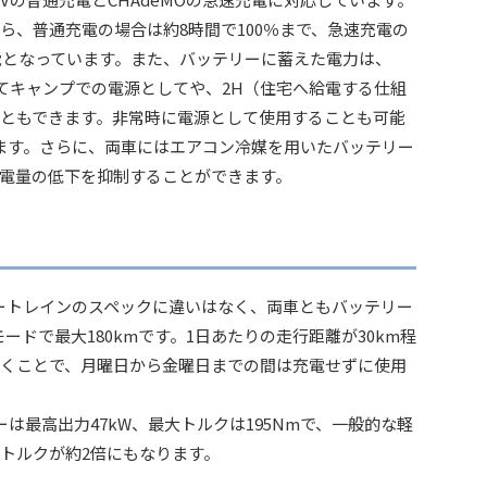
ら、普通充電の場合は約8時間で100％まで、急速充電の
可能となっています。また、バッテリーに蓄えた電力は、
ってキャンプでの電源としてや、2H（住宅へ給電する仕組
ともできます。非常時に電源として使用することも可能
ます。さらに、両車にはエアコン冷媒を用いたバッテリー
電量の低下を抑制することができます。
ワートレインのスペックに違いはなく、両車ともバッテリー
モードで最大180kmです。1日あたりの走行距離が30km程
くことで、月曜日から金曜日までの間は充電せずに使用
ーは最高出力47kW、最大トルクは195Nmで、一般的な軽
トルクが約2倍にもなります。