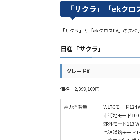
「サクラ」「ekクロ
「サクラ」と「ekクロスEV」のス
日産「サクラ」
グレードX
価格：2,399,100円
電力消費量
WLTCモード124 
市街地モード100 
郊外モード113 W
高速道路モード142