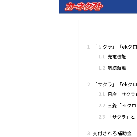
1
「サクラ」「ekクロ
1.1
充電機能
1.2
航続距離
2
「サクラ」「ekクロ
2.1
日産「サクラ
2.2
三菱「ekクロ
2.3
「サクラ」と「
3
交付される補助金