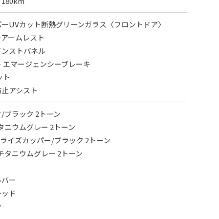
80km
パーUVカット断熱グリーンガラス〈フロントドア〉
ーアームレスト
インストパネル
 エマージェンシーブレーキ
ット
防止アシスト
/ブラック 2トーン
タニウムグレー 2トーン
ンライズカッパー/ブラック 2トーン
チタニウムグレー 2トーン
ルバー
レッド
ン