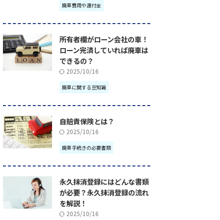
廃車費用や還付金
所有者欄がローン会社の車！
ローン完済していれば廃車は
できるの？
2025/10/16
廃車に関する豆知識
自賠責保険とは？
2025/10/16
廃車手続きの必要書類
永久抹消登録にはどんな書類
が必要？永久抹消登録の流れ
を解説！
2025/10/16