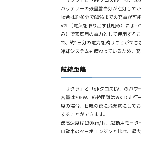
バッテリーの残量警告灯が点灯してか
場合は約40分で80％までの充電が
V2L（電気を取り出す仕組み）によ
み）で家庭用の電力として使用するこ
で、約1日分の電力を賄うことができ
冷却システムも備わっているため、充
航続距離
「サクラ」と「ekクロスEV」のパ
容量は20kW、航続距離はWKTC走行
度の場合、日曜の夜に満充電にしてお
することができます。
最高速度は130km/ｈ、駆動用モータ
自動車のターボエンジンと比べ、最大