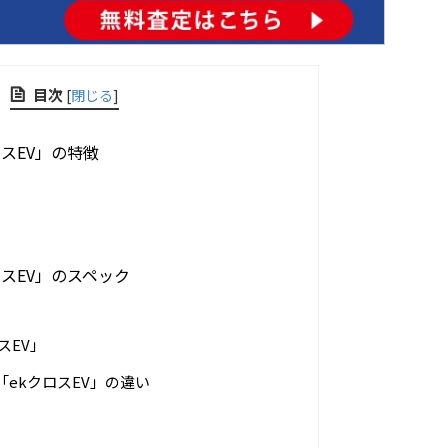
目次
[
閉じる
]
スEV」の特徴
スEV」のスペック
」
スEV」
ekクロスEV」の違い