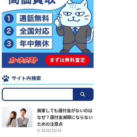
サイト内検索
廃車しても還付金がないのは
なぜ？還付金減額にならない
ための注意点
2025/10/16