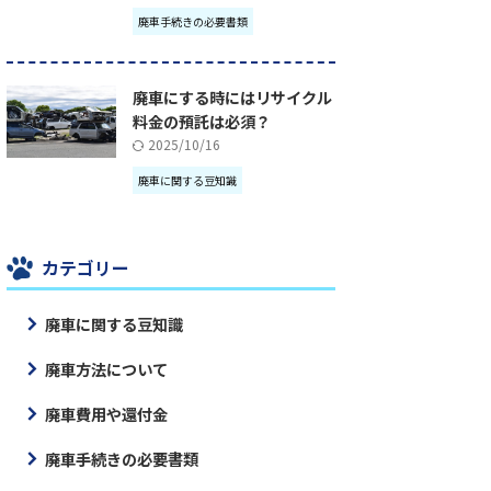
廃車手続きの必要書類
廃車にする時にはリサイクル
料金の預託は必須？
2025/10/16
廃車に関する豆知識
カテゴリー
廃車に関する豆知識
廃車方法について
廃車費用や還付金
廃車手続きの必要書類