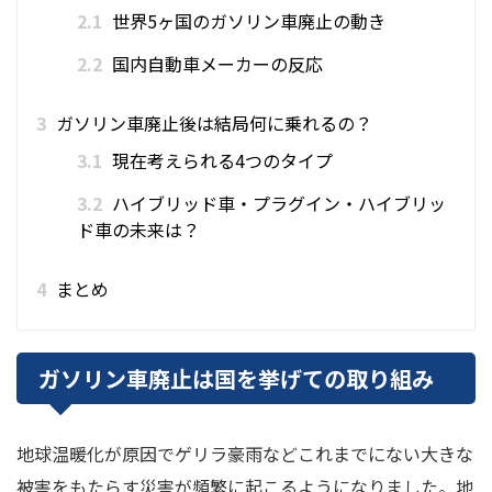
2.1
世界5ヶ国のガソリン車廃止の動き
2.2
国内自動車メーカーの反応
3
ガソリン車廃止後は結局何に乗れるの？
3.1
現在考えられる4つのタイプ
3.2
ハイブリッド車・プラグイン・ハイブリッ
ド車の未来は？
4
まとめ
ガソリン車廃止は国を挙げての取り組み
地球温暖化が原因でゲリラ豪雨などこれまでにない大きな
被害をもたらす災害が頻繁に起こるようになりました。地