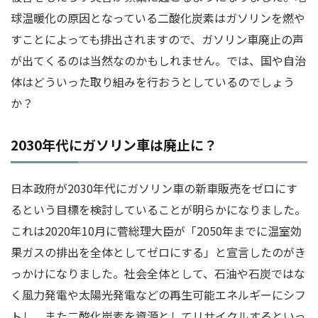
球温暖化の原因となっている二酸化炭素はガソリンを燃や
すことによっても排出されますので、ガソリン車廃止の声
が出てくるのは当然なのかもしれません。では、国や自治
体はどういった取り組みを行おうとしているのでしょう
か？
2030年代にガソリン車は廃止に？
日本政府が2030年代にガソリン車の新車販売をゼロにす
るという目標を検討していることが明らかになりました。
これは2020年10月に菅総理大臣が「2050年までに温室効
果ガスの排出を全体としてゼロにする」と宣言したのがき
っかけになりました。社会全体として、石油や石炭ではな
く風力発電や太陽光発電などの再生可能エネルギーにシフ
トし、また二酸化炭素を資源としてリサイクルするといっ