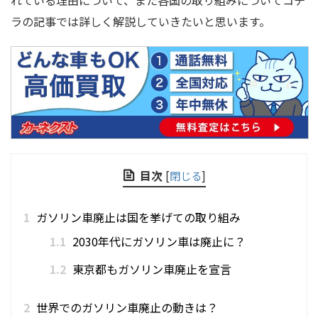
れている理由について、また各国の取り組みについてコチ
ラの記事では詳しく解説していきたいと思います。
目次
[
閉じる
]
1
ガソリン車廃止は国を挙げての取り組み
1.1
2030年代にガソリン車は廃止に？
1.2
東京都もガソリン車廃止を宣言
2
世界でのガソリン車廃止の動きは？